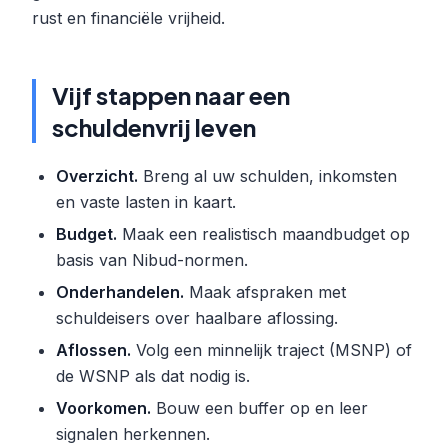
rust en financiële vrijheid.
Vijf stappen naar een
schuldenvrij leven
Overzicht.
Breng al uw schulden, inkomsten
en vaste lasten in kaart.
Budget.
Maak een realistisch maandbudget op
basis van Nibud-normen.
Onderhandelen.
Maak afspraken met
schuldeisers over haalbare aflossing.
Aflossen.
Volg een minnelijk traject (MSNP) of
de WSNP als dat nodig is.
Voorkomen.
Bouw een buffer op en leer
signalen herkennen.