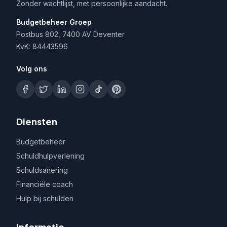
Zonder wachtlijst, met persoonlijke aandacht.
Budgetbeheer Groep
Postbus 802, 7400 AV Deventer
KvK: 84443596
Volg ons
Diensten
Budgetbeheer
Schuldhulpverlening
Schuldsanering
Financiële coach
Hulp bij schulden
Informatie