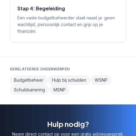
Stap 4: Begeleiding
Een vaste budgetbeheerder staat naast je: geen
wachtlijst, persoonlijk contact en grip op je
financiën.
GERELATEERDE ONDERWERPEN
Budgetbeheer
Hulp bij schulden
WSNP
Schuldsanering
MSNP
Hulp nodig?
Neem direct contact op voor een gratis adviesgesprek.