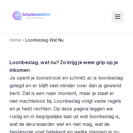
Home
Loonbeslag Wat Nu
Loonbeslag, wat nu? Zo krijg je weer grip op je
inkomen
Je opent je loonstrook en schrikt: er is loonbeslag
gelegd en er blijft veel minder over dan je gewend
bent. Dat is een naar moment, maar je staat er
niet machteloos bij. Loonbeslag volgt vaste regels
en je hebt rechten. Op deze pagina leggen we
rustig en in begrijpelijke taal uit wat loonbeslag is,
wat de deurwaarder wel en niet mag, wat de
beslagvrije voet betekent en welke stappen je nu