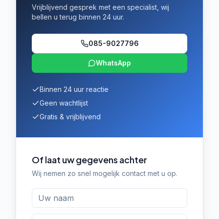
Vrijblijvend gesprek met een specialist, wij
bellen u terug binnen 24 uur.
085-9027796
WhatsApp
Binnen 24 uur reactie
Geen wachtlijst
Gratis & vrijblijvend
Of laat uw gegevens achter
Wij nemen zo snel mogelijk contact met u op.