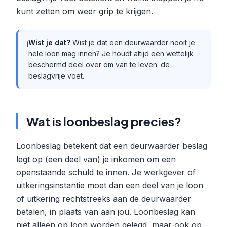
kunt zetten om weer grip te krijgen.
Wist je dat?
Wist je dat een deurwaarder nooit je
ℹ️
hele loon mag innen? Je houdt altijd een wettelijk
beschermd deel over om van te leven: de
beslagvrije voet.
Wat is loonbeslag precies?
Loonbeslag betekent dat een deurwaarder beslag
legt op (een deel van) je inkomen om een
openstaande schuld te innen. Je werkgever of
uitkeringsinstantie moet dan een deel van je loon
of uitkering rechtstreeks aan de deurwaarder
betalen, in plaats van aan jou. Loonbeslag kan
niet alleen op loon worden gelegd, maar ook op