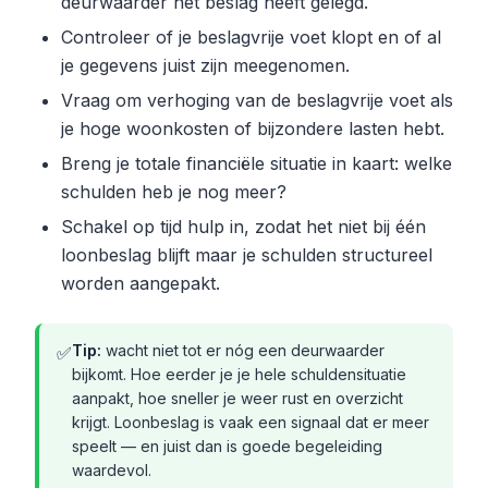
deurwaarder het beslag heeft gelegd.
Controleer of je beslagvrije voet klopt en of al
je gegevens juist zijn meegenomen.
Vraag om verhoging van de beslagvrije voet als
je hoge woonkosten of bijzondere lasten hebt.
Breng je totale financiële situatie in kaart: welke
schulden heb je nog meer?
Schakel op tijd hulp in, zodat het niet bij één
loonbeslag blijft maar je schulden structureel
worden aangepakt.
Tip:
wacht niet tot er nóg een deurwaarder
✅
bijkomt. Hoe eerder je je hele schuldensituatie
aanpakt, hoe sneller je weer rust en overzicht
krijgt. Loonbeslag is vaak een signaal dat er meer
speelt — en juist dan is goede begeleiding
waardevol.