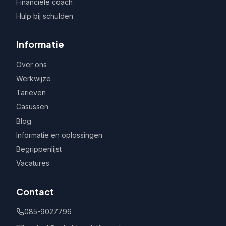
Financiële coach
Hulp bij schulden
Informatie
Over ons
Werkwijze
Tarieven
Casussen
Blog
Informatie en oplossingen
Begrippenlijst
Vacatures
Contact
085-9027796