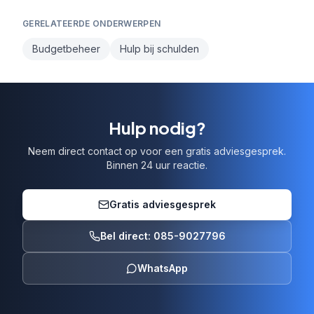
GERELATEERDE ONDERWERPEN
Budgetbeheer
Hulp bij schulden
Hulp nodig?
Neem direct contact op voor een gratis adviesgesprek.
Binnen 24 uur reactie.
Gratis adviesgesprek
Bel direct: 085-9027796
WhatsApp