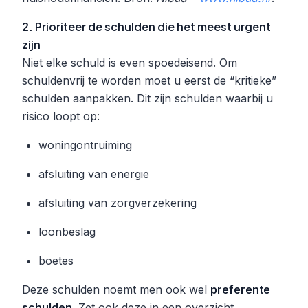
2. Prioriteer de schulden die het meest urgent
zijn
Niet elke schuld is even spoedeisend. Om
schuldenvrij te worden moet u eerst de “kritieke”
schulden aanpakken. Dit zijn schulden waarbij u
risico loopt op:
woningontruiming
afsluiting van energie
afsluiting van zorgverzekering
loonbeslag
boetes
Deze schulden noemt men ook wel
preferente
schulden
. Zet ook deze in een overzicht.