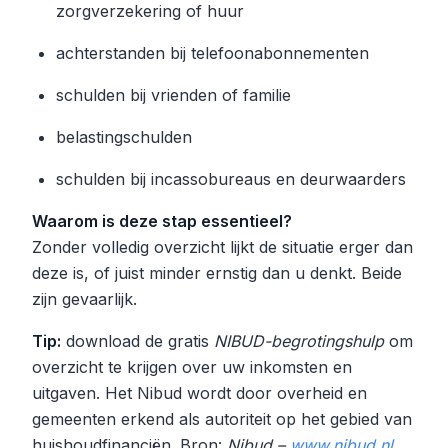
zorgverzekering of huur
achterstanden bij telefoonabonnementen
schulden bij vrienden of familie
belastingschulden
schulden bij incassobureaus en deurwaarders
Waarom is deze stap essentieel?
Zonder volledig overzicht lijkt de situatie erger dan
deze is, of juist minder ernstig dan u denkt. Beide
zijn gevaarlijk.
Tip:
download de gratis
NIBUD-begrotingshulp
om
overzicht te krijgen over uw inkomsten en
uitgaven. Het Nibud wordt door overheid en
gemeenten erkend als autoriteit op het gebied van
huishoudfinanciën. Bron:
Nibud –
www.nibud.nl
.