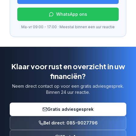
WhatsApp ons
Ma-vr 09:00 - 17:00 · Meestal binnen een uur reactie
Klaar voor rust en overzicht in uw
financiën?
Neem direct contact op voor een gratis adviesgesprek.
Binnen 24 uur reactie.
Gratis adviesgesprek
Bel direct: 085-9027796