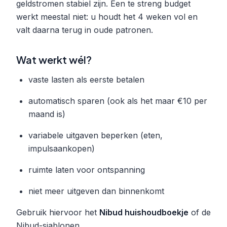
geldstromen stabiel zijn. Een te streng budget
werkt meestal niet: u houdt het 4 weken vol en
valt daarna terug in oude patronen.
Wat werkt wél?
vaste lasten als eerste betalen
automatisch sparen (ook als het maar €10 per
maand is)
variabele uitgaven beperken (eten,
impulsaankopen)
ruimte laten voor ontspanning
niet meer uitgeven dan binnenkomt
Gebruik hiervoor het
Nibud huishoudboekje
of de
Nibud-sjablonen.