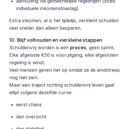
aanvulling via gemeentelijke regelingen (zoals
individuele inkomenstoeslag)
Extra inkomen, al is het tijdelijk, verkleint schulden
veel sneller dan alleen besparen.
10. Blijf volhouden en vier kleine stappen
Schuldenvrij worden is een
proces
, geen sprint.
Elke afgeloste €50 is vooruitgang, elke afgesloten
regeling is winst.
Veel mensen geven het op omdat ze de eindstreep
nog niet zien.
Maar een traject richting schuldenvrij leven gaat
altijd volgens dezelfde curve:
eerst chaos
dan overzicht
dan stabiliteit