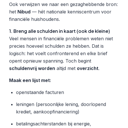
Ook verwijzen we naar een gezaghebbende bron:
het
Nibud
— hét nationale kenniscentrum voor
financiële huishoudens.
1. Breng alle schulden in kaart (ook de kleine)
Veel mensen in financiële problemen weten niet
precies hoeveel schulden ze hebben. Dat is
logisch: het voelt confronterend en elke brief
opent opnieuw spanning. Toch begint
schuldenvrij worden
altijd met
overzicht
.
Maak een lijst met:
openstaande facturen
leningen (persoonlijke lening, doorlopend
krediet, aankoopfinanciering)
betalingsachterstanden bij energie,