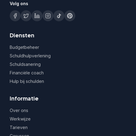
Volg ons
Diensten
Budgetbeheer
Schuldhulpverlening
Schuldsanering
Financiële coach
Hulp bij schulden
Informatie
Over ons
Werkwijze
Tarieven
Casussen