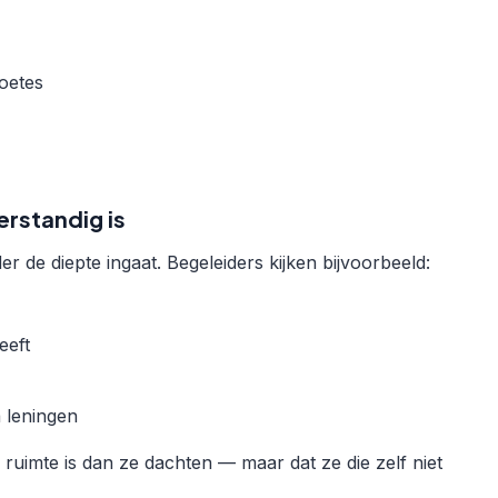
boetes
rstandig is
r de diepte ingaat. Begeleiders kijken bijvoorbeeld:
eeft
 leningen
ruimte is dan ze dachten — maar dat ze die zelf niet