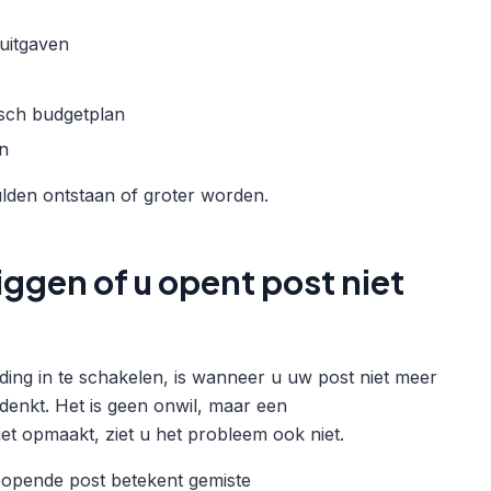
 uitgaven
tisch budgetplan
en
hulden ontstaan of groter worden.
iggen of u opent post niet
leiding in te schakelen, is wanneer u uw post niet meer
denkt. Het is geen onwil, maar een
t opmaakt, ziet u het probleem ook niet.
eopende post betekent gemiste