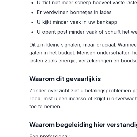
U ziet niet meer scherp hoeveel vaste laste
Er verdwijnen bonnetjes in lades
U kijkt minder vaak in uw bankapp
U opent post minder vaak of schuift het w
Dit zijn kleine signalen, maar cruciaal. Wanne
gaten in het budget. Mensen onderschatten hoe
lasten zoals energie, verzekeringen en boodsc
Waarom dit gevaarlijk is
Zonder overzicht ziet u betalingsproblemen pas
rood, mist u een incasso of krijgt u onverwac
toe te nemen.
Waarom begeleiding hier verstandig
Een professional: