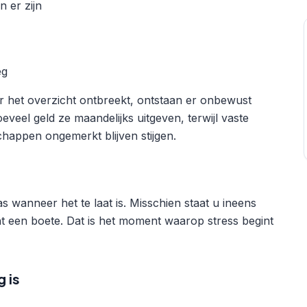
n er zijn
eg
er het overzicht ontbreekt, ontstaan er onbewust
veel geld ze maandelijks uitgeven, terwijl vaste
happen ongemerkt blijven stijgen.
 wanneer het te laat is. Misschien staat u ineens
ht een boete. Dat is het moment waarop stress begint
 is