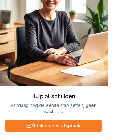
Hulp bij schulden
Vandaag nog de eerste stap zetten, geen
wachtlijst.
Maak nu een afspraak