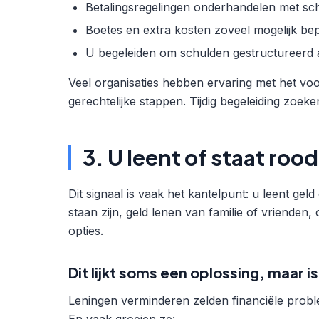
Betalingsregelingen onderhandelen met sch
Boetes en extra kosten zoveel mogelijk be
U begeleiden om schulden gestructureerd a
Veel organisaties hebben ervaring met het voo
gerechtelijke stappen. Tijdig begeleiding zoe
3. U leent of staat ro
Dit signaal is vaak het kantelpunt: u leent ge
staan zijn, geld lenen van familie of vrienden, o
opties.
Dit lijkt soms een oplossing, maar 
Leningen verminderen zelden financiële probl