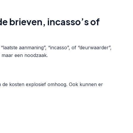
e brieven, incasso’s of
laatste aanmaning”, “incasso”, of “deurwaarder”,
e, maar een noodzaak.
n de kosten explosief omhoog. Ook kunnen er