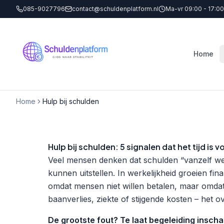
085-9027796
contact@schuldenplatform.nl
Ma-vr 09:00 - 17:00
Home
Home
Hulp bij schulden
Hulp bij schulden: 5 signalen dat het tijd is 
Veel mensen denken dat schulden “vanzelf we
kunnen uitstellen. In werkelijkheid groeien fi
omdat mensen niet willen betalen, maar omdat
baanverlies, ziekte of stijgende kosten – het o
De grootste fout? Te laat begeleiding inscha