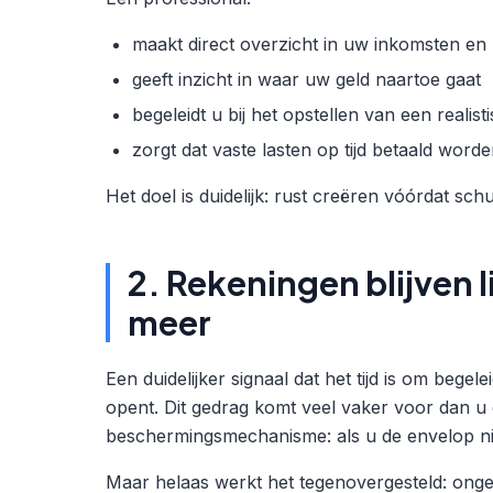
maakt direct overzicht in uw inkomsten en
geeft inzicht in waar uw geld naartoe gaat
begeleidt u bij het opstellen van een realis
zorgt dat vaste lasten op tijd betaald word
Het doel is duidelijk: rust creëren vóórdat sc
2. Rekeningen blijven l
meer
Een duidelijker signaal dat het tijd is om bege
opent. Dit gedrag komt veel vaker voor dan u 
beschermingsmechanisme: als u de envelop nie
Maar helaas werkt het tegenovergesteld: ong