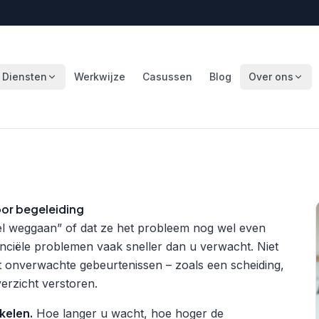
Diensten
Werkwijze
Casussen
Blog
Over ons
voor begeleiding
l weggaan” of dat ze het probleem nog wel even
nanciële problemen vaak sneller dan u verwacht. Niet
 onverwachte gebeurtenissen – zoals een scheiding,
verzicht verstoren.
kelen.
Hoe langer u wacht, hoe hoger de