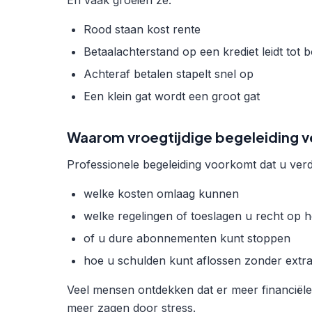
En vaak groeien ze:
Rood staan kost rente
Betaalachterstand op een krediet leidt tot 
Achteraf betalen stapelt snel op
Een klein gat wordt een groot gat
Waarom vroegtijdige begeleiding ve
Professionele begeleiding voorkomt dat u verde
welke kosten omlaag kunnen
welke regelingen of toeslagen u recht op h
of u dure abonnementen kunt stoppen
hoe u schulden kunt aflossen zonder extra
Veel mensen ontdekken dat er meer financiële 
meer zagen door stress.