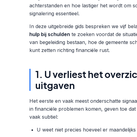
achterstanden en hoe lastiger het wordt om sc
signalering essentieel.
In deze uitgebreide gids bespreken we vijf belan
hulp bij schulden
te zoeken voordat de situat
van begeleiding bestaan, hoe de gemeente sch
kunt zetten richting financiële rust.
1. U verliest het overz
uitgaven
Het eerste en vaak meest onderschatte signaal
in financiële problemen komen, geven toe dat z
vaak subtiel:
U weet niet precies hoeveel er maandelijk