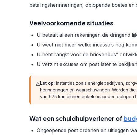
betalingsherinneringen, oplopende boetes en
Veelvoorkomende situaties
U betaalt alleen rekeningen die dringend lij
U weet niet meer welke incasso’s nog kom
U hebt “angst voor de brievenbus” ontwikk
U verzint excuses om post later te bekijke
Let op:
instanties zoals energiebedrijven, zorg
⚠️
herinneringen en waarschuwingen. Worden die 
van €75 kan binnen enkele maanden oplopen to
Wat een schuldhulpverlener of
bud
Ongeopende post ordenen en uitleggen wat