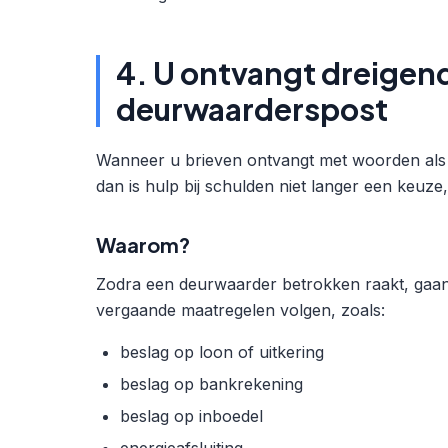
4. U ontvangt dreigend
deurwaarderspost
Wanneer u brieven ontvangt met woorden als “
dan is hulp bij schulden niet langer een keuz
Waarom?
Zodra een deurwaarder betrokken raakt, gaa
vergaande maatregelen volgen, zoals:
beslag op loon of uitkering
beslag op bankrekening
beslag op inboedel