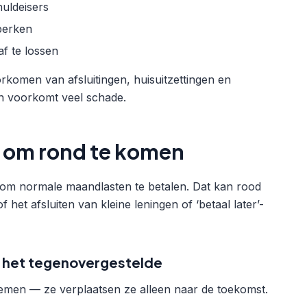
uldeisers
perken
f te lossen
rkomen van afsluitingen, huisuitzettingen en
ken voorkomt veel schade.
od om rond te komen
ld om normale maandlasten te betalen. Dat kan rood
f het afsluiten van kleine leningen of ‘betaal later’-
is het tegenovergestelde
emen — ze verplaatsen ze alleen naar de toekomst.