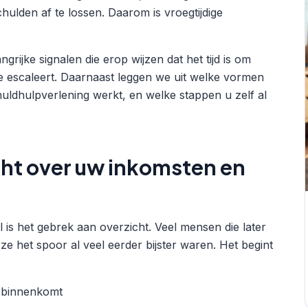
hulden af te lossen. Daarom is vroegtijdige
grijke signalen die erop wijzen dat het tijd is om
ie escaleert. Daarnaast leggen we uit welke vormen
uldhulpverlening werkt, en welke stappen u zelf al
icht over uw inkomsten en
 is het gebrek aan overzicht. Veel mensen die later
e het spoor al veel eerder bijster waren. Het begint
s binnenkomt