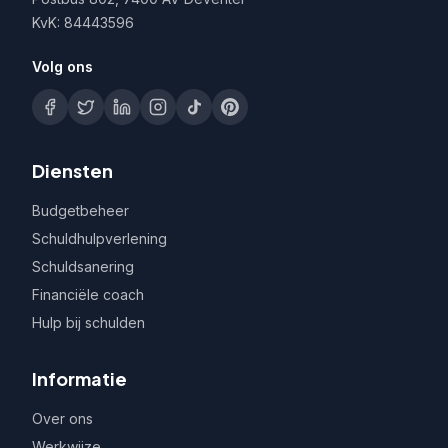
KvK: 84443596
Volg ons
Diensten
Budgetbeheer
Schuldhulpverlening
Schuldsanering
Financiële coach
Hulp bij schulden
Informatie
Over ons
Werkwijze