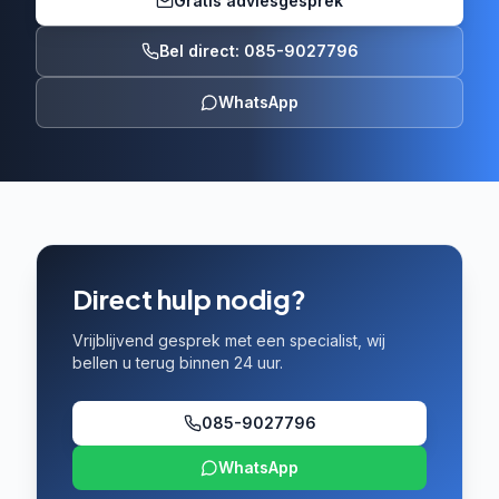
Gratis adviesgesprek
Bel direct: 085-9027796
WhatsApp
Direct hulp nodig?
Vrijblijvend gesprek met een specialist, wij
bellen u terug binnen 24 uur.
085-9027796
WhatsApp