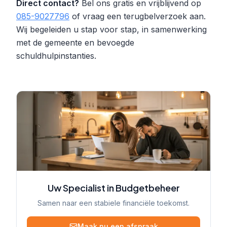
Direct contact?
Bel ons gratis en vrijblijvend op
085-9027796
of vraag een terugbelverzoek aan.
Wij begeleiden u stap voor stap, in samenwerking
met de gemeente en bevoegde
schuldhulpinstanties.
Uw Specialist in Budgetbeheer
Samen naar een stabiele financiële toekomst.
Maak nu een afspraak