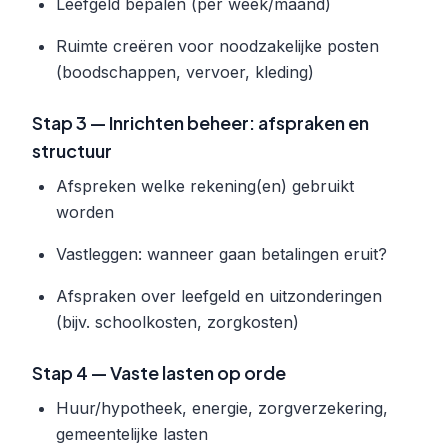
Leefgeld bepalen (per week/maand)
Ruimte creëren voor noodzakelijke posten
(boodschappen, vervoer, kleding)
Stap 3 — Inrichten beheer: afspraken en
structuur
Afspreken welke rekening(en) gebruikt
worden
Vastleggen: wanneer gaan betalingen eruit?
Afspraken over leefgeld en uitzonderingen
(bijv. schoolkosten, zorgkosten)
Stap 4 — Vaste lasten op orde
Huur/hypotheek, energie, zorgverzekering,
gemeentelijke lasten