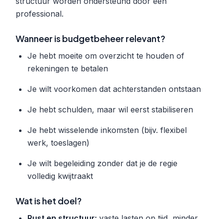
structuur worden ondersteund door een
professional.
Wanneer is budgetbeheer relevant?
Je hebt moeite om overzicht te houden of
rekeningen te betalen
Je wilt voorkomen dat achterstanden ontstaan
Je hebt schulden, maar wil eerst stabiliseren
Je hebt wisselende inkomsten (bijv. flexibel
werk, toeslagen)
Je wilt begeleiding zonder dat je de regie
volledig kwijtraakt
Wat is het doel?
Rust en structuur:
vaste lasten op tijd, minder