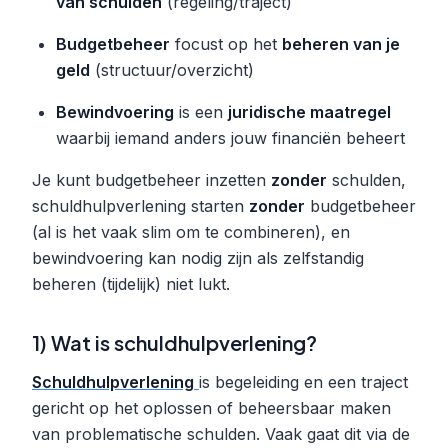
van schulden
(regeling/traject)
Budgetbeheer
focust op het
beheren van je
geld
(structuur/overzicht)
Bewindvoering
is een
juridische maatregel
waarbij iemand anders jouw financiën beheert
Je kunt budgetbeheer inzetten
zonder
schulden,
schuldhulpverlening starten
zonder
budgetbeheer
(al is het vaak slim om te combineren), en
bewindvoering kan nodig zijn als zelfstandig
beheren (tijdelijk) niet lukt.
1) Wat is schuldhulpverlening?
Schuldhulpverlening
is begeleiding en een traject
gericht op het oplossen of beheersbaar maken
van problematische schulden. Vaak gaat dit via de