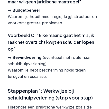
maar wil geen juridische maatregel”
➡️
Budgetbeheer
Waarom: je houdt meer regie, krijgt structuur en
voorkomt grotere problemen.
Voorbeeld C: “Elke maand gaat het mis, ik
raak het overzicht kwijt en schulden lopen
op”
➡️
Bewindvoering
(eventueel met route naar
schuldhulpverlening)
Waarom: je hebt bescherming nodig tegen
terugval en escalatie.
Stappenplan 1: Werkwijze bij
schuldhulpverlening (stap voor stap)
Hieronder een praktische werkwijze zoals die