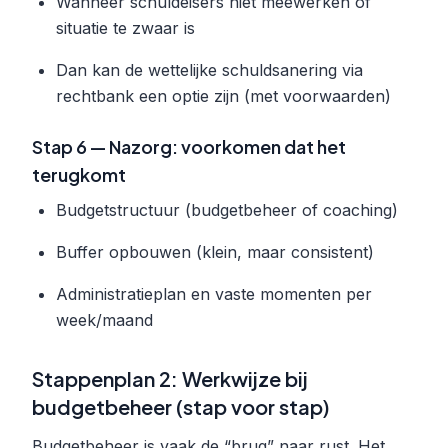
Wanneer schuldeisers niet meewerken of
situatie te zwaar is
Dan kan de wettelijke schuldsanering via
rechtbank een optie zijn (met voorwaarden)
Stap 6 — Nazorg: voorkomen dat het
terugkomt
Budgetstructuur (budgetbeheer of coaching)
Buffer opbouwen (klein, maar consistent)
Administratieplan en vaste momenten per
week/maand
Stappenplan 2: Werkwijze bij
budgetbeheer (stap voor stap)
Budgetbeheer is vaak de “brug” naar rust. Het