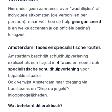
Hieronder geen aannames over “wachttijden” of
individuele uitkomsten (die verschillen per
persoon), maar wél: hoe de hulp
georganiseerd
is en welke accenten je op officiële pagina’s
terugziet.
Amsterdam: fases en specialistische routes
Amsterdam beschrijft schuldhulpverlening
expliciet als een traject in
4 fases
en noemt ook
specialistische schuldhulpverlening
voor
bepaalde situaties.
Ook verwijst Amsterdam naar toegang via
buurtteams en “Grip op je geld”-
inloopmogelijkheden.
Wat betekent dit praktisch?