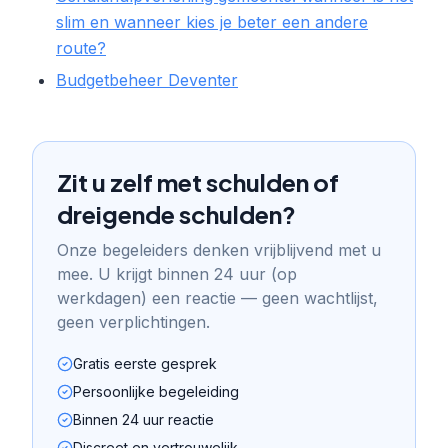
slim en wanneer kies je beter een andere
route?
Budgetbeheer Deventer
Zit u zelf met schulden of
dreigende schulden?
Onze begeleiders denken vrijblijvend met u
mee. U krijgt binnen 24 uur (op
werkdagen) een reactie — geen wachtlijst,
geen verplichtingen.
Gratis eerste gesprek
Persoonlijke begeleiding
Binnen 24 uur reactie
Discreet en vertrouwelijk