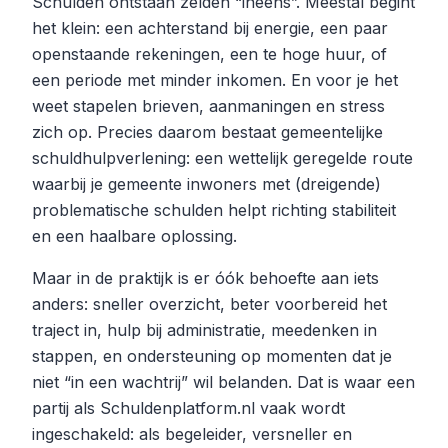
Schulden ontstaan zelden “ineens”. Meestal begint
het klein: een achterstand bij energie, een paar
openstaande rekeningen, een te hoge huur, of
een periode met minder inkomen. En voor je het
weet stapelen brieven, aanmaningen en stress
zich op. Precies daarom bestaat gemeentelijke
schuldhulpverlening: een wettelijk geregelde route
waarbij je gemeente inwoners met (dreigende)
problematische schulden helpt richting stabiliteit
en een haalbare oplossing.
Maar in de praktijk is er óók behoefte aan iets
anders: sneller overzicht, beter voorbereid het
traject in, hulp bij administratie, meedenken in
stappen, en ondersteuning op momenten dat je
niet “in een wachtrij” wil belanden. Dat is waar een
partij als Schuldenplatform.nl vaak wordt
ingeschakeld: als begeleider, versneller en