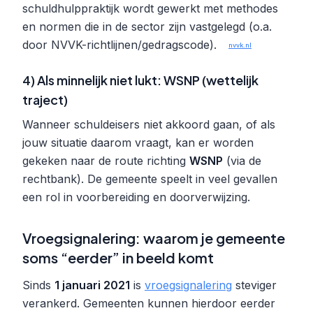
schuldhulppraktijk wordt gewerkt met methodes
en normen die in de sector zijn vastgelegd (o.a.
door NVVK-richtlijnen/gedragscode).
nvvk.nl
4) Als minnelijk niet lukt: WSNP (wettelijk
traject)
Wanneer schuldeisers niet akkoord gaan, of als
jouw situatie daarom vraagt, kan er worden
gekeken naar de route richting
WSNP
(via de
rechtbank). De gemeente speelt in veel gevallen
een rol in voorbereiding en doorverwijzing.
Vroegsignalering: waarom je gemeente
soms “eerder” in beeld komt
Sinds
1 januari 2021
is
vroegsignalering
steviger
verankerd. Gemeenten kunnen hierdoor eerder