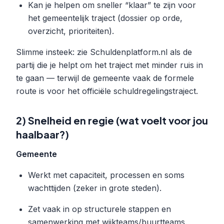
Kan je helpen om sneller “klaar” te zijn voor
het gemeentelijk traject (dossier op orde,
overzicht, prioriteiten).
Slimme insteek: zie Schuldenplatform.nl als de
partij die je helpt om het traject met minder ruis in
te gaan — terwijl de gemeente vaak de formele
route is voor het officiële schuldregelingstraject.
2) Snelheid en regie (wat voelt voor jou
haalbaar?)
Gemeente
Werkt met capaciteit, processen en soms
wachttijden (zeker in grote steden).
Zet vaak in op structurele stappen en
samenwerking met wijkteams/buurtteams.