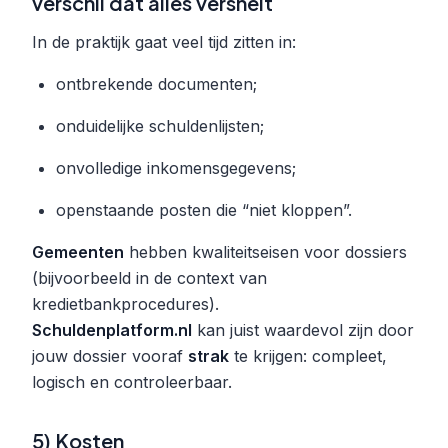
verschil dat alles versnelt
In de praktijk gaat veel tijd zitten in:
ontbrekende documenten;
onduidelijke schuldenlijsten;
onvolledige inkomensgegevens;
openstaande posten die “niet kloppen”.
Gemeenten
hebben kwaliteitseisen voor dossiers
(bijvoorbeeld in de context van
kredietbankprocedures).
Schuldenplatform.nl
kan juist waardevol zijn door
jouw dossier vooraf
strak
te krijgen: compleet,
logisch en controleerbaar.
5) Kosten