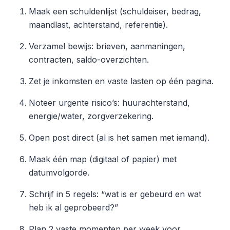
Maak een schuldenlijst (schuldeiser, bedrag,
maandlast, achterstand, referentie).
Verzamel bewijs: brieven, aanmaningen,
contracten, saldo-overzichten.
Zet je inkomsten en vaste lasten op één pagina.
Noteer urgente risico’s: huurachterstand,
energie/water, zorgverzekering.
Open post direct (al is het samen met iemand).
Maak één map (digitaal of papier) met
datumvolgorde.
Schrijf in 5 regels: “wat is er gebeurd en wat
heb ik al geprobeerd?”
Plan 2 vaste momenten per week voor