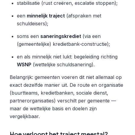
stabilisatie (rust creëren, escalatie stoppen);
een
minnelijk traject
(afspraken met
schuldeisers);
soms een
saneringskrediet
(via een
(gemeentelijke) kredietbank-constructie);
en als minnelijk niet lukt: begeleiding richting
WSNP
(wettelijke schuldsanering).
Belangrijk: gemeenten voeren dit niet allemaal op
exact dezelfde manier uit. De route en organisatie
(buurtteams, kredietbanken, sociale dienst,
partnerorganisaties) verschilt per gemeente —
maar de wettelijke basis en doelen zijn
vergelijkbaar.
Hoe verloopt het traject meestal?