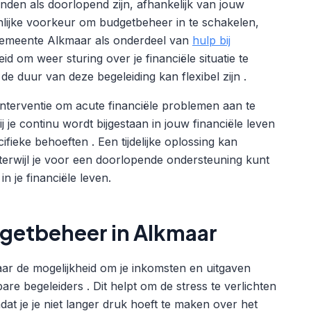
nden als doorlopend zijn, afhankelijk van jouw
onlijke voorkeur om budgetbeheer in te schakelen,
gemeente Alkmaar als onderdeel van
hulp bij
id om weer sturing over je financiële situatie te
 de duur van deze begeleiding kan flexibel zijn .
sinterventie om acute financiële problemen aan te
e continu wordt bijgestaan in jouw financiële leven
fieke behoeften . Een tijdelijke oplossing kan
, terwijl je voor een doorlopende ondersteuning kunt
n je financiële leven.
getbeheer in Alkmaar
ar de mogelijkheid om je inkomsten en uitgaven
re begeleiders . Dit helpt om de stress te verlichten
at je je niet langer druk hoeft te maken over het