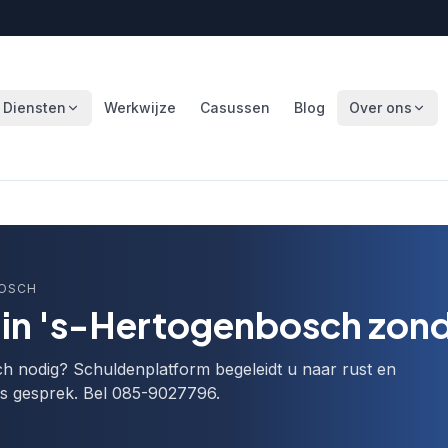
Diensten
Werkwijze
Casussen
Blog
Over ons
BOSCH
in 's-Hertogenbosch zonde
h nodig? Schuldenplatform begeleidt u naar rust en
is gesprek. Bel 085-9027796.