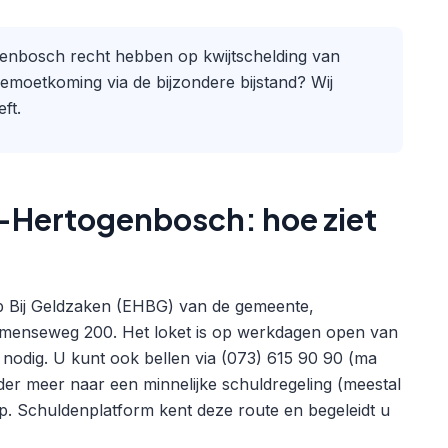
ogenbosch recht hebben op kwijtschelding van
gemoetkoming via de bijzondere bijstand? Wij
ft.
s-Hertogenbosch: hoe ziet
lp Bij Geldzaken (EHBG) van de gemeente,
jmenseweg 200. Het loket is op werkdagen open van
t nodig. U kunt ook bellen via (073) 615 90 90 (ma
der meer naar een minnelijke schuldregeling (meestal
. Schuldenplatform kent deze route en begeleidt u