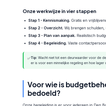
Onze werkwijze in vier stappen
Stap 1 - Kennismaking.
Gratis en vrijblijven
Stap 2 - Overzicht.
Wij brengen schulden, i
Stap 3 - Plan van aanpak.
Realistisch budg
Stap 4 - Begeleiding.
Vaste contactpersoon, k
Tip:
Wacht niet tot een deurwaarder voor de deu
✅
er is voor een minnelijke regeling en hoe lager 
Voor wie is budgetbeh
bedoeld?
Onze begeleiding is er voor iedereen in Den B