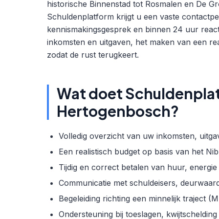
historische Binnenstad tot Rosmalen en De Gr
Schuldenplatform krijgt u een vaste contactper
kennismakingsgesprek en binnen 24 uur reactie
inkomsten en uitgaven, het maken van een real
zodat de rust terugkeert.
Wat doet Schuldenplatf
Hertogenbosch?
Volledig overzicht van uw inkomsten, uitg
Een realistisch budget op basis van het Nib
Tijdig en correct betalen van huur, energi
Communicatie met schuldeisers, deurwaard
Begeleiding richting een minnelijk trajec
Ondersteuning bij toeslagen, kwijtschelding