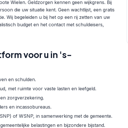
oote Wielen. Geldzorgen kennen geen wijkgrens. Bij
soon die uw situatie kent. Geen wachtlijst, een gratis
. Wij begeleiden u bij het op een rij zetten van uw
istisch budget en het contact met schuldeisers,
orm voor u in 's-
aven en schulden.
ud, met ruimte voor vaste lasten en leefgeld.
e en zorgverzekering.
ers en incassobureaus.
t (MSNP) of WSNP, in samenwerking met de gemeente.
 gemeentelijke belastingen en bijzondere bijstand.