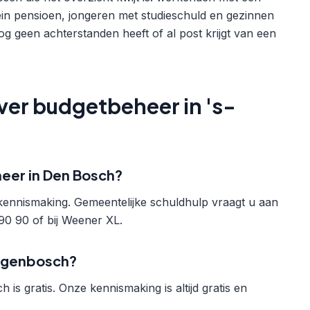
lein pensioen, jongeren met studieschuld en gezinnen
g geen achterstanden heeft of al post krijgt van een
ver budgetbeheer in 's-
heer in Den Bosch?
 kennismaking. Gemeentelijke schuldhulp vraagt u aan
 90 90 of bij Weener XL.
togenbosch?
s gratis. Onze kennismaking is altijd gratis en