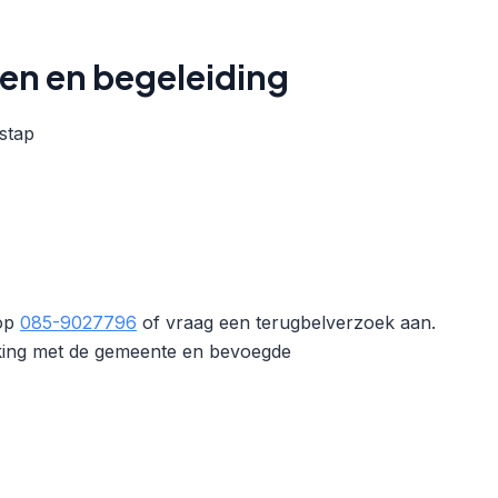
den en begeleiding
stap
 op
085-9027796
of vraag een terugbelverzoek aan.
rking met de gemeente en bevoegde