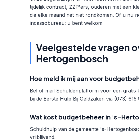
tijdelijk contract, ZZP'ers, ouderen met een k
die elke maand net niet rondkomen. Of u nu no
incassobureau: u bent welkom.
Veelgestelde vragen o
Hertogenbosch
Hoe meld ik mij aan voor budgetbe
Bel of mail Schuldenplatform voor een gratis
bij de Eerste Hulp Bij Geldzaken via (073) 615
Wat kost budgetbeheer in 's-Her
Schuldhulp van de gemeente 's-Hertogenbosch i
vrijblijvend.