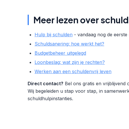
Meer lezen over schul
Hulp bij schulden
- vandaag nog de eerste 
Schuldsanering: hoe werkt het?
Budgetbeheer uitgelegd
Loonbeslag: wat zijn je rechten?
Werken aan een schuldenvrij leven
Direct contact?
Bel ons gratis en vrijblijvend
Wij begeleiden u stap voor stap, in samenwe
schuldhulpinstanties.