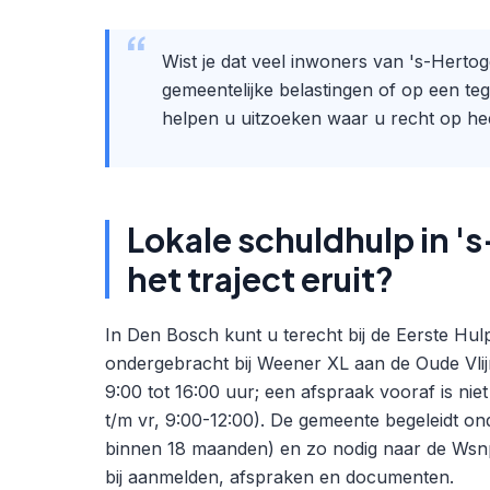
Wist je dat veel inwoners van 's-Hert
gemeentelijke belastingen of op een te
helpen u uitzoeken waar u recht op hee
Lokale schuldhulp in '
het traject eruit?
In Den Bosch kunt u terecht bij de Eerste Hu
ondergebracht bij Weener XL aan de Oude Vli
9:00 tot 16:00 uur; een afspraak vooraf is nie
t/m vr, 9:00-12:00). De gemeente begeleidt on
binnen 18 maanden) en zo nodig naar de Wsnp
bij aanmelden, afspraken en documenten.