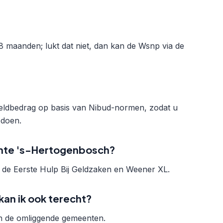
8 maanden; lukt dat niet, dan kan de Wsnp via de
geldbedrag op basis van Nibud-normen, zodat u
 doen.
nte 's-Hertogenbosch?
n) de Eerste Hulp Bij Geldzaken en Weener XL.
kan ik ook terecht?
en de omliggende gemeenten.