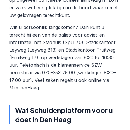
op ongeveer 35 fysieke locaties aanwezig is. Zo is
er vaak wel een plek bij u in de buurt waar u met
uw geldvragen terechtkunt.
Wilt u persoonlijk langskomen? Dan kunt u
terecht bij een van de balies voor advies en
informatie: het Stadhuis (Spui 70), Stadskantoor
Leyweg (Leyweg 813) en Stadskantoor Fruitweg
(Fruitweg 17), op werkdagen van 8:30 tot 16:30
uur. Telefonisch is de klantenservice SZW
bereikbaar via 070-353 75 00 (werkdagen 8:30–
17:00 uur). Veel zaken regelt u ook online via
MijnDenHaag.
Wat Schuldenplatform voor u
doet in Den Haag