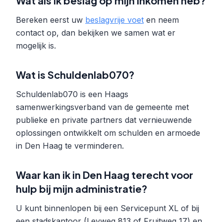
Wat als ik beslag op mijn inkomen heb?
Bereken eerst uw
beslagvrije voet
en neem
contact op, dan bekijken we samen wat er
mogelijk is.
Wat is Schuldenlab070?
Schuldenlab070 is een Haags
samenwerkingsverband van de gemeente met
publieke en private partners dat vernieuwende
oplossingen ontwikkelt om schulden en armoede
in Den Haag te verminderen.
Waar kan ik in Den Haag terecht voor
hulp bij mijn administratie?
U kunt binnenlopen bij een Servicepunt XL of bij
een stadskantoor (Leyweg 813 of Fruitweg 17) en