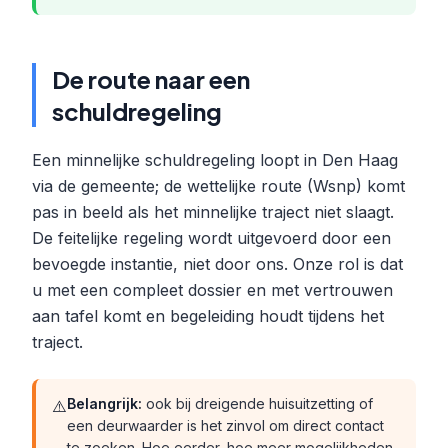
De route naar een
schuldregeling
Een minnelijke schuldregeling loopt in Den Haag
via de gemeente; de wettelijke route (Wsnp) komt
pas in beeld als het minnelijke traject niet slaagt.
De feitelijke regeling wordt uitgevoerd door een
bevoegde instantie, niet door ons. Onze rol is dat
u met een compleet dossier en met vertrouwen
aan tafel komt en begeleiding houdt tijdens het
traject.
Belangrijk:
ook bij dreigende huisuitzetting of
⚠️
een deurwaarder is het zinvol om direct contact
te zoeken. Hoe eerder, hoe meer mogelijkheden.