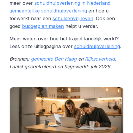
meer over
schuldhulpverlening in Nederland
,
gemeentelijke schuldhulpverlening
en hoe u
toewerkt naar een
schuldenvrij leven
. Ook een
goed
budgetplan maken
helpt u verder.
Meer weten over hoe het traject landelijk werkt?
Lees onze uitlegpagina over
schuldhulpverlening
.
Bronnen:
gemeente Den Haag
en
Rijksoverheid
.
Laatst gecontroleerd en bijgewerkt: juli 2026.