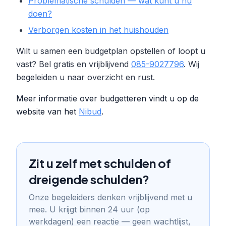
Problematische schulden — wat kunt u nu
doen?
Verborgen kosten in het huishouden
Wilt u samen een budgetplan opstellen of loopt u
vast? Bel gratis en vrijblijvend
085-9027796
. Wij
begeleiden u naar overzicht en rust.
Meer informatie over budgetteren vindt u op de
website van het
Nibud
.
Zit u zelf met schulden of
dreigende schulden?
Onze begeleiders denken vrijblijvend met u
mee. U krijgt binnen 24 uur (op
werkdagen) een reactie — geen wachtlijst,