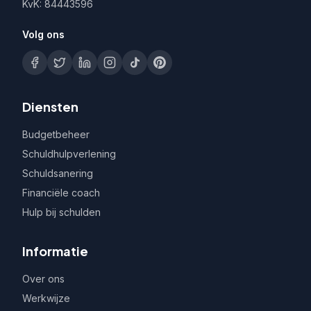
KvK: 84443596
Volg ons
Diensten
Budgetbeheer
Schuldhulpverlening
Schuldsanering
Financiële coach
Hulp bij schulden
Informatie
Over ons
Werkwijze