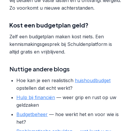
wij betalen uw vaste lasten en u ontvangt leefgeld.
Zo voorkomt u nieuwe achterstanden.
Kost een budgetplan geld?
Zelf een budgetplan maken kost niets. Een
kennismakingsgesprek bij Schuldenplatform is
altijd gratis en vrijblijvend.
Nuttige andere blogs
Hoe kan je een realistisch
huishoudbudget
opstellen dat echt werkt?
Hulp bij financiën
— weer grip en rust op uw
geldzaken
Budgetbeheer
— hoe werkt het en voor wie is
het?