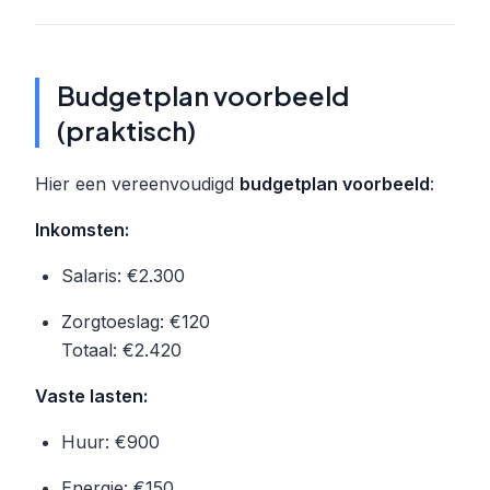
Budgetplan voorbeeld
(praktisch)
Hier een vereenvoudigd
budgetplan voorbeeld
:
Inkomsten:
Salaris: €2.300
Zorgtoeslag: €120
Totaal: €2.420
Vaste lasten:
Huur: €900
Energie: €150