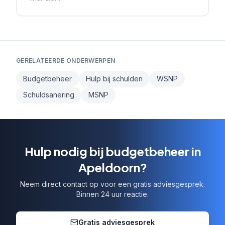
GERELATEERDE ONDERWERPEN
Budgetbeheer
Hulp bij schulden
WSNP
Schuldsanering
MSNP
Hulp nodig bij budgetbeheer in
Apeldoorn?
Neem direct contact op voor een gratis adviesgesprek.
Binnen 24 uur reactie.
Gratis adviesgesprek