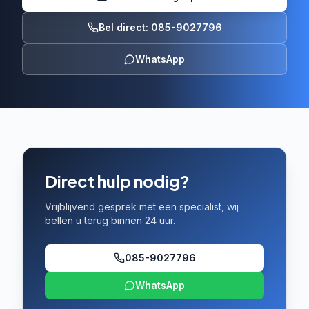
Bel direct: 085-9027796
WhatsApp
Direct hulp nodig?
Vrijblijvend gesprek met een specialist, wij
bellen u terug binnen 24 uur.
085-9027796
WhatsApp