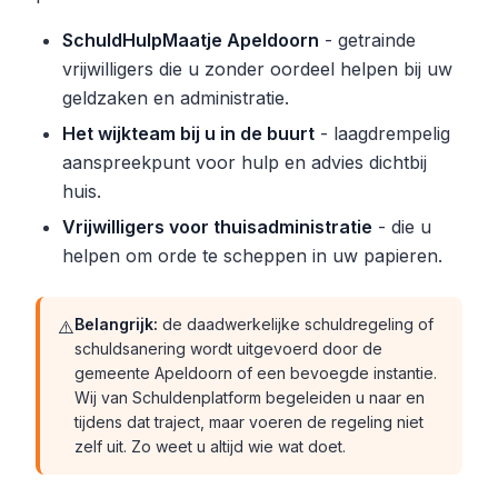
SchuldHulpMaatje Apeldoorn
- getrainde
vrijwilligers die u zonder oordeel helpen bij uw
geldzaken en administratie.
Het wijkteam bij u in de buurt
- laagdrempelig
aanspreekpunt voor hulp en advies dichtbij
huis.
Vrijwilligers voor thuisadministratie
- die u
helpen om orde te scheppen in uw papieren.
Belangrijk:
de daadwerkelijke schuldregeling of
⚠️
schuldsanering wordt uitgevoerd door de
gemeente Apeldoorn of een bevoegde instantie.
Wij van Schuldenplatform begeleiden u naar en
tijdens dat traject, maar voeren de regeling niet
zelf uit. Zo weet u altijd wie wat doet.