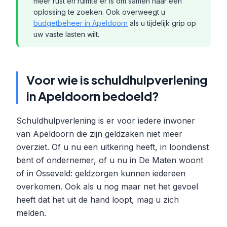
meer rust en ruimte er is om samen naar een
oplossing te zoeken. Ook overweegt u
budgetbeheer in Apeldoorn
als u tijdelijk grip op
uw vaste lasten wilt.
Voor wie is schuldhulpverlening
in Apeldoorn bedoeld?
Schuldhulpverlening is er voor iedere inwoner
van Apeldoorn die zijn geldzaken niet meer
overziet. Of u nu een uitkering heeft, in loondienst
bent of ondernemer, of u nu in De Maten woont
of in Osseveld: geldzorgen kunnen iedereen
overkomen. Ook als u nog maar net het gevoel
heeft dat het uit de hand loopt, mag u zich
melden.