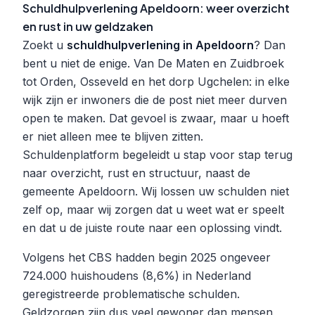
Schuldhulpverlening Apeldoorn: weer overzicht
en rust in uw geldzaken
Zoekt u
schuldhulpverlening in Apeldoorn
? Dan
bent u niet de enige. Van De Maten en Zuidbroek
tot Orden, Osseveld en het dorp Ugchelen: in elke
wijk zijn er inwoners die de post niet meer durven
open te maken. Dat gevoel is zwaar, maar u hoeft
er niet alleen mee te blijven zitten.
Schuldenplatform begeleidt u stap voor stap terug
naar overzicht, rust en structuur, naast de
gemeente Apeldoorn. Wij lossen uw schulden niet
zelf op, maar wij zorgen dat u weet wat er speelt
en dat u de juiste route naar een oplossing vindt.
Volgens het CBS hadden begin 2025 ongeveer
724.000 huishoudens (8,6%) in Nederland
geregistreerde problematische schulden.
Geldzorgen zijn dus veel gewoner dan mensen