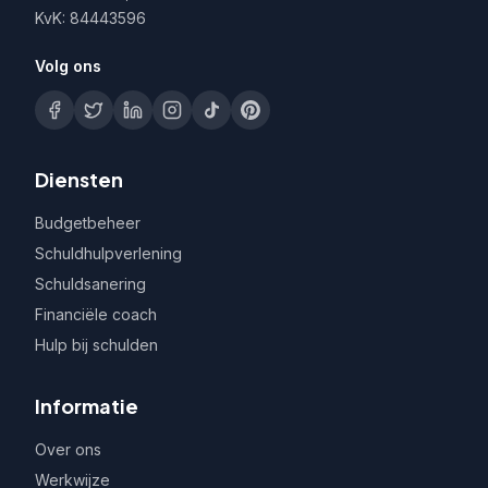
KvK: 84443596
Volg ons
Diensten
Budgetbeheer
Schuldhulpverlening
Schuldsanering
Financiële coach
Hulp bij schulden
Informatie
Over ons
Werkwijze