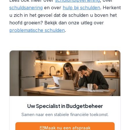
Lees ook meer over
schuldhulpverlening
, over
schuldsanering
en over
hulp bij schulden
. Herkent
u zich in het gevoel dat de schulden u boven het
hoofd groeien? Bekijk dan onze uitleg over
problematische schulden
.
Uw Specialist in Budgetbeheer
Samen naar een stabiele financiële toekomst.
Maak nu een afspraak