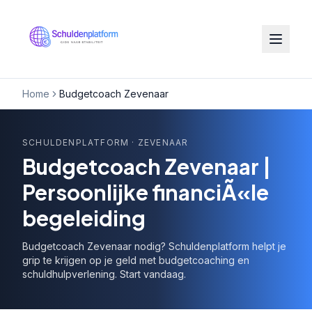
Home
Budgetcoach Zevenaar
SCHULDENPLATFORM
· ZEVENAAR
Budgetcoach Zevenaar |
Persoonlijke financiÃ«le
begeleiding
Budgetcoach Zevenaar nodig? Schuldenplatform helpt je
grip te krijgen op je geld met budgetcoaching en
schuldhulpverlening. Start vandaag.