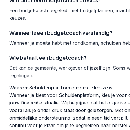
Wat doet een budgetcoach precies?
Een budgetcoach begeleidt met budgetplannen, inzicht i
keuzes.
Wanneer is een budgetcoach verstandig?
Wanneer je moeite hebt met rondkomen, schulden hebt
Wie betaalt een budgetcoach?
Dat kan de gemeente, werkgever of jezelf zijn. Soms 
regelingen.
Waarom Schuldenplatform de beste keuze is
Wanneer je kiest voor Schuldenplatform, kies je voor o
jouw financiële situatie. Wij begrijpen dat het organis
vooral als je onder druk staat door geldzorgen. Met on
onmiddellijke ondersteuning, zodat je geen tijd verspi
continu voor je klaar om je te begeleiden naar herste