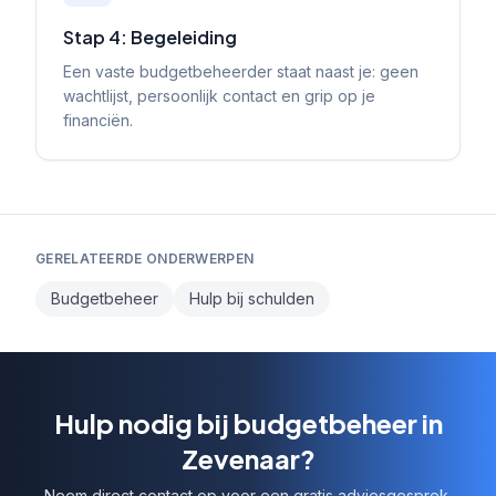
Stap 4: Begeleiding
Een vaste budgetbeheerder staat naast je: geen
wachtlijst, persoonlijk contact en grip op je
financiën.
GERELATEERDE ONDERWERPEN
Budgetbeheer
Hulp bij schulden
Hulp nodig bij budgetbeheer in
Zevenaar?
Neem direct contact op voor een gratis adviesgesprek.