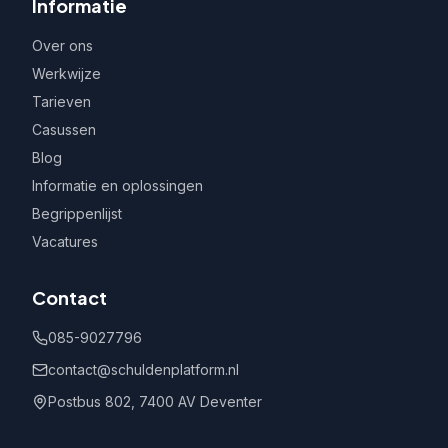
Informatie
Over ons
Werkwijze
Tarieven
Casussen
Blog
Informatie en oplossingen
Begrippenlijst
Vacatures
Contact
085-9027796
contact@schuldenplatform.nl
Postbus 802, 7400 AV Deventer