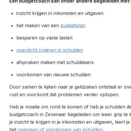
Een budgetcoach kan onder andere begeleiden met:
inzicht krijgen in inkomsten en uitgaven
het maken van een
budgetplan
besparen op vaste lasten
overzicht creëren in schulden
afspraken maken met schuldeisers
voorkomen van nieuwe schulden
Door samen te kijken naar je geldzaken ontstaat er ove
rust en voorkomt dat problemen verder oplopen.
Heb je moeite om rond te komen of heb je schulden d
budgetcoach in Zevenaar begeleiden om weer grip te kr
je inzicht te krijgen in je inkomsten en uitgaven, leert 
het
oplossen of voorkomen van schulden
.