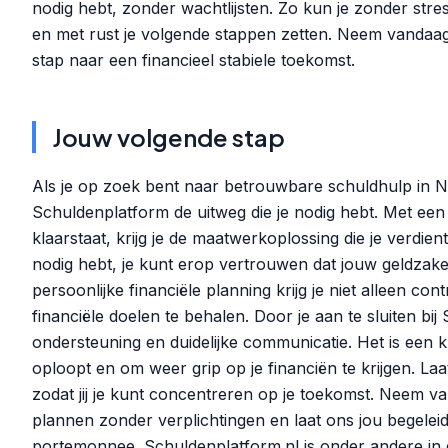
nodig hebt, zonder wachtlijsten. Zo kun je zonder stre
en met rust je volgende stappen zetten. Neem vandaag 
stap naar een financieel stabiele toekomst.
Jouw volgende stap
Als je op zoek bent naar betrouwbare schuldhulp in 
Schuldenplatform de uitweg die je nodig hebt. Met een 
klaarstaat, krijg je de maatwerkoplossing die je verdien
nodig hebt, je kunt erop vertrouwen dat jouw geldzake
persoonlijke financiële planning krijg je niet alleen con
financiële doelen te behalen. Door je aan te sluiten bij
ondersteuning en duidelijke communicatie. Het is een 
oploopt en om weer grip op je financiën te krijgen. La
zodat jij je kunt concentreren op je toekomst. Neem v
plannen zonder verplichtingen en laat ons jou begelei
portemonnee. Schuldenplatform.nl is onder andere in d