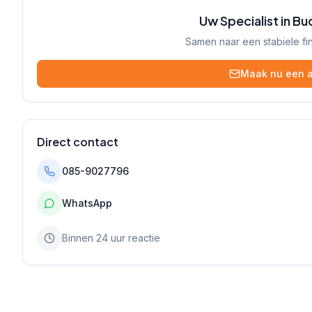
Uw Specialist in B
Samen naar een stabiele fi
Maak nu een a
Direct contact
085-9027796
WhatsApp
Binnen 24 uur reactie