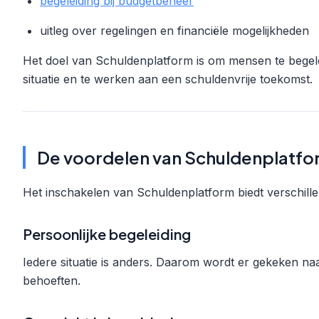
begeleiding bij budgetbeheer
uitleg over regelingen en financiële mogelijkheden
Het doel van Schuldenplatform is om mensen te begelei
situatie en te werken aan een schuldenvrije toekomst.
De voordelen van Schuldenplatf
Het inschakelen van Schuldenplatform biedt verschil
Persoonlijke begeleiding
Iedere situatie is anders. Daarom wordt er gekeken naar
behoeften.