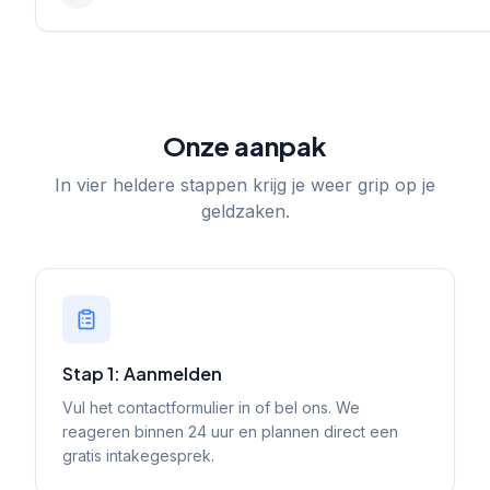
Onze aanpak
In vier heldere stappen krijg je weer grip op je
geldzaken.
Stap 1: Aanmelden
Vul het contactformulier in of bel ons. We
reageren binnen 24 uur en plannen direct een
gratis intakegesprek.