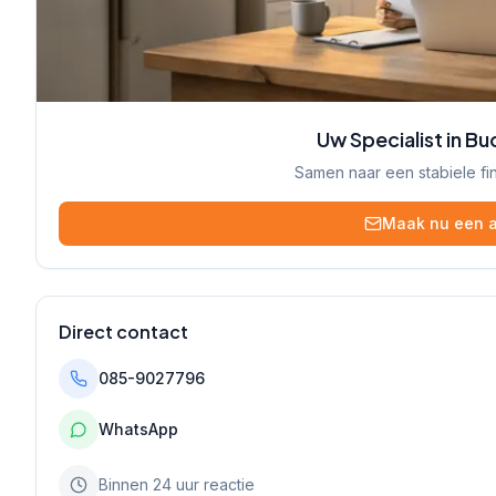
Uw Specialist in B
Samen naar een stabiele fi
Maak nu een a
Direct contact
085-9027796
WhatsApp
Binnen 24 uur reactie