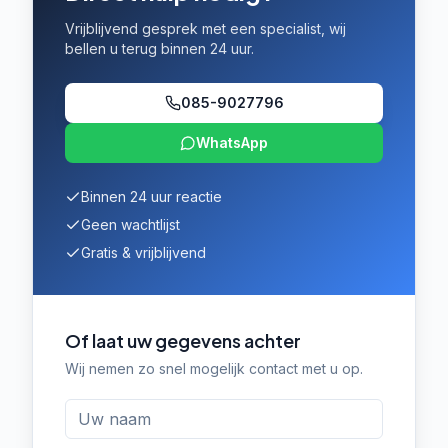
Vrijblijvend gesprek met een specialist, wij
bellen u terug binnen 24 uur.
085-9027796
WhatsApp
Binnen 24 uur reactie
Geen wachtlijst
Gratis & vrijblijvend
Of laat uw gegevens achter
Wij nemen zo snel mogelijk contact met u op.