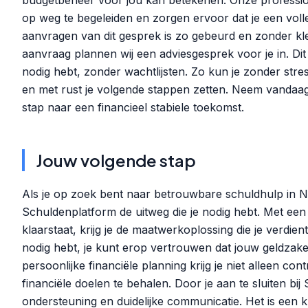
budgetbeheer voor jou kan betekenen. Onze profession
op weg te begeleiden en zorgen ervoor dat je een volled
aanvragen van dit gesprek is zo gebeurd en zonder klei
aanvraag plannen wij een adviesgesprek voor je in. Dit 
nodig hebt, zonder wachtlijsten. Zo kun je zonder stre
en met rust je volgende stappen zetten. Neem vandaag 
stap naar een financieel stabiele toekomst.
Jouw volgende stap
Als je op zoek bent naar betrouwbare schuldhulp in 
Schuldenplatform de uitweg die je nodig hebt. Met een 
klaarstaat, krijg je de maatwerkoplossing die je verdien
nodig hebt, je kunt erop vertrouwen dat jouw geldzake
persoonlijke financiële planning krijg je niet alleen con
financiële doelen te behalen. Door je aan te sluiten bij
ondersteuning en duidelijke communicatie. Het is een 