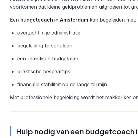
voorkomen dat kleine geldproblemen uitgroeien tot gr
Een
budgetcoach in Amsterdam
kan begeleiden met:
overzicht in je administratie
begeleiding bij schulden
een realistisch budgetplan
praktische bespaartips
financiële stabiliteit op de lange termijn
Met professionele begeleiding wordt het makkelijker om 
Hulp nodig van een budgetcoach