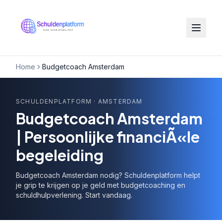
Home
Budgetcoach Amsterdam
SCHULDENPLATFORM
· AMSTERDAM
Budgetcoach Amsterdam
| Persoonlijke financiÃ«le
begeleiding
Budgetcoach Amsterdam nodig? Schuldenplatform helpt
je grip te krijgen op je geld met budgetcoaching en
schuldhulpverlening. Start vandaag.