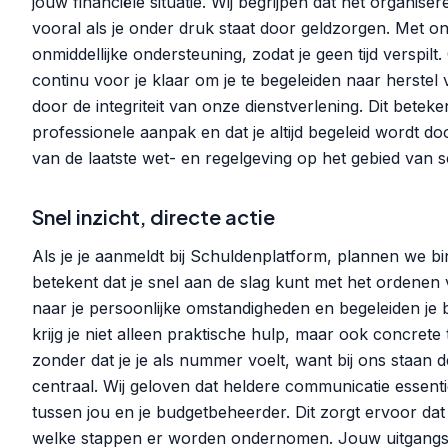
jouw financiële situatie. Wij begrijpen dat het organis
vooral als je onder druk staat door geldzorgen. Met on
onmiddellijke ondersteuning, zodat je geen tijd verspi
continu voor je klaar om je te begeleiden naar herste
door de integriteit van onze dienstverlening. Dit betek
professionele aanpak en dat je altijd begeleid wordt do
van de laatste wet- en regelgeving op het gebied van 
Snel inzicht, directe actie
Als je je aanmeldt bij Schuldenplatform, plannen we b
betekent dat je snel aan de slag kunt met het ordenen 
naar je persoonlijke omstandigheden en begeleiden je b
krijg je niet alleen praktische hulp, maar ook concrete 
zonder dat je je als nummer voelt, want bij ons staan 
centraal. Wij geloven dat heldere communicatie essent
tussen jou en je budgetbeheerder. Dit zorgt ervoor dat 
welke stappen er worden ondernomen. Jouw uitgangsp