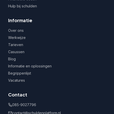
Hulp bij schulden
Informatie
Over ons
Werkwijze
Tarieven
Casussen
Blog
Informatie en oplossingen
Begrippenlijst
Vacatures
Contact
085-9027796
contact@schuldenplatform.nl