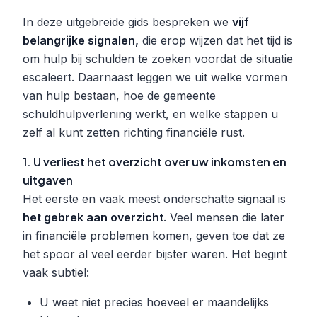
In deze uitgebreide gids bespreken we
vijf
belangrijke signalen,
die erop wijzen dat het tijd is
om hulp bij schulden te zoeken voordat de situatie
escaleert. Daarnaast leggen we uit welke vormen
van hulp bestaan, hoe de gemeente
schuldhulpverlening werkt, en welke stappen u
zelf al kunt zetten richting financiële rust.
1. U verliest het overzicht over uw inkomsten en
uitgaven
Het eerste en vaak meest onderschatte signaal is
het gebrek aan overzicht
. Veel mensen die later
in financiële problemen komen, geven toe dat ze
het spoor al veel eerder bijster waren. Het begint
vaak subtiel:
U weet niet precies hoeveel er maandelijks