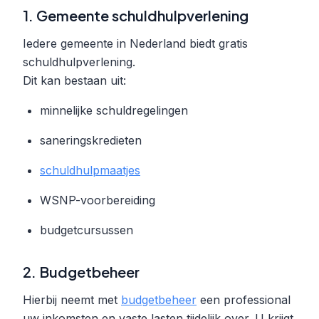
1. Gemeente schuldhulpverlening
Iedere gemeente in Nederland biedt gratis
schuldhulpverlening.
Dit kan bestaan uit:
minnelijke schuldregelingen
saneringskredieten
schuldhulpmaatjes
WSNP-voorbereiding
budgetcursussen
2. Budgetbeheer
Hierbij neemt met
budgetbeheer
een professional
uw inkomsten en vaste lasten tijdelijk over. U krijgt