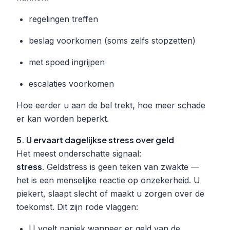
regelingen treffen
beslag voorkomen (soms zelfs stopzetten)
met spoed ingrijpen
escalaties voorkomen
Hoe eerder u aan de bel trekt, hoe meer schade
er kan worden beperkt.
5. U ervaart dagelijkse stress over geld
Het meest onderschatte signaal:
stress
. Geldstress is geen teken van zwakte —
het is een menselijke reactie op onzekerheid. U
piekert, slaapt slecht of maakt u zorgen over de
toekomst. Dit zijn rode vlaggen:
U voelt paniek wanneer er geld van de