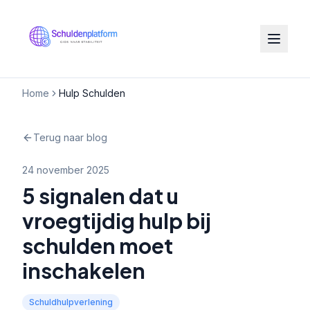
Home
Hulp Schulden
Terug naar blog
24 november 2025
5 signalen dat u
vroegtijdig hulp bij
schulden moet
inschakelen
Schuldhulpverlening