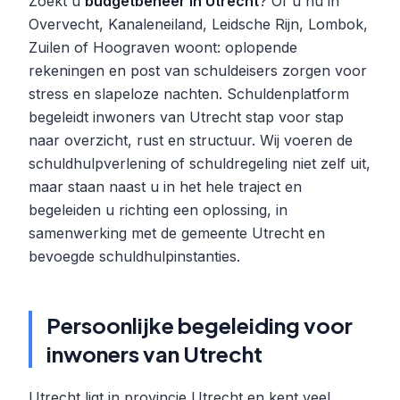
Zoekt u
budgetbeheer in Utrecht
? Of u nu in
Overvecht, Kanaleneiland, Leidsche Rijn, Lombok,
Zuilen of Hoograven woont: oplopende
rekeningen en post van schuldeisers zorgen voor
stress en slapeloze nachten. Schuldenplatform
begeleidt inwoners van Utrecht stap voor stap
naar overzicht, rust en structuur. Wij voeren de
schuldhulpverlening of schuldregeling niet zelf uit,
maar staan naast u in het hele traject en
begeleiden u richting een oplossing, in
samenwerking met de gemeente Utrecht en
bevoegde schuldhulpinstanties.
Persoonlijke begeleiding voor
inwoners van Utrecht
Utrecht ligt in provincie Utrecht en kent veel