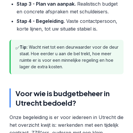
Stap 3 - Plan van aanpak.
Realistisch budget
en concrete afspraken met schuldeisers.
Stap 4 - Begeleiding.
Vaste contactpersoon,
korte lijnen, tot uw situatie stabiel is.
Tip:
Wacht niet tot een deurwaarder voor de deur
✅
staat. Hoe eerder u aan de bel trekt, hoe meer
ruimte er is voor een minnelijke regeling en hoe
lager de extra kosten.
Voor wie is budgetbeheer in
Utrecht bedoeld?
Onze begeleiding is er voor iedereen in Utrecht die
het overzicht kwijt is: werkenden met een tijdelijk
contract, ZZP'ers, ouderen met een klein