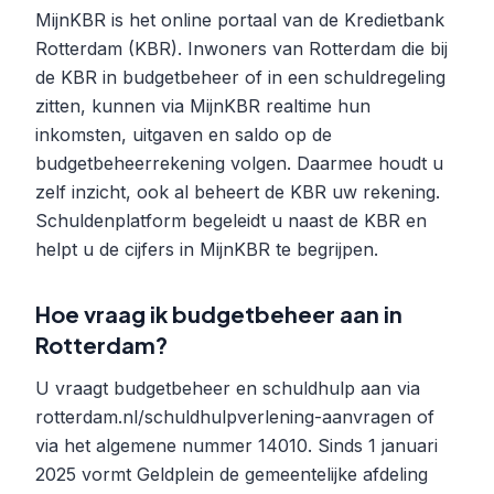
MijnKBR is het online portaal van de Kredietbank
Rotterdam (KBR). Inwoners van Rotterdam die bij
de KBR in budgetbeheer of in een schuldregeling
zitten, kunnen via MijnKBR realtime hun
inkomsten, uitgaven en saldo op de
budgetbeheerrekening volgen. Daarmee houdt u
zelf inzicht, ook al beheert de KBR uw rekening.
Schuldenplatform begeleidt u naast de KBR en
helpt u de cijfers in MijnKBR te begrijpen.
Hoe vraag ik budgetbeheer aan in
Rotterdam?
U vraagt budgetbeheer en schuldhulp aan via
rotterdam.nl/schuldhulpverlening-aanvragen of
via het algemene nummer 14010. Sinds 1 januari
2025 vormt Geldplein de gemeentelijke afdeling