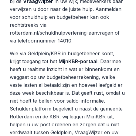
bij de
VraagWijzer
in uw wijk; medewerkers daar
verwijzen u door naar de juiste hulp. Aanmelden
voor schuldhulp en budgetbeheer kan ook
rechtstreeks via
rotterdam.nl/schuldhulpverlening-aanvragen of
via telefoonnummer 14010.
Wie via Geldplein/KBR in budgetbeheer komt,
krijgt toegang tot het
MijnKBR-portaal
. Daarmee
heeft u realtime inzicht in wat er binnenkomt en
weggaat op uw budgetbeheerrekening, welke
vaste lasten al betaald zijn en hoeveel leefgeld er
deze week beschikbaar is. Dat geeft rust, omdat u
niet hoeft te bellen voor saldo-informatie.
Schuldenplatform begeleidt u naast de gemeente
Rotterdam en de KBR: wij leggen MijnKBR uit,
helpen u uw post ordenen en zorgen dat u niet
verdwaalt tussen Geldplein, VraagWijzer en uw