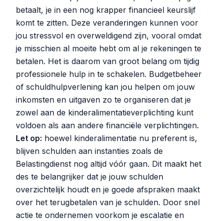
betaalt, je in een nog krapper financieel keurslijf
komt te zitten. Deze veranderingen kunnen voor
jou stressvol en overweldigend zijn, vooral omdat
je misschien al moeite hebt om al je rekeningen te
betalen. Het is daarom van groot belang om tijdig
professionele hulp in te schakelen. Budgetbeheer
of schuldhulpverlening kan jou helpen om jouw
inkomsten en uitgaven zo te organiseren dat je
zowel aan de kinderalimentatieverplichting kunt
voldoen als aan andere financiële verplichtingen.
Let op:
hoewel kinderalimentatie nu preferent is,
blijven schulden aan instanties zoals de
Belastingdienst nog altijd vóór gaan. Dit maakt het
des te belangrijker dat je jouw schulden
overzichtelijk houdt en je goede afspraken maakt
over het terugbetalen van je schulden. Door snel
actie te ondernemen voorkom je escalatie en