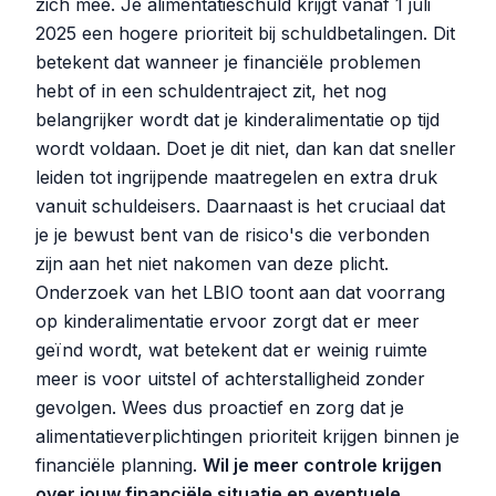
zich mee. Je alimentatieschuld krijgt vanaf 1 juli
2025 een hogere prioriteit bij schuldbetalingen. Dit
betekent dat wanneer je financiële problemen
hebt of in een schuldentraject zit, het nog
belangrijker wordt dat je kinderalimentatie op tijd
wordt voldaan. Doet je dit niet, dan kan dat sneller
leiden tot ingrijpende maatregelen en extra druk
vanuit schuldeisers. Daarnaast is het cruciaal dat
je je bewust bent van de risico's die verbonden
zijn aan het niet nakomen van deze plicht.
Onderzoek van het LBIO toont aan dat voorrang
op kinderalimentatie ervoor zorgt dat er meer
geïnd wordt, wat betekent dat er weinig ruimte
meer is voor uitstel of achterstalligheid zonder
gevolgen. Wees dus proactief en zorg dat je
alimentatieverplichtingen prioriteit krijgen binnen je
financiële planning.
Wil je meer controle krijgen
over jouw financiële situatie en eventuele