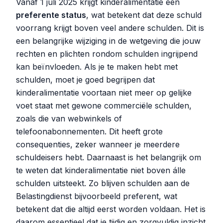
Vanaf 1 juli 2025 krijgt kinderalimentatie een
preferente status
, wat betekent dat deze schuld
voorrang krijgt boven veel andere schulden. Dit is
een belangrijke wijziging in de wetgeving die jouw
rechten en plichten rondom schulden ingrijpend
kan beïnvloeden. Als je te maken hebt met
schulden, moet je goed begrijpen dat
kinderalimentatie voortaan niet meer op gelijke
voet staat met gewone commerciële schulden,
zoals die van webwinkels of
telefoonabonnementen. Dit heeft grote
consequenties, zeker wanneer je meerdere
schuldeisers hebt. Daarnaast is het belangrijk om
te weten dat kinderalimentatie niet boven álle
schulden uitsteekt. Zo blijven schulden aan de
Belastingdienst bijvoorbeeld preferent, wat
betekent dat die altijd eerst worden voldaan. Het is
daarom essentieel dat je tijdig en zorgvuldig inzicht