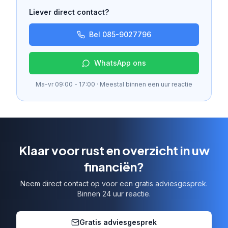
Liever direct contact?
Bel 085-9027796
WhatsApp ons
Ma-vr 09:00 - 17:00 · Meestal binnen een uur reactie
Klaar voor rust en overzicht in uw
financiën?
Neem direct contact op voor een gratis adviesgesprek.
Binnen 24 uur reactie.
Gratis adviesgesprek