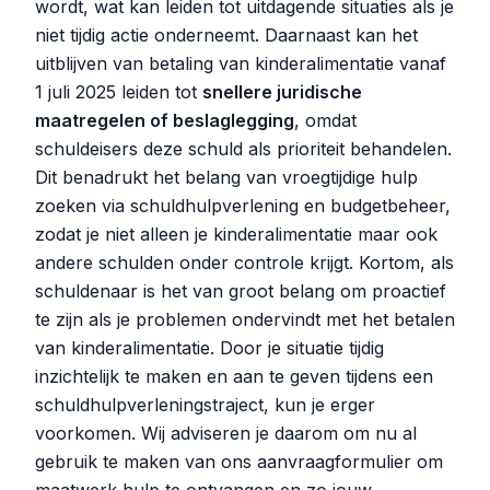
wordt, wat kan leiden tot uitdagende situaties als je
niet tijdig actie onderneemt. Daarnaast kan het
uitblijven van betaling van kinderalimentatie vanaf
1 juli 2025 leiden tot
snellere juridische
maatregelen of beslaglegging
, omdat
schuldeisers deze schuld als prioriteit behandelen.
Dit benadrukt het belang van vroegtijdige hulp
zoeken via schuldhulpverlening en budgetbeheer,
zodat je niet alleen je kinderalimentatie maar ook
andere schulden onder controle krijgt. Kortom, als
schuldenaar is het van groot belang om proactief
te zijn als je problemen ondervindt met het betalen
van kinderalimentatie. Door je situatie tijdig
inzichtelijk te maken en aan te geven tijdens een
schuldhulpverleningstraject, kun je erger
voorkomen. Wij adviseren je daarom om nu al
gebruik te maken van ons aanvraagformulier om