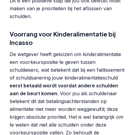
Dit is een positieve stap die jou ook bewust moet
maken van je prioriteiten bij het aflossen van
schulden.
Voorrang voor Kinderalimentatie bij
Incasso
De wetgever heeft gekozen om kinderalimentatie
een voorkeurspositie te geven tussen
schuldeisers, wat betekent dat bij een faillissement
of schuldsanering jouw kinderalimentatieschuld
eerst betaald wordt voordat andere schulden
aan de beurt komen
. Voor jou als schuldenaar
betekent dit dat betalingsachterstanden op
alimentatie niet meer worden weggewuifd; deze
krijgen absolute prioriteit. Het is wel belangrijk om
te weten dat niet alle schulden onder deze
voorkeurspositie vallen. Zo behoudt de