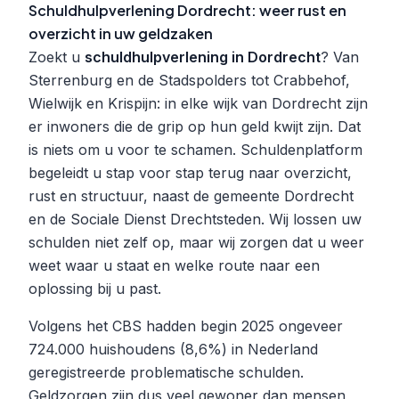
Schuldhulpverlening Dordrecht: weer rust en
overzicht in uw geldzaken
Zoekt u
schuldhulpverlening in Dordrecht
? Van
Sterrenburg en de Stadspolders tot Crabbehof,
Wielwijk en Krispijn: in elke wijk van Dordrecht zijn
er inwoners die de grip op hun geld kwijt zijn. Dat
is niets om u voor te schamen. Schuldenplatform
begeleidt u stap voor stap terug naar overzicht,
rust en structuur, naast de gemeente Dordrecht
en de Sociale Dienst Drechtsteden. Wij lossen uw
schulden niet zelf op, maar wij zorgen dat u weer
weet waar u staat en welke route naar een
oplossing bij u past.
Volgens het CBS hadden begin 2025 ongeveer
724.000 huishoudens (8,6%) in Nederland
geregistreerde problematische schulden.
Geldzorgen zijn dus veel gewoner dan mensen