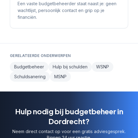
Een vaste budgetbeheerder staat naast je: geen
wachtlijst, persoonlijk contact en grip op je
financiën.
GERELATEERDE ONDERWERPEN
Budgetbeheer
Hulp bij schulden
WSNP
Schuldsanering
MSNP
Hulp nodig bij budgetbeheer in
Dordrecht?
Neem direct contact op voor een gratis adviesgesprek.
Binnen 24 uur reactie.