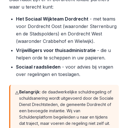
waar u terecht kunt:
Het Sociaal Wijkteam Dordrecht
- met teams
voor Dordrecht Oost (waaronder Sterrenburg
en de Stadspolders) en Dordrecht West
(waaronder Crabbehof en Wielwijk).
Vrijwilligers voor thuisadministratie
- die u
helpen orde te scheppen in uw papieren.
Sociaal raadslieden
- voor advies bij vragen
over regelingen en toeslagen.
Belangrijk:
de daadwerkelijke schuldregeling of
⚠️
schuldsanering wordt uitgevoerd door de Sociale
Dienst Drechtsteden, de gemeente Dordrecht of
een bevoegde instantie. Wij van
Schuldenplatform begeleiden u naar en tijdens
dat traject, maar voeren de regeling niet zelf uit.