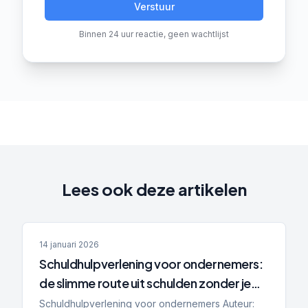
Verstuur
Binnen 24 uur reactie, geen wachtlijst
Lees ook deze artikelen
14 januari 2026
Schuldhulpverlening voor ondernemers:
de slimme route uit schulden zonder je
bedrijf op te geven
Schuldhulpverlening voor ondernemers Auteur: