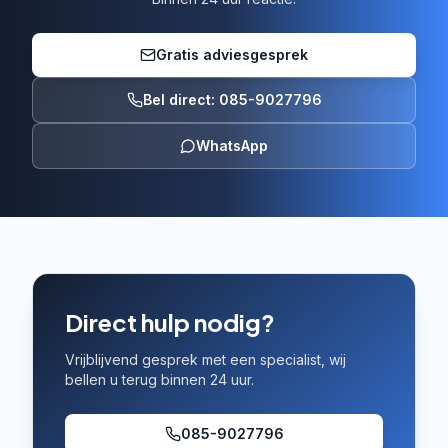
Gratis adviesgesprek
Bel direct: 085-9027796
WhatsApp
Direct hulp nodig?
Vrijblijvend gesprek met een specialist, wij
bellen u terug binnen 24 uur.
085-9027796