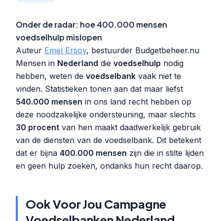
Onder de radar: hoe 400.000 mensen
voedselhulp mislopen
Auteur
Emel Ersoy
, bestuurder Budgetbeheer.nu
Mensen in
Nederland
die
voedselhulp
nodig
hebben, weten de
voedselbank
vaak niet te
vinden. Statistieken tonen aan dat maar liefst
540.000 mensen
in ons land recht hebben op
deze noodzakelijke ondersteuning, maar slechts
30 procent
van hen maakt daadwerkelijk gebruik
van de diensten van de voedselbank. Dit betekent
dat er bijna
400.000 mensen
zijn die in stilte lijden
en geen hulp zoeken, ondanks hun recht daarop.
Ook Voor Jou Campagne
Voedselbanken Nederland