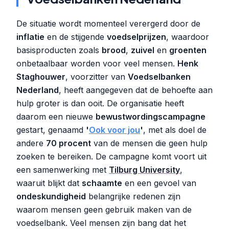
De situatie wordt momenteel verergerd door de
inflatie
en de stijgende
voedselprijzen
, waardoor
basisproducten zoals
brood
,
zuivel
en
groenten
onbetaalbaar worden voor veel mensen.
Henk
Staghouwer
, voorzitter van
Voedselbanken
Nederland
, heeft aangegeven dat de behoefte aan
hulp groter is dan ooit. De organisatie heeft
daarom een nieuwe
bewustwordingscampagne
gestart, genaamd
'
Ook voor jou
'
, met als doel de
andere
70 procent
van de mensen die geen hulp
zoeken te bereiken. De campagne komt voort uit
een samenwerking met
Tilburg University
,
waaruit blijkt dat
schaamte
en een gevoel van
ondeskundigheid
belangrijke redenen zijn
waarom mensen geen gebruik maken van de
voedselbank. Veel mensen zijn bang dat het