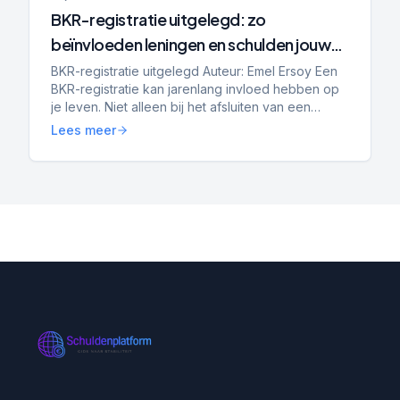
BKR-registratie uitgelegd: zo
beïnvloeden leningen en schulden jouw
hypotheek, toekomst en financiële
BKR-registratie uitgelegd Auteur: Emel Ersoy Een
BKR-registratie kan jarenlang invloed hebben op
kansen
je leven. Niet alleen bij het afsluiten van een
lening, maar ook bij het huren van een woning,
Lees meer
het kope...