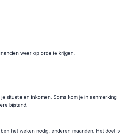
inanciën weer op orde te krijgen.
an je situatie en inkomen. Soms kom je in aanmerking
re bijstand.
ben het weken nodig, anderen maanden. Het doel is