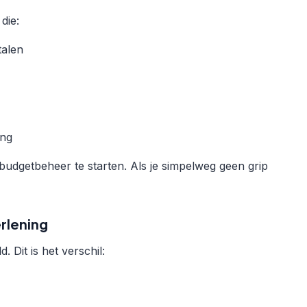
die:
talen
ing
udgetbeheer te starten. Als je simpelweg geen grip
rlening
Dit is het verschil: