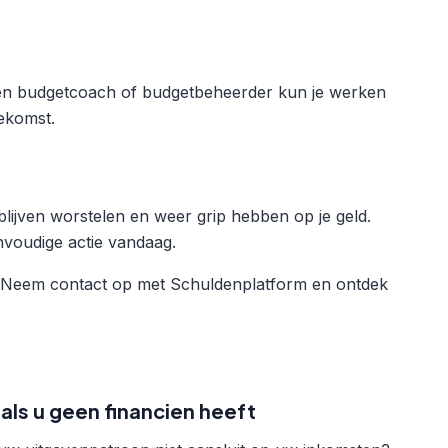
 een budgetcoach of budgetbeheerder kun je werken
oekomst.
lijven worstelen en weer grip hebben op je geld.
nvoudige actie vandaag.
s? Neem contact op met Schuldenplatform en ontdek
ls u geen financien heeft