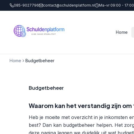
085-9027796
contact@schuldenplatform.nl
Ma-vr 09:00 - 17:00
Home
Home
Budgetbeheer
Budgetbeheer
Waarom kan het verstandig zijn om
Heb je moeite met overzicht in je inkomsten en
best? Dan kan budgetbeheer helpen. Het zorgt 
deze pagina leggen we duidelijk uit wat budget