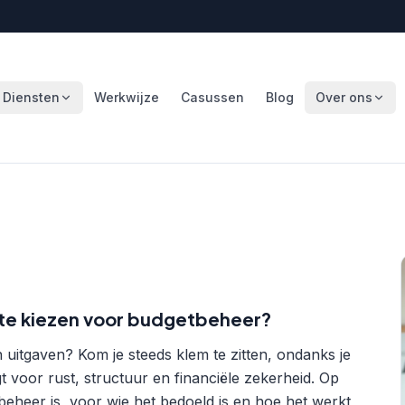
Diensten
Werkwijze
Casussen
Blog
Over ons
 te kiezen voor budgetbeheer?
 uitgaven? Kom je steeds klem te zitten, ondanks je
voor rust, structuur en financiële zekerheid. Op
beheer is, voor wie het bedoeld is en hoe het werkt