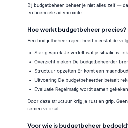
Bij budgetbeheer beheer je niet alles zelf — dat
en financiële ademruimte.
Hoe werkt budgetbeheer precies?
Een budgetbeheertraject heeft meestal de vol
Startgesprek Je vertelt wat je situatie is: 
Overzicht maken De budgetbeheerder brengt
Structuur opzetten Er komt een maandbudge
Uitvoering De budgetbeheerder betaalt reke
Evaluatie Regelmatig wordt samen gekeken 
Door deze structuur krijg je rust en grip. Gee
samen vooruit.
Voor wie is budgetbeheer bedoeld