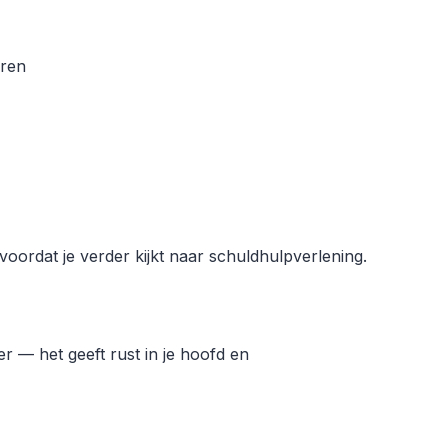
eren
voordat je verder kijkt naar schuldhulpverlening.
 — het geeft rust in je hoofd en