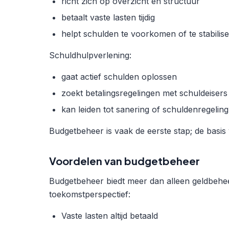
richt zich op overzicht en structuur
betaalt vaste lasten tijdig
helpt schulden te voorkomen of te stabilis
Schuldhulpverlening:
gaat actief schulden oplossen
zoekt betalingsregelingen met schuldeisers
kan leiden tot sanering of schuldenregeling
Budgetbeheer is vaak de eerste stap; de basis 
Voordelen van budgetbeheer
Budgetbeheer biedt meer dan alleen geldbeheer
toekomstperspectief:
Vaste lasten altijd betaald