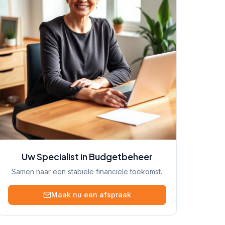
Uw Specialist in Budgetbeheer
Samen naar een stabiele financiële toekomst.
Maak nu een afspraak