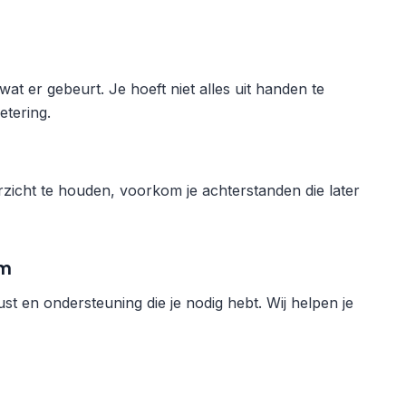
t er gebeurt. Je hoeft niet alles uit handen te
tering.
erzicht te houden, voorkom je achterstanden die later
rm
ust en ondersteuning die je nodig hebt. Wij helpen je