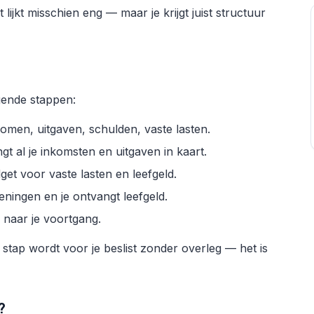
 lijkt misschien eng — maar je krijgt juist structuur
gende stappen:
inkomen, uitgaven, schulden, vaste lasten.
 al je inkomsten en uitgaven in kaart.
t voor vaste lasten en leefgeld.
ningen en je ontvangt leefgeld.
naar je voortgang.
n stap wordt voor je beslist zonder overleg — het is
?