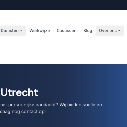
Diensten
Werkwijze
Casussen
Blog
Over ons
Utrecht
met persoonlijke aandacht? Wij bieden snelle en
ndaag nog contact op!