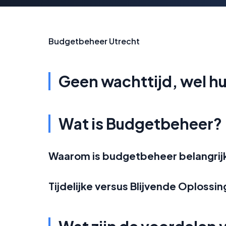
Budgetbeheer Utrecht
Geen wachttijd, wel h
Wat is Budgetbeheer?
Waarom is budgetbeheer belangrij
Tijdelijke versus Blijvende Oplossi