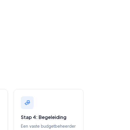
Stap 4: Begeleiding
Een vaste budgetbeheerder