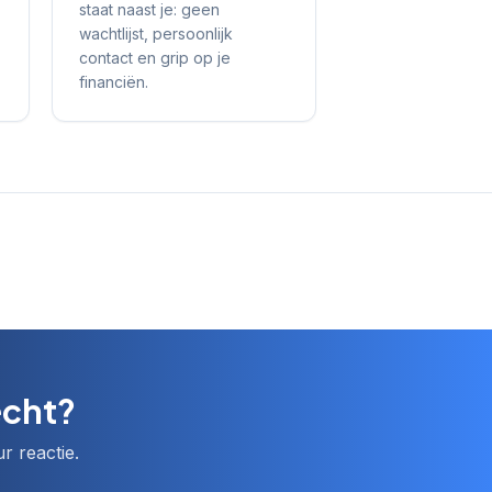
staat naast je: geen
wachtlijst, persoonlijk
contact en grip op je
financiën.
echt?
r reactie.