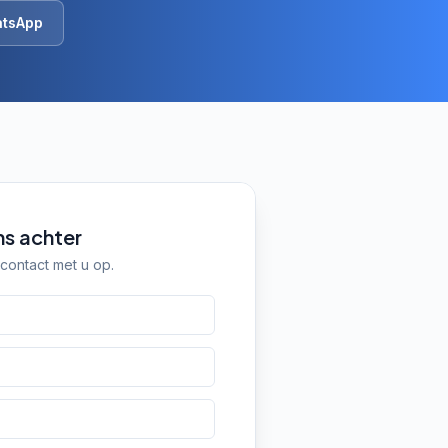
tsApp
ns achter
contact met u op.