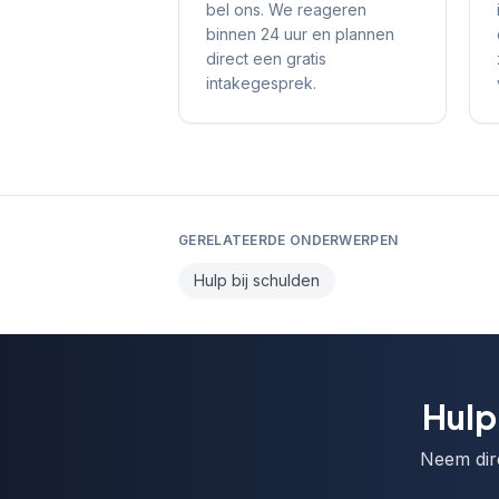
bel ons. We reageren
binnen 24 uur en plannen
direct een gratis
intakegesprek.
GERELATEERDE ONDERWERPEN
Hulp bij schulden
Hulp
Neem dire