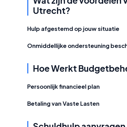
Wat zijn de voordelen
Utrecht?
Hulp afgestemd op jouw situatie
Onmiddellijke ondersteuning besc
Hoe Werkt Budgetbeh
Persoonlijk financieel plan
Betaling van Vaste Lasten
Schuldhulp aanvragen 