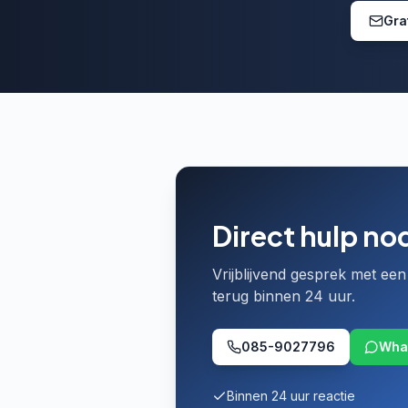
Gra
Direct hulp no
Vrijblijvend gesprek met een 
terug binnen 24 uur.
085-9027796
Wha
Binnen 24 uur reactie