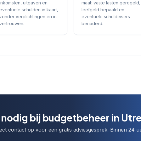
inkomsten, uitgaven en
maat: vaste lasten geregeld,
eventuele schulden in kaart,
leefgeld bepaald en
zonder verplichtingen en in
eventuele schuldeisers
vertrouwen.
benaderd.
 nodig bij budgetbeheer in Utr
ct contact op voor een gratis adviesgesprek. Binnen 24 uu