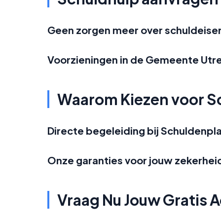
Geen zorgen meer over schuldeise
Voorzieningen in de Gemeente Utr
Waarom Kiezen voor S
Directe begeleiding bij Schuldenpl
Onze garanties voor jouw zekerhei
Vraag Nu Jouw Gratis 