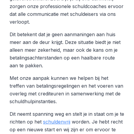
zorgen onze professionele schuldcoaches ervoor
dat alle communicatie met schuldeisers via ons
verloopt.
Dit betekent dat je geen aanmaningen aan huis
meer aan de deur krijgt. Deze situatie biedt je niet
alleen meer zekerheid, maar ook de kans om je
betalingsachterstanden op een haalbare route
aan te pakken.
Met onze aanpak kunnen we helpen bij het
treffen van betalingsregelingen en het voeren van
overleg met crediteuren in samenwerking met de
schuldhulpinstanties.
Dit neemt spanning weg en stelt je in staat om je te
richten op het
schuldenvrij
worden. Je hebt recht
op een nieuwe start en wij zijn er om ervoor te