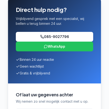
Direct hulp nodig?
Vrijblijvend gesprek met een specialist, wij
bellen u terug binnen 24 uur.
085-9027796
WhatsApp
Binnen 24 uur reactie
Geen wachtlijst
Gratis & vrijblijvend
Of laat uw gegevens achter
Wij nemen zo snel mogelijk contact met u op.