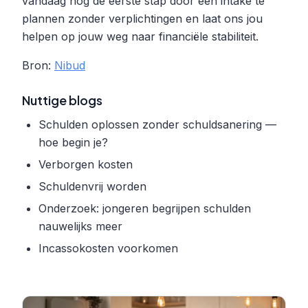
vandaag nog de eerste stap door een intake te
plannen zonder verplichtingen en laat ons jou
helpen op jouw weg naar financiële stabiliteit.
Bron:
Nibud
Nuttige blogs
Schulden oplossen zonder schuldsanering —
hoe begin je?
Verborgen kosten
Schuldenvrij worden
Onderzoek: jongeren begrijpen schulden
nauwelijks meer
Incassokosten voorkomen