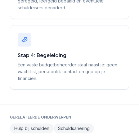
geregeld, leefgeld bepaald en eventuele
schuldeisers benaderd.
Stap 4: Begeleiding
Een vaste budgetbeheerder staat naast je: geen
wachtlijst, persoonlijk contact en grip op je
financiën.
GERELATEERDE ONDERWERPEN
Hulp bij schulden
Schuldsanering