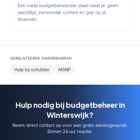
Een vaste budgetbeheerder staat naast je: geen
wachtlijst, persoonlijk contact en grip op je
financiën.
GERELATEERDE ONDERWERPEN
Hulp bij schulden
MSNP
Hulp nodig bij budgetbeheer in
Winterswijk?
Neem direct contact op voor een gratis adviesgesprek.
Binnen 24 uur reactie.