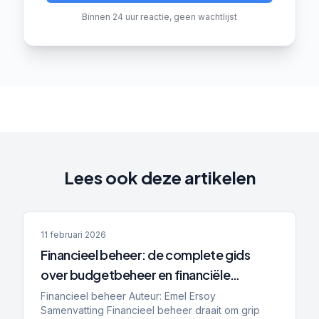
Binnen 24 uur reactie, geen wachtlijst
Lees ook deze artikelen
11 februari 2026
Financieel beheer: de complete gids
over budgetbeheer en financiële
planning
Financieel beheer Auteur: Emel Ersoy
Samenvatting Financieel beheer draait om grip