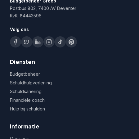
Budgetbeheer Groep
Postbus 802, 7400 AV Deventer
KvK: 84443596
Volg ons
Diensten
Budgetbeheer
Schuldhulpverlening
Schuldsanering
Financiële coach
Hulp bij schulden
Informatie
Over ons