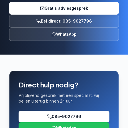
Gratis adviesgesprek
Bel direct: 085-9027796
WhatsApp
Direct hulp nodig?
Vrijblijvend gesprek met een specialist, wij
bellen u terug binnen 24 uur.
085-9027796
WhatsApp