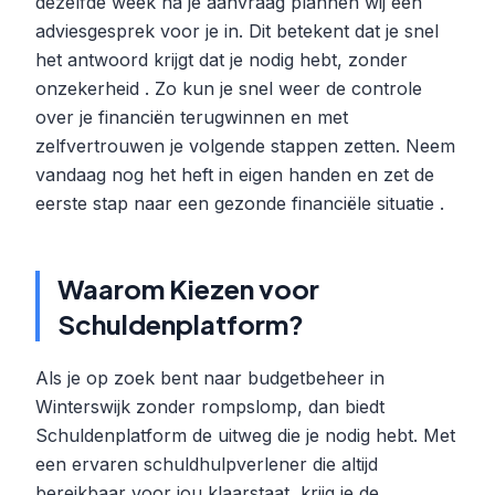
dezelfde week na je aanvraag plannen wij een
adviesgesprek voor je in. Dit betekent dat je snel
het antwoord krijgt dat je nodig hebt, zonder
onzekerheid . Zo kun je snel weer de controle
over je financiën terugwinnen en met
zelfvertrouwen je volgende stappen zetten. Neem
vandaag nog het heft in eigen handen en zet de
eerste stap naar een gezonde financiële situatie .
Waarom Kiezen voor
Schuldenplatform?
Als je op zoek bent naar budgetbeheer in
Winterswijk zonder rompslomp, dan biedt
Schuldenplatform de uitweg die je nodig hebt. Met
een ervaren schuldhulpverlener die altijd
bereikbaar voor jou klaarstaat, krijg je de