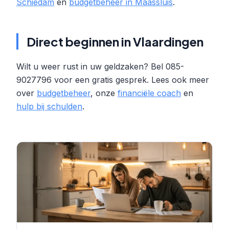
Schiedam
en
budgetbeheer in Maassluis
.
Direct beginnen in Vlaardingen
Wilt u weer rust in uw geldzaken? Bel 085-
9027796 voor een gratis gesprek. Lees ook meer
over
budgetbeheer
, onze
financiële coach
en
hulp bij schulden
.