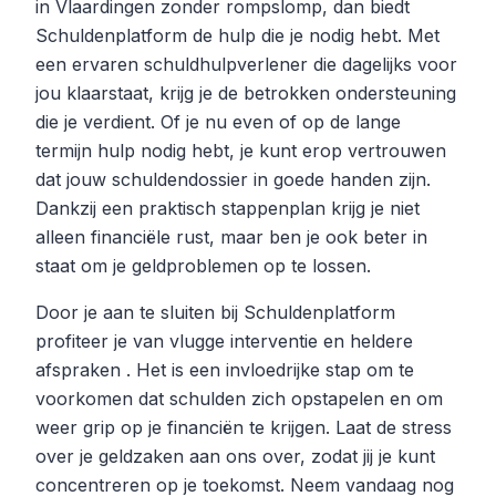
in Vlaardingen zonder rompslomp, dan biedt
Schuldenplatform de hulp die je nodig hebt. Met
een ervaren schuldhulpverlener die dagelijks voor
jou klaarstaat, krijg je de betrokken ondersteuning
die je verdient. Of je nu even of op de lange
termijn hulp nodig hebt, je kunt erop vertrouwen
dat jouw schuldendossier in goede handen zijn.
Dankzij een praktisch stappenplan krijg je niet
alleen financiële rust, maar ben je ook beter in
staat om je geldproblemen op te lossen.
Door je aan te sluiten bij Schuldenplatform
profiteer je van vlugge interventie en heldere
afspraken . Het is een invloedrijke stap om te
voorkomen dat schulden zich opstapelen en om
weer grip op je financiën te krijgen. Laat de stress
over je geldzaken aan ons over, zodat jij je kunt
concentreren op je toekomst. Neem vandaag nog