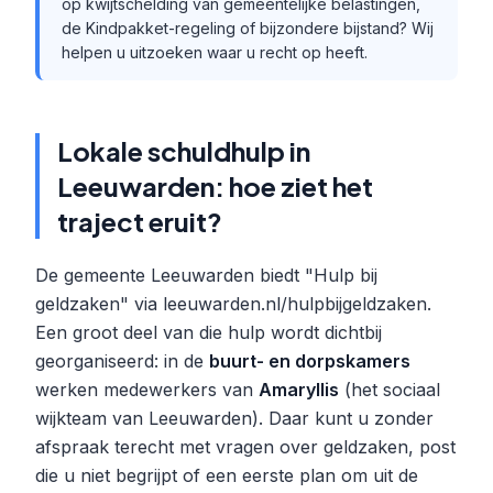
op kwijtschelding van gemeentelijke belastingen,
de Kindpakket-regeling of bijzondere bijstand? Wij
helpen u uitzoeken waar u recht op heeft.
Lokale schuldhulp in
Leeuwarden: hoe ziet het
traject eruit?
De gemeente Leeuwarden biedt "Hulp bij
geldzaken" via leeuwarden.nl/hulpbijgeldzaken.
Een groot deel van die hulp wordt dichtbij
georganiseerd: in de
buurt- en dorpskamers
werken medewerkers van
Amaryllis
(het sociaal
wijkteam van Leeuwarden). Daar kunt u zonder
afspraak terecht met vragen over geldzaken, post
die u niet begrijpt of een eerste plan om uit de