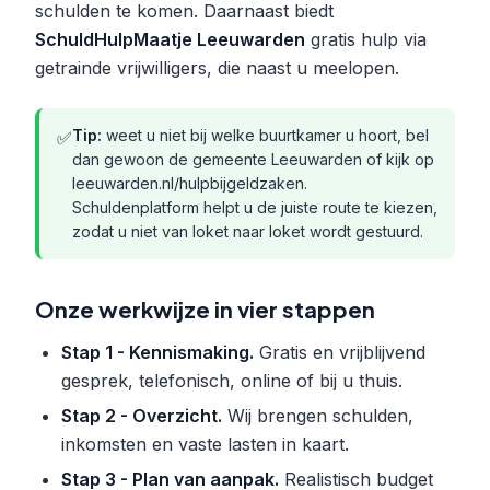
schulden te komen. Daarnaast biedt
SchuldHulpMaatje Leeuwarden
gratis hulp via
getrainde vrijwilligers, die naast u meelopen.
Tip:
weet u niet bij welke buurtkamer u hoort, bel
✅
dan gewoon de gemeente Leeuwarden of kijk op
leeuwarden.nl/hulpbijgeldzaken.
Schuldenplatform helpt u de juiste route te kiezen,
zodat u niet van loket naar loket wordt gestuurd.
Onze werkwijze in vier stappen
Stap 1 - Kennismaking.
Gratis en vrijblijvend
gesprek, telefonisch, online of bij u thuis.
Stap 2 - Overzicht.
Wij brengen schulden,
inkomsten en vaste lasten in kaart.
Stap 3 - Plan van aanpak.
Realistisch budget