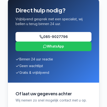
Direct hulp nodig?
Vrijblijvend gesprek met een specialist, wij
bellen u terug binnen 24 uur.
085-9027796
WhatsApp
Binnen 24 uur reactie
Geen wachtlijst
Gratis & vrijblijvend
Of laat uw gegevens achter
Wij nemen zo snel mogelijk contact met u op.