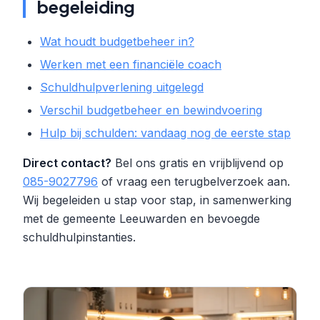
begeleiding
Wat houdt budgetbeheer in?
Werken met een financiële coach
Schuldhulpverlening uitgelegd
Verschil budgetbeheer en bewindvoering
Hulp bij schulden: vandaag nog de eerste stap
Direct contact?
Bel ons gratis en vrijblijvend op
085-9027796
of vraag een terugbelverzoek aan.
Wij begeleiden u stap voor stap, in samenwerking
met de gemeente Leeuwarden en bevoegde
schuldhulpinstanties.