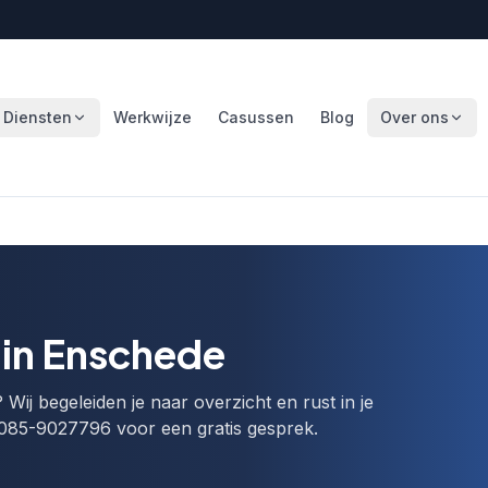
Diensten
Werkwijze
Casussen
Blog
Over ons
in Enschede
ij begeleiden je naar overzicht en rust in je
l 085-9027796 voor een gratis gesprek.