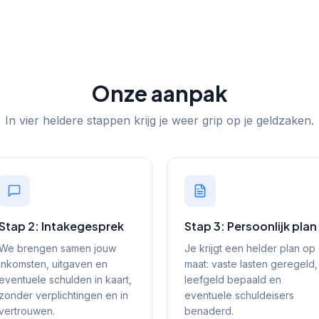
Onze aanpak
In vier heldere stappen krijg je weer grip op je geldzaken.
Stap 2: Intakegesprek
Stap 3: Persoonlijk plan
We brengen samen jouw
Je krijgt een helder plan op
inkomsten, uitgaven en
maat: vaste lasten geregeld,
eventuele schulden in kaart,
leefgeld bepaald en
zonder verplichtingen en in
eventuele schuldeisers
vertrouwen.
benaderd.