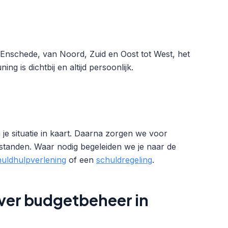
 Enschede, van Noord, Zuid en Oost tot West, het
 is dichtbij en altijd persoonlijk.
je situatie in kaart. Daarna zorgen we voor
rstanden. Waar nodig begeleiden we je naar de
huldhulpverlening
of een
schuldregeling
.
ver budgetbeheer in