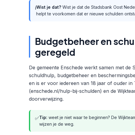
Wist je dat?
Wist je dat de Stadsbank Oost Neder
ℹ️
helpt te voorkomen dat er nieuwe schulden onts
Budgetbeheer en schul
geregeld
De gemeente Enschede werkt samen met de St
schuldhulp, budgetbeheer en beschermingsbe
en is er voor iedereen van 18 jaar of ouder 
(enschede.nl/hulp-bij-schulden) en de Wijktea
doorverwijzing.
Tip:
weet je niet waar te beginnen? De Wijkteam
✅
wijzen je de weg.