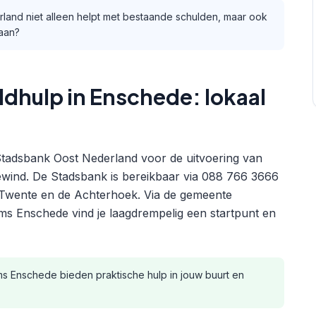
land niet alleen helpt met bestaande schulden, maar ook
taan?
dhulp in Enschede: lokaal
adsbank Oost Nederland voor de uitvoering van
wind. De Stadsbank is bereikbaar via 088 766 3666
in Twente en de Achterhoek. Via de gemeente
ms Enschede vind je laagdrempelig een startpunt en
s Enschede bieden praktische hulp in jouw buurt en