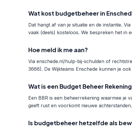
Wat kost budgetbeheer in Ensche
Dat hangt af van je situatie en de instantie. V
vaak (deels) kosteloos. We bespreken het in e
Hoe meld ik me aan?
Via enschede.nl/hulp-bij-schulden of rechtst
3666). De Wijkteams Enschede kunnen je ook o
Wat is een Budget Beheer Rekening
Een BBR is een beheerrekening waarmee je vas
geeft rust en voorkomt nieuwe achterstanden.
Is budgetbeheer hetzelfde als bew