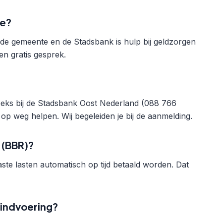
de?
ia de gemeente en de Stadsbank is hulp bij geldzorgen
en gratis gesprek.
reeks bij de Stadsbank Oost Nederland (088 766
p weg helpen. Wij begeleiden je bij de aanmelding.
 (BBR)?
te lasten automatisch op tijd betaald worden. Dat
indvoering?