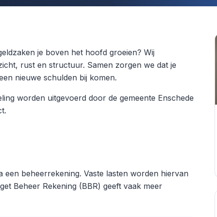
geldzaken je boven het hoofd groeien? Wij
cht, rust en structuur. Samen zorgen we dat je
 geen nieuwe schulden bij komen.
geling worden uitgevoerd door de gemeente Enschede
t.
a een beheerrekening. Vaste lasten worden hiervan
Budget Beheer Rekening (BBR) geeft vaak meer