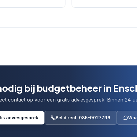
nodig bij budgetbeheer in Ens
ct contact op voor een gratis adviesgesprek. Binnen 24 uu
tis adviesgesprek
Bel direct: 085-9027796
Wha