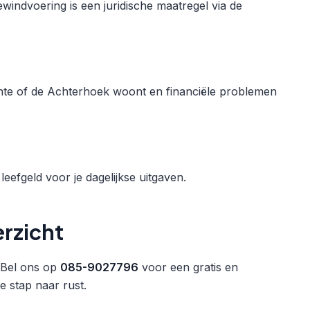
ewindvoering is een juridische maatregel via de
ente of de Achterhoek woont en financiële problemen
leefgeld voor je dagelijkse uitgaven.
rzicht
? Bel ons op
085-9027796
voor een gratis en
e stap naar rust.