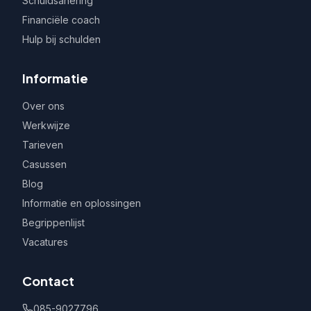
Schuldsanering
Financiële coach
Hulp bij schulden
Informatie
Over ons
Werkwijze
Tarieven
Casussen
Blog
Informatie en oplossingen
Begrippenlijst
Vacatures
Contact
085-9027796