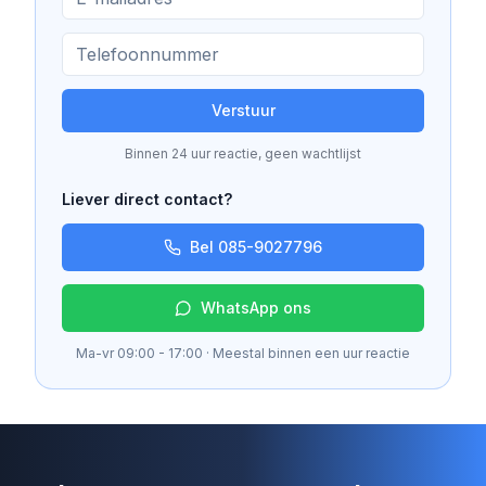
Verstuur
Binnen 24 uur reactie, geen wachtlijst
Liever direct contact?
Bel 085-9027796
WhatsApp ons
Ma-vr 09:00 - 17:00 · Meestal binnen een uur reactie