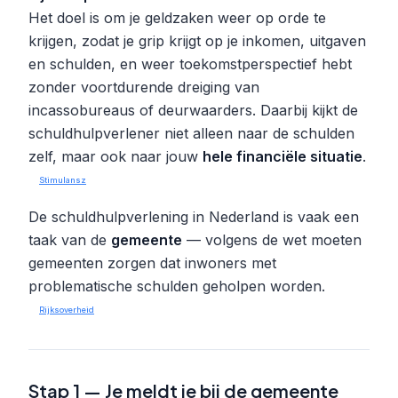
Het doel is om je geldzaken weer op orde te
krijgen, zodat je grip krijgt op je inkomen, uitgaven
en schulden, en weer toekomstperspectief hebt
zonder voortdurende dreiging van
incassobureaus of deurwaarders. Daarbij kijkt de
schuldhulpverlener niet alleen naar de schulden
zelf, maar ook naar jouw
hele financiële situatie
.
Stimulansz
De schuldhulpverlening in Nederland is vaak een
taak van de
gemeente
— volgens de wet moeten
gemeenten zorgen dat inwoners met
problematische schulden geholpen worden.
Rijksoverheid
Stap 1 — Je meldt je bij de gemeente