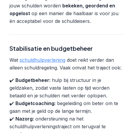
jouw schulden worden
bekeken, geordend en
opgelost
op een manier die haalbaar is voor jou
én acceptabel voor de schuldeisers.
Stabilisatie en budgetbeheer
Wat
schuldhulpverlening
doet reikt verder dan
alleen schuldregeling. Vaak omvat het traject ook:
✔️
Budgetbeheer:
hulp bij structuur in je
geldzaken, zodat vaste lasten op tijd worden
betaald en je schulden niet verder oplopen.
✔️
Budgetcoaching:
begeleiding om beter om te
gaan met je geld op de lange termijn.
✔️
Nazorg:
ondersteuning na het
schuldhulpverleningstraject om terugval te