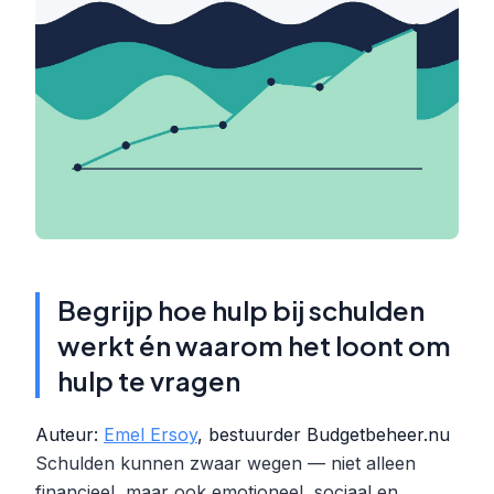
Begrijp hoe hulp bij schulden
werkt én waarom het loont om
hulp te vragen
Auteur:
Emel Ersoy
, bestuurder Budgetbeheer.nu
Schulden kunnen zwaar wegen — niet alleen
financieel, maar ook emotioneel, sociaal en