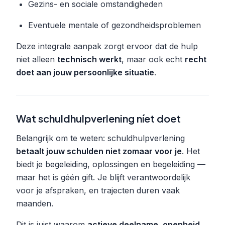
Gezins- en sociale omstandigheden
Eventuele mentale of gezondheidsproblemen
Deze integrale aanpak zorgt ervoor dat de hulp
niet alleen
technisch werkt
, maar ook echt
recht
doet aan jouw persoonlijke situatie
.
Wat schuldhulpverlening níet doet
Belangrijk om te weten: schuldhulpverlening
betaalt jouw schulden niet zomaar voor je
. Het
biedt je begeleiding, oplossingen en begeleiding —
maar het is géén gift. Je blijft verantwoordelijk
voor je afspraken, en trajecten duren vaak
maanden.
Dit is juist waarom
actieve deelname, openheid