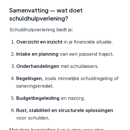
Samenvatting — wat doet
schuldhulpverlening?
Schuldhulpverlening biedt je:
Overzicht en inzicht
in je financiële situatie.
Intake en planning
van een passend traject.
Onderhandelingen
met schuldeisers.
Regelingen
, zoals minnelijke schuldregeling of
saneringskrediet.
Budgetbegeleiding
en nazorg.
Rust, stabiliteit en structurele oplossingen
voor schulden.
Met deze begeleiding kun je stap voor stap