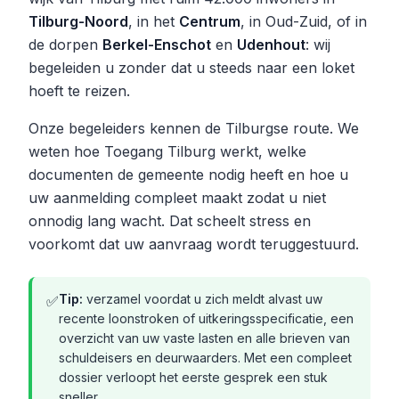
Tilburg-Noord
, in het
Centrum
, in Oud-Zuid, of in
de dorpen
Berkel-Enschot
en
Udenhout
: wij
begeleiden u zonder dat u steeds naar een loket
hoeft te reizen.
Onze begeleiders kennen de Tilburgse route. We
weten hoe Toegang Tilburg werkt, welke
documenten de gemeente nodig heeft en hoe u
uw aanmelding compleet maakt zodat u niet
onnodig lang wacht. Dat scheelt stress en
voorkomt dat uw aanvraag wordt teruggestuurd.
Tip:
verzamel voordat u zich meldt alvast uw
✅
recente loonstroken of uitkeringsspecificatie, een
overzicht van uw vaste lasten en alle brieven van
schuldeisers en deurwaarders. Met een compleet
dossier verloopt het eerste gesprek een stuk
sneller.