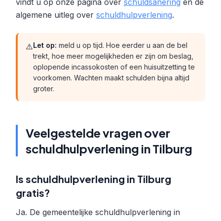
vindt u op onze pagina over
schuldsanering
en de
algemene uitleg over
schuldhulpverlening
.
Let op:
meld u op tijd. Hoe eerder u aan de bel
⚠️
trekt, hoe meer mogelijkheden er zijn om beslag,
oplopende incassokosten of een huisuitzetting te
voorkomen. Wachten maakt schulden bijna altijd
groter.
Veelgestelde vragen over
schuldhulpverlening in Tilburg
Is schuldhulpverlening in Tilburg
gratis?
Ja. De gemeentelijke schuldhulpverlening in