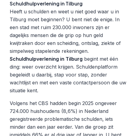
Schuldhulpverlening in Tilburg
Heeft u schulden en weet u niet goed waar u in
Tilburg moet beginnen? U bent niet de enige. In
een stad met ruim 230.000 inwoners zijn er
dagelijks mensen die de grip op hun geld
kwijtraken door een scheiding, ontslag, ziekte of
simpelweg stapelende rekeningen.
Schuldhulpverlening in Tilburg
begint met één
ding: weer overzicht krijgen. Schuldenplatform
begeleidt u daarbij, stap voor stap, zonder
wachtlijst en met een vaste contactpersoon die uw
situatie kent.
Volgens het CBS hadden begin 2025 ongeveer
724.000 huishoudens (8,6%) in Nederland
geregistreerde problematische schulden, iets
minder dan een jaar eerder. Van die groep zit
inmiddels 66% er al drie jaar of langer in. U bent