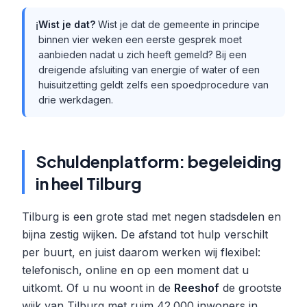
Wist je dat?
Wist je dat de gemeente in principe
ℹ️
binnen vier weken een eerste gesprek moet
aanbieden nadat u zich heeft gemeld? Bij een
dreigende afsluiting van energie of water of een
huisuitzetting geldt zelfs een spoedprocedure van
drie werkdagen.
Schuldenplatform: begeleiding
in heel Tilburg
Tilburg is een grote stad met negen stadsdelen en
bijna zestig wijken. De afstand tot hulp verschilt
per buurt, en juist daarom werken wij flexibel:
telefonisch, online en op een moment dat u
uitkomt. Of u nu woont in de
Reeshof
de grootste
wijk van Tilburg met ruim 42.000 inwoners in