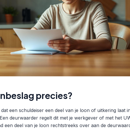
onbeslag precies?
dat een schuldeiser een deel van je loon of uitkering laat
. Een deurwaarder regelt dit met je werkgever of met het 
 een deel van je loon rechtstreeks over aan de deurwaard