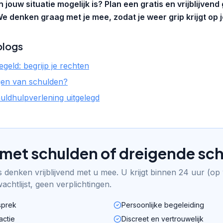
n jouw situatie mogelijk is? Plan een gratis en vrijblijven
e denken graag met je mee, zodat je weer grip krijgt op 
blogs
geld: begrijp je rechten
gen van schulden?
uldhulpverlening uitgelegd
lf met schulden of dreigende sc
 denken vrijblijvend met u mee. U krijgt binnen 24 uur (o
chtlijst, geen verplichtingen.
sprek
Persoonlijke begeleiding
actie
Discreet en vertrouwelijk