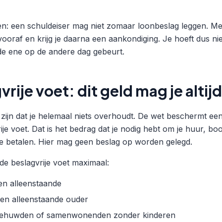
en: een schuldeiser mag niet zomaar loonbeslag leggen. Mee
ooraf en krijg je daarna een aankondiging. Je hoeft dus nie
 de ene op de andere dag gebeurt.
vrije voet: dit geld mag je alti
 zijn dat je helemaal niets overhoudt. De wet beschermt een
ije voet. Dat is het bedrag dat je nodig hebt om je huur, 
te betalen. Hier mag geen beslag op worden gelegd.
 de beslagvrije voet maximaal:
en alleenstaande
een alleenstaande ouder
 gehuwden of samenwonenden zonder kinderen