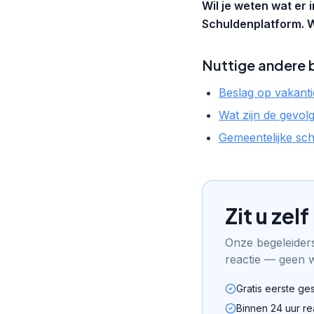
Wil je weten wat er i
Schuldenplatform. W
Nuttige andere 
Beslag op vakantie
Wat zijn de gevol
Gemeentelijke sch
Zit u ze
Onze begeleiders
reactie — geen wa
Gratis eerste ge
Binnen 24 uur re