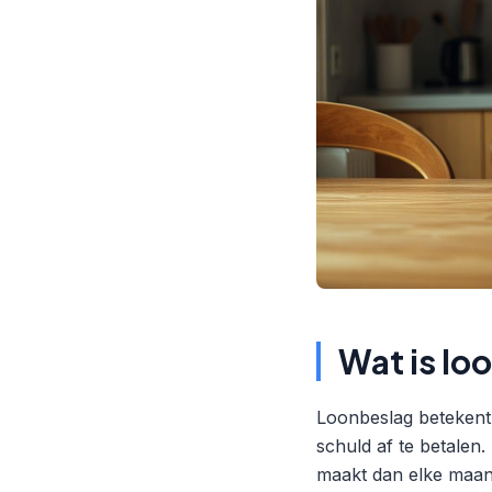
Wat is lo
Loonbeslag betekent 
schuld af te betalen
maakt dan elke maand