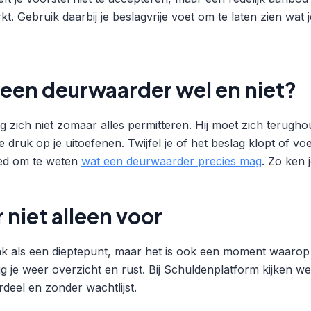
kt. Gebruik daarbij je beslagvrije voet om te laten zien wat j
een deurwaarder wel en niet?
zich niet zomaar alles permitteren. Hij moet zich terugho
 druk op je uitoefenen. Twijfel je of het beslag klopt of voe
oed om te weten
wat een deurwaarder precies mag
. Zo ken 
r niet alleen voor
k als een dieptepunt, maar het is ook een moment waarop je
ijg je weer overzicht en rust. Bij Schuldenplatform kijken 
ordeel en zonder wachtlijst.