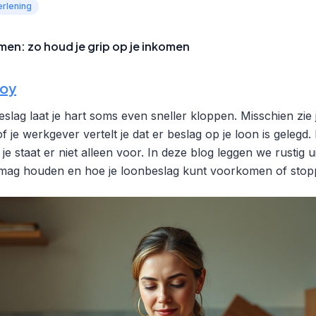
erlening
n: zo houd je grip op je inkomen
soy
eslag laat je hart soms even sneller kloppen. Misschien zie
f je werkgever vertelt je dat er beslag op je loon is gelegd.
e staat er niet alleen voor. In deze blog leggen we rustig ui
jd mag houden en hoe je loonbeslag kunt voorkomen of stop