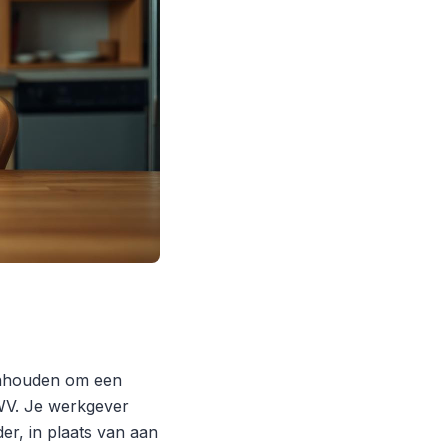
 inhouden om een
UWV. Je werkgever
er, in plaats van aan