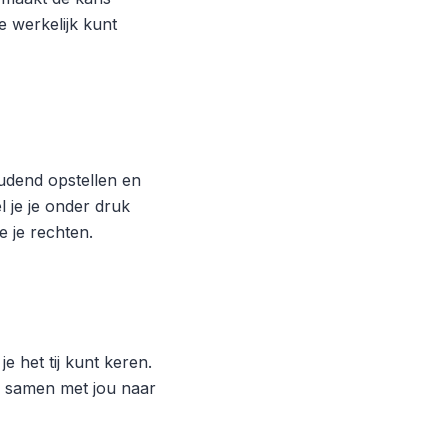
e werkelijk kunt
udend opstellen en
l je je onder druk
je je rechten.
 het tij kunt keren.
we samen met jou naar