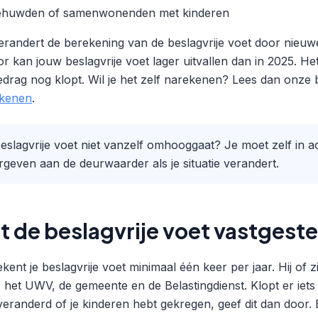
gehuwden of samenwonenden met kinderen
erandert de berekening van de beslagvrije voet door nieuw
r kan jouw beslagvrije voet lager uitvallen dan in 2025. He
edrag nog klopt. Wil je het zelf narekenen? Lees dan onze 
ekenen
.
 beslagvrije voet niet vanzelf omhooggaat? Je moet zelf in a
geven aan de deurwaarder als je situatie verandert.
 de beslagvrije voet vastgeste
nt je beslagvrije voet minimaal één keer per jaar. Hij of z
ls het UWV, de gemeente en de Belastingdienst. Klopt er iets 
veranderd of je kinderen hebt gekregen, geef dit dan door.