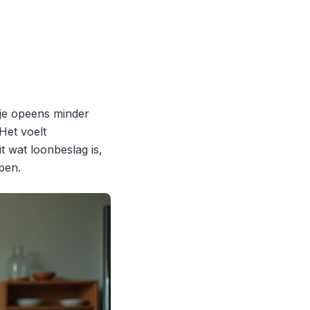
 je opeens minder
 Het voelt
t wat loonbeslag is,
pen.