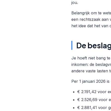
jou.
Belangrijk om te wet
een rechtszaak aan v
het idee dat het van
De beslag
Je hoeft niet bang te
inkomen: de beslagvr
andere vaste lasten 
Per 1 januari 2026 is
€ 2.191,42 voor e
€ 2.526,69 voor 
€ 2.881,41 voor