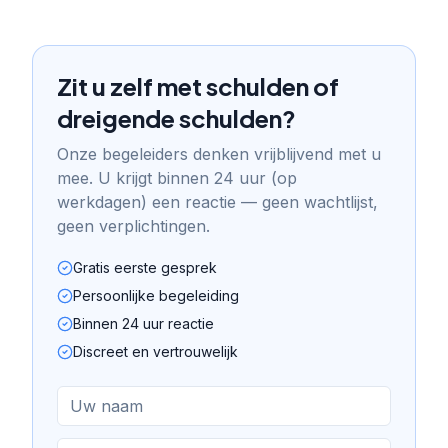
Zit u zelf met schulden of
dreigende schulden?
Onze begeleiders denken vrijblijvend met u
mee. U krijgt binnen 24 uur (op
werkdagen) een reactie — geen wachtlijst,
geen verplichtingen.
Gratis eerste gesprek
Persoonlijke begeleiding
Binnen 24 uur reactie
Discreet en vertrouwelijk