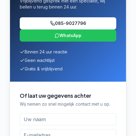
Vrijblijvend gesprek met een specialist, wij
bellen u terug binnen 24 uur.
085-9027796
WhatsApp
Binnen 24 uur reactie
Geen wachtlijst
Gratis & vrijblijvend
Of laat uw gegevens achter
Wij nemen zo snel mogelijk contact met u op.