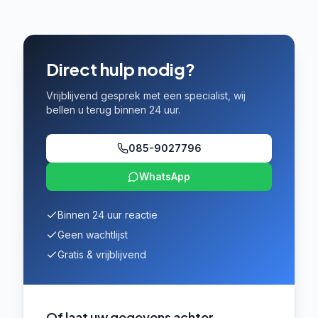
Direct hulp nodig?
Vrijblijvend gesprek met een specialist, wij
bellen u terug binnen 24 uur.
085-9027796
WhatsApp
Binnen 24 uur reactie
Geen wachtlijst
Gratis & vrijblijvend
Of laat uw gegevens achter