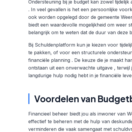
Ondersteuning bij je budget kan zowel tijdelijk
. In veel gevallen is het een persoonlijke vo
ook worden opgelegd door de gemeente Weert a
biedt een waardevolle mogelijkheid om weer stur
belangrijk om te weten dat de duur van deze b
Bij Schuldenplatform kun je kiezen voor tijde
te pakken, of voor een structurele ondersteuni
financiële planning . De keuze die je maakt ha
ontstaan uit een onverwachte uitgave , terwijl 
langdurige hulp nodig hebt in je financiële leve
Voordelen van Budget
Financieel beheer biedt jou als inwoner van W
effectief te beheren met de hulp van deskundi
verminderen die vaak samengaat met schuldvra