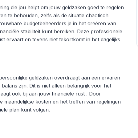
ening die jou helpt om jouw geldzaken goed te regelen
aken te behouden, zelfs als de situatie chaotisch
trouwbare budgetbeheerders je in het creëren van
inanciële stabiliteit kunt bereiken. Deze professionele
st ervaart en tevens niet tekortkomt in het dagelijks
w persoonlijke geldzaken overdraagt aan een ervaren
balans zijn. Dit is niet alleen belangrijk voor het
agt ook bij aan jouw financiële rust . Door
w maandelijkse kosten en het treffen van regelingen
ciële plan kunt volgen.