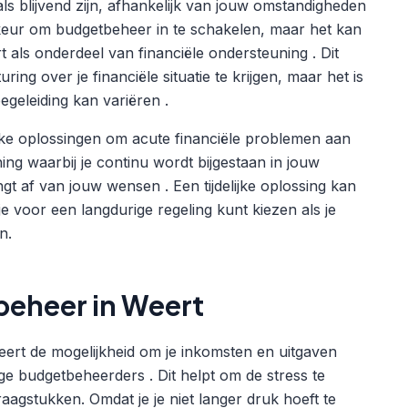
 als blijvend zijn, afhankelijk van jouw omstandigheden
orkeur om budgetbeheer in te schakelen, maar het kan
ls onderdeel van financiële ondersteuning . Dit
ing over je financiële situatie te krijgen, maar het is
egeleiding kan variëren .
lijke oplossingen om acute financiële problemen aan
ng waarbij je continu wordt bijgestaan in jouw
ngt af van jouw wensen . Een tijdelijke oplossing kan
je voor een langdurige regeling kunt kiezen als je
n.
beheer in Weert
eert de mogelijkheid om je inkomsten en uitgaven
ge budgetbeheerders . Dit helpt om de stress te
agstukken. Omdat je je niet langer druk hoeft te