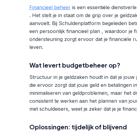
Financieel beheer
is een essentiële dienstverl
. Het stelt je in staat om de grip over je geldz
aanvoelt. Bij Schuldenplatform begeleiden be
een persoonlijk financieel plan , waardoor je f
ondersteuning zorgt ervoor dat je financiële ru
leven.
Wat levert budgetbeheer op?
Structuur in je geldzaken houdt in dat je jou
die ervoor zorgt dat jouw geld en betalingen in 
minimaliseren van geldproblemen, maar het dra
consistent te werken aan het plannen van jou
met schuldeisers, weet je zeker dat je je finan
Oplossingen: tijdelijk of blijvend