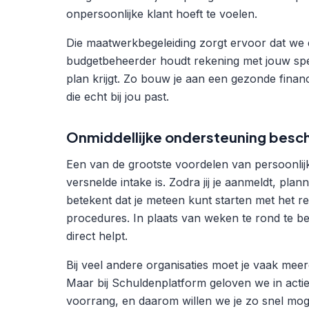
onpersoonlijke klant hoeft te voelen.
Die maatwerkbegeleiding zorgt ervoor dat we
budgetbeheerder houdt rekening met jouw speci
plan krijgt. Zo bouw je aan een gezonde finan
die echt bij jou past.
Onmiddellijke ondersteuning besc
Een van de grootste voordelen van persoonlijk
versnelde intake is. Zodra jij je aanmeldt, plan
betekent dat je meteen kunt starten met het re
procedures. In plaats van weken te rond te bell
direct helpt.
Bij veel andere organisaties moet je vaak meer
Maar bij Schuldenplatform geloven we in acti
voorrang, en daarom willen we je zo snel moge