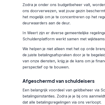
Zodra je onder ons budgetbeheer valt, worden
ons doorverwezen, wat jouw gezin beschermt
het mogelijk om je te concentreren op het reg
deurwaarders aan de deur.
In Weert zijn er diverse gemeentelijke regeli
Schuldenplatform werkt samen met wijkteams om
We helpen je niet alleen met het op orde bren
de juiste betalingsafspraken door je te begele
van onze diensten, krijg je de kans om je fina
perspectief op te bouwen.
Afgeschermd van schuldeisers
Een belangrijk voordeel van geldbeheer via Sch
betalingsinstanties. Zodra je je bij ons aanm
dat alle betalingsregelingen via ons verloopt.