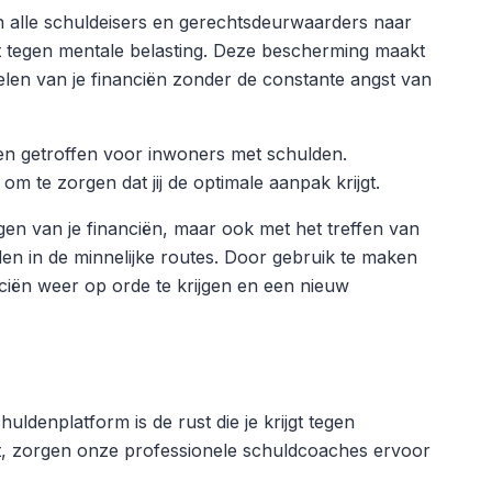
 alle schuldeisers en gerechtsdeurwaarders naar
 tegen mentale belasting. Deze bescherming maakt
elen van je financiën zonder de constante angst van
ngen getroffen voor inwoners met schulden.
 te zorgen dat jij de optimale aanpak krijgt.
gen van je financiën, maar ook met het treffen van
iden in de minnelijke routes. Door gebruik te maken
nciën weer op orde te krijgen en een nieuw
uldenplatform is de rust die je krijgt tegen
eldt, zorgen onze professionele schuldcoaches ervoor