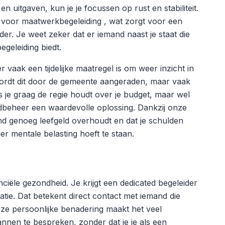
uitgaven, kun je je focussen op rust en stabiliteit.
e voor maatwerkbegeleiding , wat zorgt voor een
. Je weet zeker dat er iemand naast je staat die
egeleiding biedt.
 vaak een tijdelijke maatregel is om weer inzicht in
 wordt dit door de gemeente aangeraden, maar vaak
ls je graag de regie houdt over je budget, maar wel
ldbeheer een waardevolle oplossing. Dankzij onze
and genoeg leefgeld overhoudt en dat je schulden
r mentale belasting hoeft te staan.
nciële gezondheid. Je krijgt een dedicated begeleider
uatie. Dat betekent direct contact met iemand die
eze persoonlijke benadering maakt het veel
nen te bespreken, zonder dat je je als een