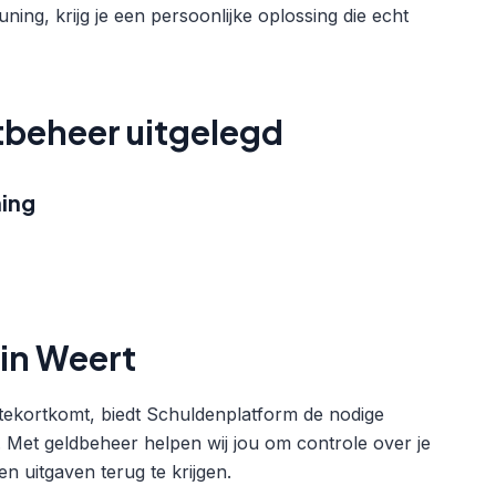
ing, krijg je een persoonlijke oplossing die echt
tbeheer uitgelegd
ing
in Weert
 tekortkomt, biedt Schuldenplatform de nodige
 Met geldbeheer helpen wij jou om controle over je
n uitgaven terug te krijgen.