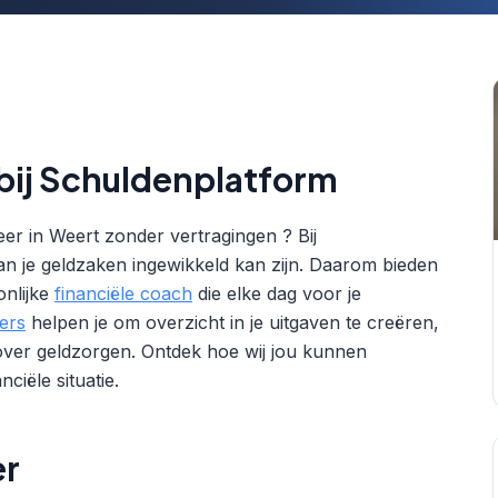
 bij Schuldenplatform
er in Weert zonder vertragingen ? Bij
n je geldzaken ingewikkeld kan zijn. Daarom bieden
onlijke
financiële coach
die elke dag voor je
ers
helpen je om overzicht in je uitgaven te creëren,
over geldzorgen. Ontdek hoe wij jou kunnen
nciële situatie.
er