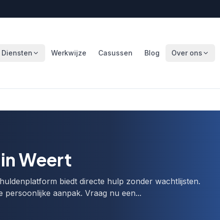
Diensten
Werkwijze
Casussen
Blog
Over ons
in Weert
uldenplatform biedt directe hulp zonder wachtlijsten.
e persoonlijke aanpak. Vraag nu een...