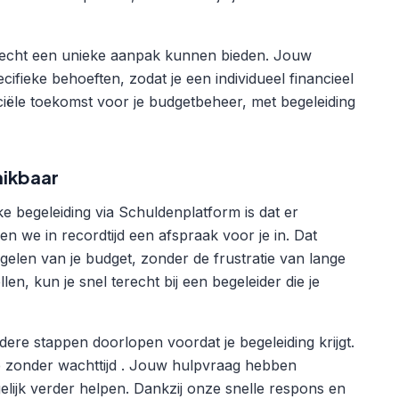
 echt een unieke aanpak kunnen bieden. Jouw
fieke behoeften, zodat je een individueel financieel
ciële toekomst voor je budgetbeheer, met begeleiding
hikbaar
e begeleiding via Schuldenplatform is dat er
nen we in recordtijd een afspraak voor je in. Dat
gelen van je budget, zonder de frustratie van lange
en, kun je snel terecht bij een begeleider die je
dere stappen doorlopen voordat je begeleiding krijgt.
e zonder wachttijd . Jouw hulpvraag hebben
lijk verder helpen. Dankzij onze snelle respons en