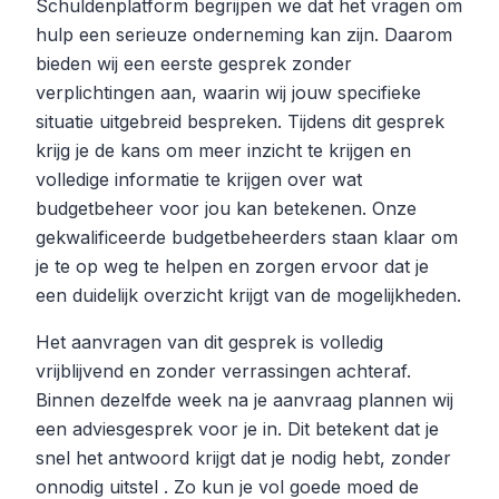
Schuldenplatform begrijpen we dat het vragen om
hulp een serieuze onderneming kan zijn. Daarom
bieden wij een eerste gesprek zonder
verplichtingen aan, waarin wij jouw specifieke
situatie uitgebreid bespreken. Tijdens dit gesprek
krijg je de kans om meer inzicht te krijgen en
volledige informatie te krijgen over wat
budgetbeheer voor jou kan betekenen. Onze
gekwalificeerde budgetbeheerders staan klaar om
je te op weg te helpen en zorgen ervoor dat je
een duidelijk overzicht krijgt van de mogelijkheden.
Het aanvragen van dit gesprek is volledig
vrijblijvend en zonder verrassingen achteraf.
Binnen dezelfde week na je aanvraag plannen wij
een adviesgesprek voor je in. Dit betekent dat je
snel het antwoord krijgt dat je nodig hebt, zonder
onnodig uitstel . Zo kun je vol goede moed de