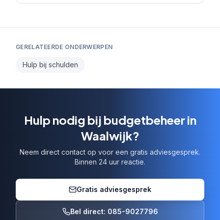
GERELATEERDE ONDERWERPEN
Hulp bij schulden
Hulp nodig bij budgetbeheer in
Waalwijk?
Neem direct contact op voor een gratis adviesgesprek.
Binnen 24 uur reactie.
Gratis adviesgesprek
Bel direct: 085-9027796