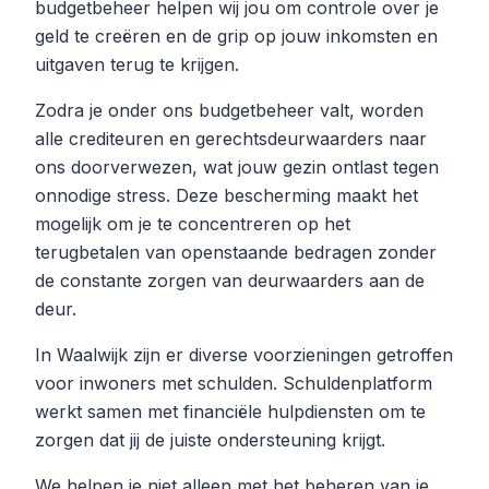
budgetbeheer helpen wij jou om controle over je
geld te creëren en de grip op jouw inkomsten en
uitgaven terug te krijgen.
Zodra je onder ons budgetbeheer valt, worden
alle crediteuren en gerechtsdeurwaarders naar
ons doorverwezen, wat jouw gezin ontlast tegen
onnodige stress. Deze bescherming maakt het
mogelijk om je te concentreren op het
terugbetalen van openstaande bedragen zonder
de constante zorgen van deurwaarders aan de
deur.
In Waalwijk zijn er diverse voorzieningen getroffen
voor inwoners met schulden. Schuldenplatform
werkt samen met financiële hulpdiensten om te
zorgen dat jij de juiste ondersteuning krijgt.
We helpen je niet alleen met het beheren van je