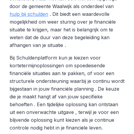
door de gemeente Waalwijk als onderdeel van
hulp bij schulden
. Dit biedt een waardevolle
mogelijkheid om weer sturing over je financiële
situatie te krijgen, maar het is belangrijk om te
weten dat de duur van deze begeleiding kan
afhangen van je situatie .
Bij Schuldenplatform kun je kiezen voor
kortetermijnoplossingen om spoedeisende
financiële situaties aan te pakken, of voor een
structurele ondersteuning waarbij je continu wordt
bijgestaan in jouw financiële planning . De keuze
die je maakt hangt af van jouw specifieke
behoeften . Een tijdelijke oplossing kan ontstaan
uit een onverwachte uitgave , terwijl je voor een
blijvende oplossing kunt kiezen als je continue
controle nodig hebt in je financiële leven.