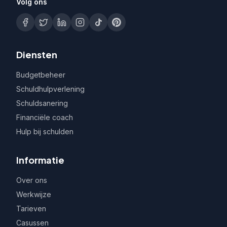
Volg ons
Diensten
Budgetbeheer
Schuldhulpverlening
Schuldsanering
Financiële coach
Hulp bij schulden
Informatie
Over ons
Werkwijze
Tarieven
Casussen