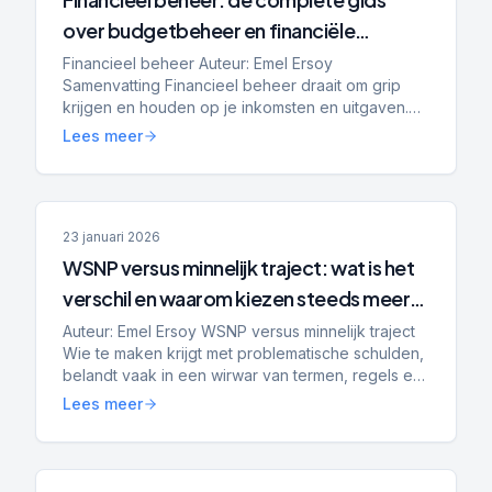
over budgetbeheer en financiële
planning
Financieel beheer Auteur: Emel Ersoy
Samenvatting Financieel beheer draait om grip
krijgen en houden op je inkomsten en uitgaven.
Budgetbeheer helpt bij stabilisatie, het voorkomen
Lees meer
van nieuwe schulden...
23 januari 2026
WSNP versus minnelijk traject: wat is het
verschil en waarom kiezen steeds meer
mensen voor Schuldenplatform?
Auteur: Emel Ersoy WSNP versus minnelijk traject
Wie te maken krijgt met problematische schulden,
belandt vaak in een wirwar van termen, regels en
trajecten. Twee begrippen die vrijwel altijd voorbij
Lees meer
...