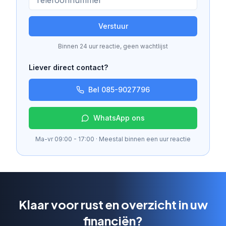
Verstuur
Binnen 24 uur reactie, geen wachtlijst
Liever direct contact?
Bel 085-9027796
WhatsApp ons
Ma-vr 09:00 - 17:00 · Meestal binnen een uur reactie
Klaar voor rust en overzicht in uw
financiën?