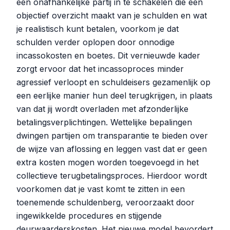
een onafhankelijke partij in te schakelen die een
objectief overzicht maakt van je schulden en wat
je realistisch kunt betalen, voorkom je dat
schulden verder oplopen door onnodige
incassokosten en boetes. Dit vernieuwde kader
zorgt ervoor dat het incassoproces minder
agressief verloopt en schuldeisers gezamenlijk op
een eerlijke manier hun deel terugkrijgen, in plaats
van dat jij wordt overladen met afzonderlijke
betalingsverplichtingen. Wettelijke bepalingen
dwingen partijen om transparantie te bieden over
de wijze van aflossing en leggen vast dat er geen
extra kosten mogen worden toegevoegd in het
collectieve terugbetalingsproces. Hierdoor wordt
voorkomen dat je vast komt te zitten in een
toenemende schuldenberg, veroorzaakt door
ingewikkelde procedures en stijgende
deurwaarderskosten. Het nieuwe model bevordert