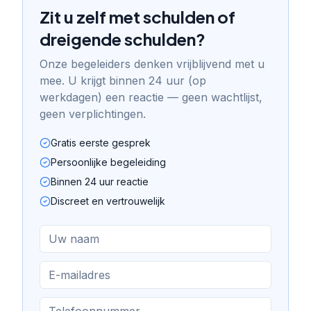
Zit u zelf met schulden of
dreigende schulden?
Onze begeleiders denken vrijblijvend met u
mee. U krijgt binnen 24 uur (op
werkdagen) een reactie — geen wachtlijst,
geen verplichtingen.
Gratis eerste gesprek
Persoonlijke begeleiding
Binnen 24 uur reactie
Discreet en vertrouwelijk