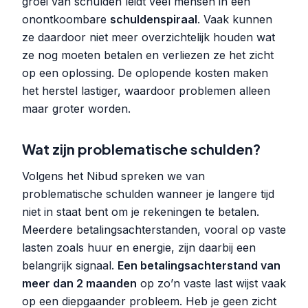
groei van schulden leidt veel mensen in een
onontkoombare
schuldenspiraal
. Vaak kunnen
ze daardoor niet meer overzichtelijk houden wat
ze nog moeten betalen en verliezen ze het zicht
op een oplossing. De oplopende kosten maken
het herstel lastiger, waardoor problemen alleen
maar groter worden.
Wat zijn problematische schulden?
Volgens het Nibud spreken we van
problematische schulden wanneer je langere tijd
niet in staat bent om je rekeningen te betalen.
Meerdere betalingsachterstanden, vooral op vaste
lasten zoals huur en energie, zijn daarbij een
belangrijk signaal.
Een betalingsachterstand van
meer dan 2 maanden
op zo’n vaste last wijst vaak
op een diepgaander probleem. Heb je geen zicht