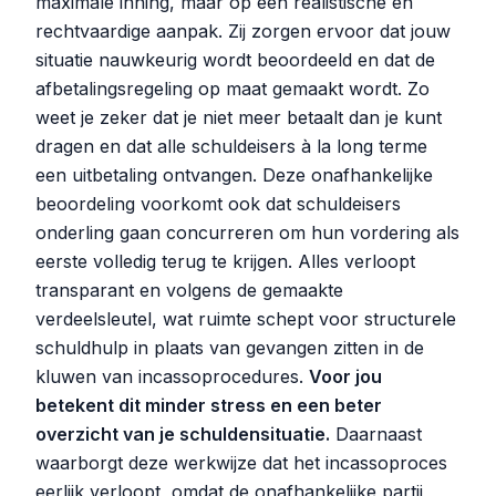
maximale inning, maar op een realistische en
rechtvaardige aanpak. Zij zorgen ervoor dat jouw
situatie nauwkeurig wordt beoordeeld en dat de
afbetalingsregeling op maat gemaakt wordt. Zo
weet je zeker dat je niet meer betaalt dan je kunt
dragen en dat alle schuldeisers à la long terme
een uitbetaling ontvangen. Deze onafhankelijke
beoordeling voorkomt ook dat schuldeisers
onderling gaan concurreren om hun vordering als
eerste volledig terug te krijgen. Alles verloopt
transparant en volgens de gemaakte
verdeelsleutel, wat ruimte schept voor structurele
schuldhulp in plaats van gevangen zitten in de
kluwen van incassoprocedures.
Voor jou
betekent dit minder stress en een beter
overzicht van je schuldensituatie.
Daarnaast
waarborgt deze werkwijze dat het incassoproces
eerlijk verloopt, omdat de onafhankelijke partij