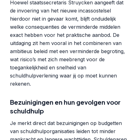
Hoewel staatssecretaris Struycken aangeeft dat
de invoering van het nieuwe incassostelsel
hierdoor niet in gevaar komt, blijft onduidelijk
welke consequenties de verminderde middelen
exact hebben voor het praktische aanbod. De
uitdaging zit hem vooral in het combineren van
ambitieus beleid met een verminderde begroting,
wat risico’s met zich meebrengt voor de
toegankelijkheid en snelheid van
schuldhulpverlening waar jij op moet kunnen
rekenen.
Bezuinigingen en hun gevolgen voor
schuldhulp
Je merkt direct dat bezuinigingen op budgetten
van schuldhulporganisaties leiden tot minder
mankracht en langere wachttijden. Schuldenaren