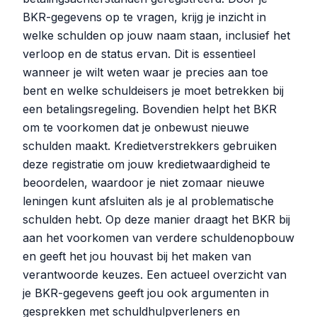
BKR-gegevens op te vragen, krijg je inzicht in
welke schulden op jouw naam staan, inclusief het
verloop en de status ervan. Dit is essentieel
wanneer je wilt weten waar je precies aan toe
bent en welke schuldeisers je moet betrekken bij
een betalingsregeling. Bovendien helpt het BKR
om te voorkomen dat je onbewust nieuwe
schulden maakt. Kredietverstrekkers gebruiken
deze registratie om jouw kredietwaardigheid te
beoordelen, waardoor je niet zomaar nieuwe
leningen kunt afsluiten als je al problematische
schulden hebt. Op deze manier draagt het BKR bij
aan het voorkomen van verdere schuldenopbouw
en geeft het jou houvast bij het maken van
verantwoorde keuzes. Een actueel overzicht van
je BKR-gegevens geeft jou ook argumenten in
gesprekken met schuldhulpverleners en