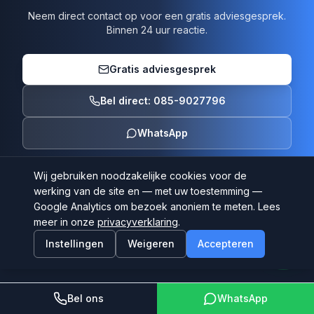
Neem direct contact op voor een gratis adviesgesprek.
Binnen 24 uur reactie.
Gratis adviesgesprek
Bel direct: 085-9027796
WhatsApp
Wij gebruiken noodzakelijke cookies voor de
werking van de site en — met uw toestemming —
Google Analytics om bezoek anoniem te meten. Lees
meer in onze
privacyverklaring
.
Instellingen
Weigeren
Accepteren
Bel ons
WhatsApp