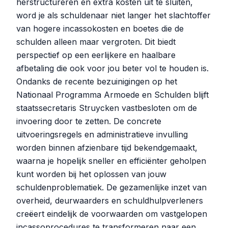
herstructureren en extra kosten uit te sluiten,
word je als schuldenaar niet langer het slachtoffer
van hogere incassokosten en boetes die de
schulden alleen maar vergroten. Dit biedt
perspectief op een eerlijkere en haalbare
afbetaling die ook voor jou beter vol te houden is.
Ondanks de recente bezuinigingen op het
Nationaal Programma Armoede en Schulden blijft
staatssecretaris Struycken vastbesloten om de
invoering door te zetten. De concrete
uitvoeringsregels en administratieve invulling
worden binnen afzienbare tijd bekendgemaakt,
waarna je hopelijk sneller en efficiënter geholpen
kunt worden bij het oplossen van jouw
schuldenproblematiek. De gezamenlijke inzet van
overheid, deurwaarders en schuldhulpverleners
creëert eindelijk de voorwaarden om vastgelopen
incassoprocedures te transformeren naar een