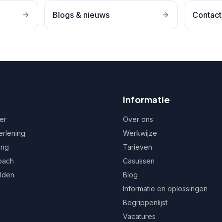
Blogs & nieuws
Contact
Informatie
er
Over ons
erlening
Werkwijze
ing
Tarieven
oach
Casussen
ulden
Blog
Informatie en oplossingen
Begrippenlijst
Vacatures