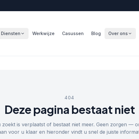
Diensten
Werkwijze
Casussen
Blog
Over ons
404
Deze pagina bestaat niet
u zoekt is verplaatst of bestaat niet meer. Geen zorgen — o
aan voor u klaar en hieronder vindt u snel de juiste informat