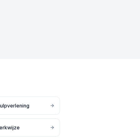
ulpverlening
erkwijze