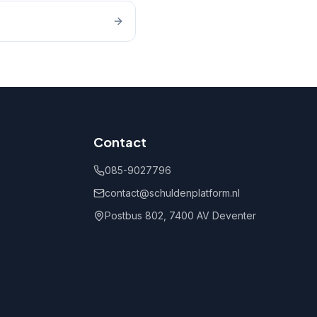
Contact
085-9027796
contact@schuldenplatform.nl
Postbus 802, 7400 AV Deventer