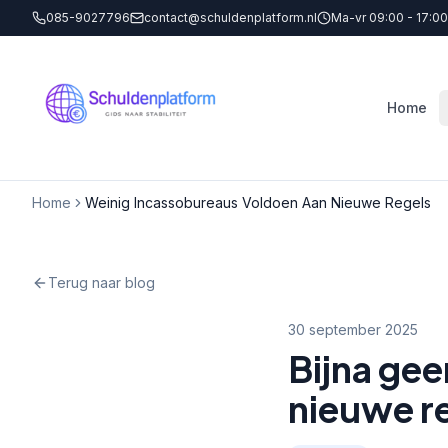
085-9027796
contact@schuldenplatform.nl
Ma-vr 09:00 - 17:00
Home
Home
Weinig Incassobureaus Voldoen Aan Nieuwe Regels
Terug naar blog
30 september 2025
Bijna ge
nieuwe re