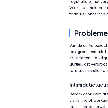
registratie bij het ve
Voor jou betekent dat
formulier onderaan de
Probleme
Van de dertig bezoc
en agressieve telef
druk zetten. Je krij
uurtjes; dat vergroot
formulier invullen o
Intimidatietacti
Bellers gebruiken dr
via familie of werkge
misleidend is, terwijl