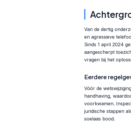
Achtergr
Van de dertig onder
en agressieve telefoo
Sinds 1 april 2024 ge
aangescherpt toezicht
vragen bij het oplos
Eerdere regelge
Vóór de wetswijzigi
handhaving, waardoor
voorkwamen. Inspectie
juridische stappen a
soelaas bood.