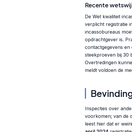
Recente wetswij
De Wet kwaliteit inca
verplicht registratie
incassobureaus moete
opdrachtgever is. Pra
contactgegevens en 
steekproeven bij 30 
Overtredingen kunnen
meldt voldoen de me
Bevindinge
Inspecties over ande
voorkomen; van de d
leest hier dat er wei
april 2024
registrati