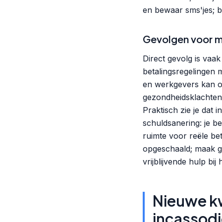
en bewaar sms'jes; be
Gevolgen voor 
Direct gevolg is vaa
betalingsregelingen m
en werkgevers kan o
gezondheidsklachten 
Praktisch zie je dat
schuldsanering: je be
ruimte voor reële be
opgeschaald; maak ge
vrijblijvende hulp bij
Nieuwe kw
incassodi