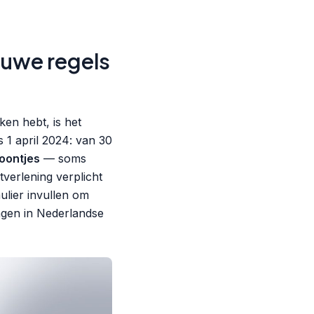
euwe regels
en hebt, is het
 1 april 2024: van 30
foontjes
— soms
verlening verplicht
ulier invullen om
ingen in Nederlandse