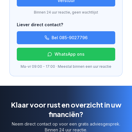
Verstuur
Binnen 24 uur reactie, geen wachtlijst
Liever direct contact?
Bel 085-9027796
WhatsApp ons
Ma-vr 09:00 - 17:00 · Meestal binnen een uur reactie
Klaar voor rust en overzicht in uw
financiën?
Neem direct contact op voor een gratis adviesgesprek.
Binnen 24 uur reactie.