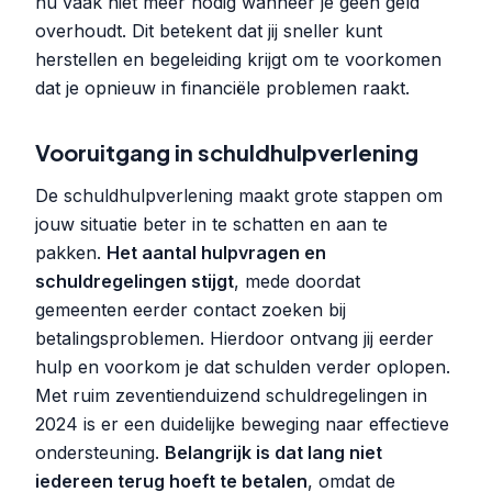
nu vaak niet meer nodig wanneer je geen geld
overhoudt. Dit betekent dat jij sneller kunt
herstellen en begeleiding krijgt om te voorkomen
dat je opnieuw in financiële problemen raakt.
Vooruitgang in schuldhulpverlening
De schuldhulpverlening maakt grote stappen om
jouw situatie beter in te schatten en aan te
pakken.
Het aantal hulpvragen en
schuldregelingen stijgt
, mede doordat
gemeenten eerder contact zoeken bij
betalingsproblemen. Hierdoor ontvang jij eerder
hulp en voorkom je dat schulden verder oplopen.
Met ruim zeventienduizend schuldregelingen in
2024 is er een duidelijke beweging naar effectieve
ondersteuning.
Belangrijk is dat lang niet
iedereen terug hoeft te betalen
, omdat de