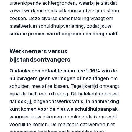
uiteenlopende achtergronden, waarbij je ziet dat
zowel werkenden als uitkeringsontvangers steun
zoeken. Deze diverse samenstelling vraagt om
maatwerk in schuldhulpverlening, zodat
jouw
situatie precies wordt begrepen en aangepakt
.
Werknemers versus
bijstandsontvangers
Ondanks een betaalde baan heeft 16% van de
hulpvragers geen vermogen of bezittingen
om
schulden mee af te lossen. Tegelijkertijd ontvangt
bijna de helft een uitkering. Dit betekent concreet
dat
ook jij, ongeacht werkstatus, in aanmerking
kunt komen voor de nieuwe schuldhulpaanpak
,
wanneer jouw inkomen onvoldoende is om echt
vooruit te komen. De realiteit is dat werken niet
automatisch betekent dat je schulden kunt