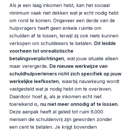
Als je een laag inkomen hebt, kan het sociaal
minimum vaak niet dekken wat je echt nodig hebt
om rond te komen. Ongeveer een derde van de
hulpvragers heeft geen enkele ruimte om
schulden af te lossen, terwijl zij ook niets kunnen
verkopen om schuldeisers te betalen.
Dit leidde
voorheen tot onrealistische
betalingsverplichtingen
, wat jouw situatie alleen
maar verergerde.
De nieuwe werkwijze van
schuldhulpverleners richt zich specifiek op jouw
werkelijke leefkosten
, waarbij nauwkeurig wordt
vastgesteld wat je nodig hebt om te overleven.
Daardoor hoef jij, als je inkomen echt niet
toereikend is,
nu niet meer onnodig af te lossen
.
Deze aanpak heeft al geleid tot ruim 6.000
mensen die schuldenvrij zijn geworden zonder
een cent te betalen. Je krijgt bovendien