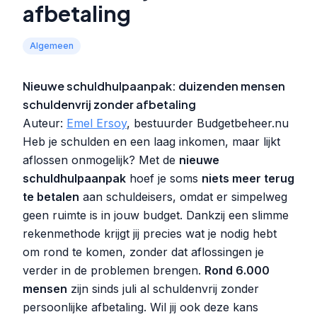
afbetaling
Algemeen
Nieuwe schuldhulpaanpak: duizenden mensen
schuldenvrij zonder afbetaling
Auteur:
Emel Ersoy
, bestuurder Budgetbeheer.nu
Heb je schulden en een laag inkomen, maar lijkt
aflossen onmogelijk? Met de
nieuwe
schuldhulpaanpak
hoef je soms
niets meer terug
te betalen
aan schuldeisers, omdat er simpelweg
geen ruimte is in jouw budget. Dankzij een slimme
rekenmethode krijgt jij precies wat je nodig hebt
om rond te komen, zonder dat aflossingen je
verder in de problemen brengen.
Rond 6.000
mensen
zijn sinds juli al schuldenvrij zonder
persoonlijke afbetaling. Wil jij ook deze kans