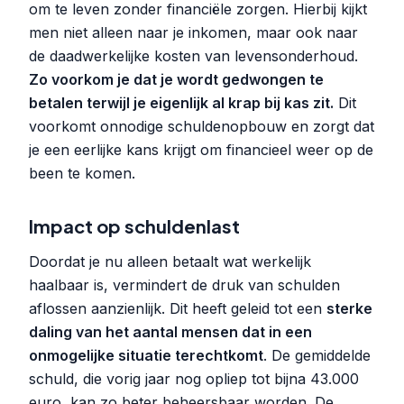
om te leven zonder financiële zorgen. Hierbij kijkt
men niet alleen naar je inkomen, maar ook naar
de daadwerkelijke kosten van levensonderhoud.
Zo voorkom je dat je wordt gedwongen te
betalen terwijl je eigenlijk al krap bij kas zit.
Dit
voorkomt onnodige schuldenopbouw en zorgt dat
je een eerlijke kans krijgt om financieel weer op de
been te komen.
Impact op schuldenlast
Doordat je nu alleen betaalt wat werkelijk
haalbaar is, vermindert de druk van schulden
aflossen aanzienlijk. Dit heeft geleid tot een
sterke
daling van het aantal mensen dat in een
onmogelijke situatie terechtkomt
. De gemiddelde
schuld, die vorig jaar nog opliep tot bijna 43.000
euro, kan zo beter beheersbaar worden. De