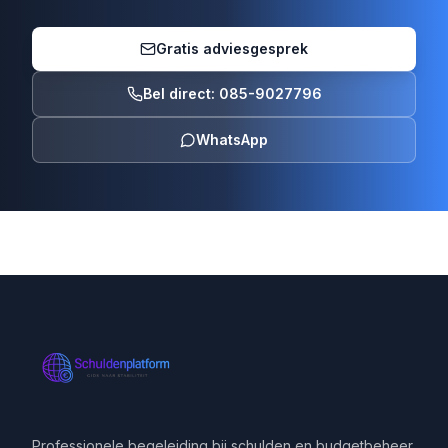
Gratis adviesgesprek
Bel direct: 085-9027796
WhatsApp
Professionele begeleiding bij schulden en budgetbeheer.