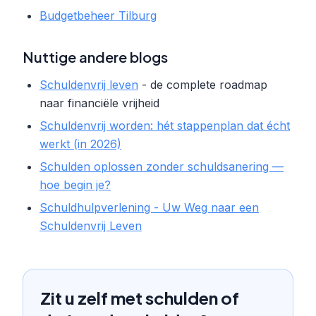
Budgetbeheer Tilburg
Nuttige andere blogs
Schuldenvrij leven
- de complete roadmap
naar financiële vrijheid
Schuldenvrij worden: hét stappenplan dat écht
werkt (in 2026)
Schulden oplossen zonder schuldsanering —
hoe begin je?
Schuldhulpverlening - Uw Weg naar een
Schuldenvrij Leven
Zit u zelf met schulden of