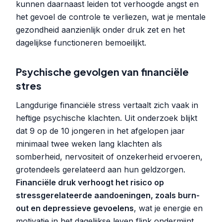
kunnen daarnaast leiden tot verhoogde angst en
het gevoel de controle te verliezen, wat je mentale
gezondheid aanzienlijk onder druk zet en het
dagelijkse functioneren bemoeilijkt.
Psychische gevolgen van financiële
stres
Langdurige financiële stress vertaalt zich vaak in
heftige psychische klachten. Uit onderzoek blijkt
dat 9 op de 10 jongeren in het afgelopen jaar
minimaal twee weken lang klachten als
somberheid, nervositeit of onzekerheid ervoeren,
grotendeels gerelateerd aan hun geldzorgen.
Financiële druk verhoogt het risico op
stressgerelateerde aandoeningen, zoals burn-
out en depressieve gevoelens
, wat je energie en
motivatie in het dagelijkse leven flink ondermijnt.