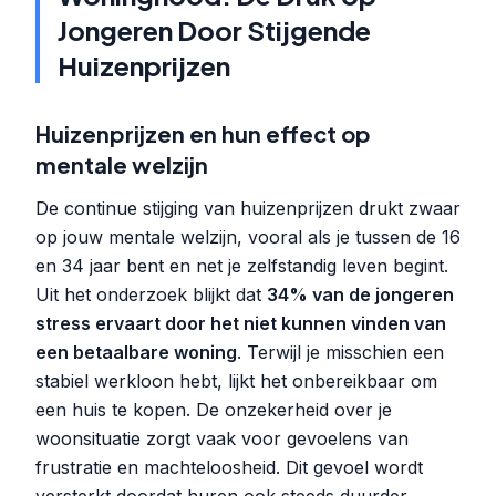
Jongeren Door Stijgende
Huizenprijzen
Huizenprijzen en hun effect op
mentale welzijn
De continue stijging van huizenprijzen drukt zwaar
op jouw mentale welzijn, vooral als je tussen de 16
en 34 jaar bent en net je zelfstandig leven begint.
Uit het onderzoek blijkt dat
34% van de jongeren
stress ervaart door het niet kunnen vinden van
een betaalbare woning
. Terwijl je misschien een
stabiel werkloon hebt, lijkt het onbereikbaar om
een huis te kopen. De onzekerheid over je
woonsituatie zorgt vaak voor gevoelens van
frustratie en machteloosheid. Dit gevoel wordt
versterkt doordat huren ook steeds duurder