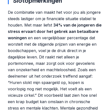
Slotopmerkingen
De combinatie van maakt het voor jou als jongere
steeds lastiger om je financiële situatie stabiel te
houden. Met maar liefst
34% van de jongeren die
stress ervaart door het gebrek aan betaalbare
woningen
en een vergelijkbaar percentage dat
worstelt met de stijgende prijzen van energie en
boodschappen, voel je de druk direct in je
dagelijkse leven. Dit raakt niet alleen je
portemonnee, maar zorgt ook voor gevoelens
van onzekerheid en machteloosheid. Zoals een
deelnemer uit het onderzoek treffend aangaf:
“Huren slokt mijn spaargeld op, kopen is
voorlopig nog niet mogelijk. Het voelt als een
vicieuze cirkel.” Dit voorbeeld laat zien hoe snel
een krap budget kan omslaan in chronische
stress en mentale klachten. Mentale gezondheid