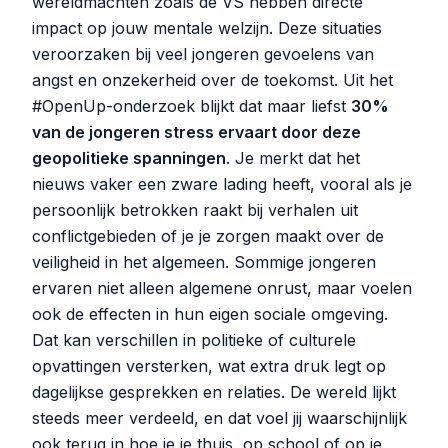
wereldmachten zoals de VS hebben directe
impact op jouw mentale welzijn. Deze situaties
veroorzaken bij veel jongeren gevoelens van
angst en onzekerheid over de toekomst. Uit het
#OpenUp-onderzoek blijkt dat maar liefst
30%
van de jongeren stress ervaart door deze
geopolitieke spanningen
. Je merkt dat het
nieuws vaker een zware lading heeft, vooral als je
persoonlijk betrokken raakt bij verhalen uit
conflictgebieden of je je zorgen maakt over de
veiligheid in het algemeen. Sommige jongeren
ervaren niet alleen algemene onrust, maar voelen
ook de effecten in hun eigen sociale omgeving.
Dat kan verschillen in politieke of culturele
opvattingen versterken, wat extra druk legt op
dagelijkse gesprekken en relaties. De wereld lijkt
steeds meer verdeeld, en dat voel jij waarschijnlijk
ook terug in hoe je je thuis, op school of op je