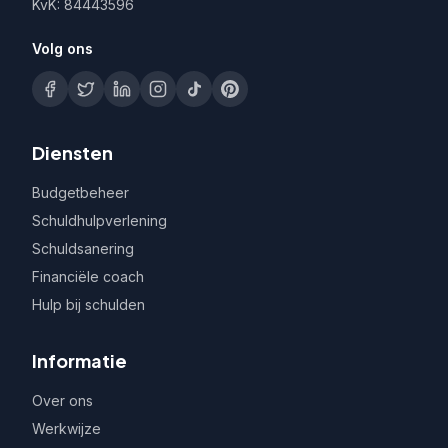
KvK: 84443596
Volg ons
Diensten
Budgetbeheer
Schuldhulpverlening
Schuldsanering
Financiële coach
Hulp bij schulden
Informatie
Over ons
Werkwijze