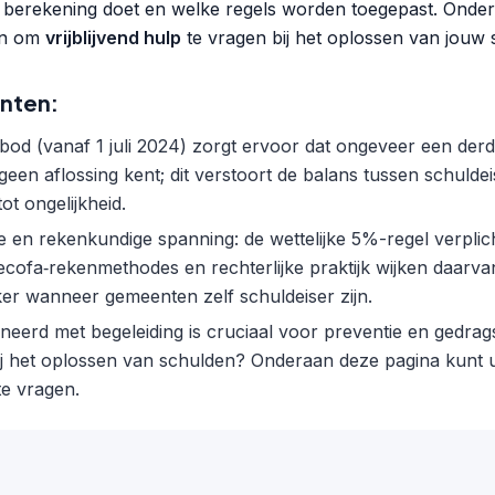
 berekening doet en welke regels worden toegepast. Onder
len om
vrijblijvend hulp
te vragen bij het oplossen van jouw 
unten:
od (vanaf 1 juli 2024) zorgt ervoor dat ongeveer een der
geen aflossing kent; dit verstoort de balans tussen schuld
ot ongelijkheid.
che en rekenkundige spanning: de wettelijke 5%-regel verpli
ecofa‑rekenmethodes en rechterlijke praktijk wijken daarva
eker wanneer gemeenten zelf schuldeiser zijn.
eerd met begeleiding is cruciaal voor preventie en gedrags
 bij het oplossen van schulden? Onderaan deze pagina kunt 
te vragen.