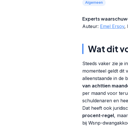
Algemeen
Experts waarschuwen
Auteur:
Emel Ersoy
,
Wat dit v
Steeds vaker zie je 
momenteel geldt dit
alleenstaande in de 
van achttien maand
per maand voor terug
schuldenaren en heeft
Dat heeft ook juridis
procent-regel
, maar
bij Wsnp-dwangakkoor