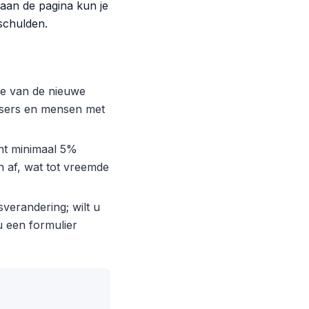
aan de pagina kun je
schulden.
de van de nieuwe
eisers en mensen met
cht minimaal 5%
n af, wat tot vreemde
verandering; wilt u
u een formulier