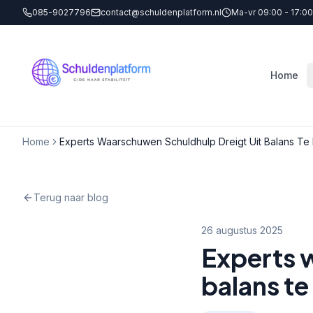
085-9027796
contact@schuldenplatform.nl
Ma-vr 09:00 - 17:00
Home
Home
Experts Waarschuwen Schuldhulp Dreigt Uit Balans Te
Terug naar blog
26 augustus 2025
Experts 
balans te