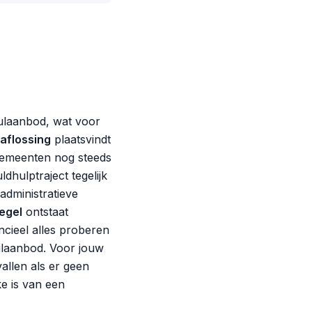
laanbod, wat voor
aflossing
plaatsvindt
 gemeenten nog steeds
dhulptraject tegelijk
 administratieve
egel
ontstaat
ncieel alles proberen
ulaanbod. Voor jouw
allen als er geen
ke is van een