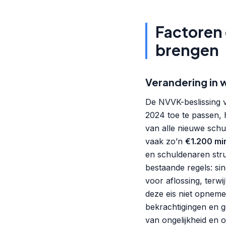
Factoren 
brengen
Verandering in 
De NVVK-beslissing
2024 toe te passen, 
van alle nieuwe schul
vaak zo’n
€1.200 mi
en schuldenaren stru
bestaande regels: sin
voor aflossing, ter
deze eis niet opnemen.
bekrachtigingen en g
van ongelijkheid en o