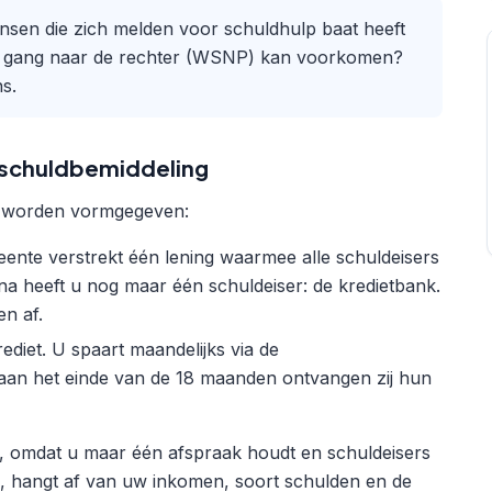
ensen die zich melden voor schuldhulp baat heeft
r de gang naar de rechter (WSNP) kan voorkomen?
s.
 schuldbemiddeling
en worden vormgegeven:
ente verstrekt één lening waarmee alle schuldeisers
na heeft u nog maar één schuldeiser: de kredietbank.
en af.
diet. U spaart maandelijks via de
 aan het einde van de 18 maanden ontvangen zij hun
st, omdat u maar één afspraak houdt en schuldeisers
s, hangt af van uw inkomen, soort schulden en de