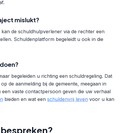
f.
aject mislukt?
 kan de schuldhulpverlener via de rechter een
en. Schuldenplatform begeleidt u ook in die
 doen?
, maar begeleiden u richting een schuldregeling. Dat
n op de aanmelding bij de gemeente, meegaan in
u een vaste contactpersoon geven die uw verhaal
en
bieden en wat een
schuldenvrij leven
voor u kan
ie bespreken?