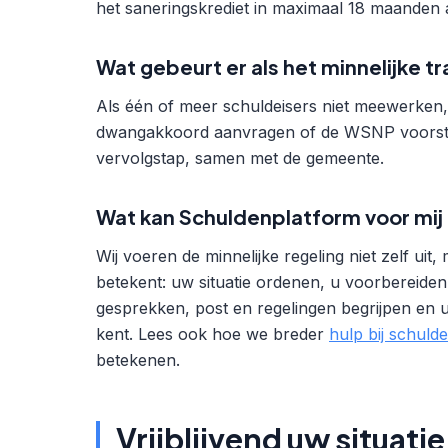
het saneringskrediet in maximaal 18 maanden a
Wat gebeurt er als het minnelijke tr
Als één of meer schuldeisers niet meewerken,
dwangakkoord aanvragen of de WSNP voorstell
vervolgstap, samen met de gemeente.
Wat kan Schuldenplatform voor mij
Wij voeren de minnelijke regeling niet zelf uit
betekent: uw situatie ordenen, u voorbereide
gesprekken, post en regelingen begrijpen en 
kent. Lees ook hoe we breder
hulp bij schuld
betekenen.
Vrijblijvend uw situat