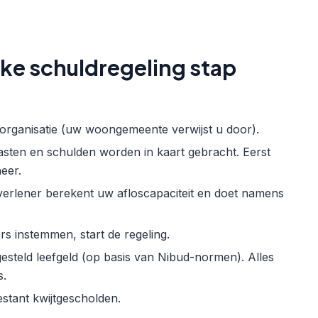
jke schuldregeling stap
organisatie (uw woongemeente verwijst u door).
sten en schulden worden in kaart gebracht. Eerst
eer.
erlener berekent uw afloscapaciteit en doet namens
sers instemmen, start de regeling.
gesteld leefgeld (op basis van Nibud-normen). Alles
s.
stant kwijtgescholden.