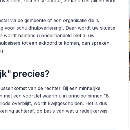
overzicht, rust en structuur, zodat u niet alleen voor
stal via de gemeente of een organisatie die is
g voor schuldhulpverlening). Daar wordt uw situatie
 en wordt namens u onderhandeld met al uw
schuldeisers tot een akkoord te komen, dan spreken
g.
jk" precies?
tussenkomst van de rechter. Bij een minnelijke
 in met een voorstel waarin u in principe binnen 18
iode overblijft, wordt kwijtgescholden. Het is dus
ening achteraf, op basis van wat u redelijkerwijs