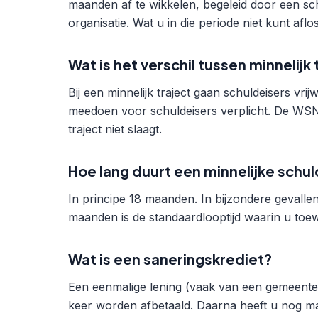
maanden af te wikkelen, begeleid door een s
organisatie. Wat u in die periode niet kunt afl
Wat is het verschil tussen minnelijk
Bij een minnelijk traject gaan schuldeisers vrijw
meedoen voor schuldeisers verplicht. De WSNP 
traject niet slaagt.
Hoe lang duurt een minnelijke schu
In principe 18 maanden. In bijzondere gevallen
maanden is de standaardlooptijd waarin u toew
Wat is een saneringskrediet?
Een eenmalige lening (vaak van een gemeentel
keer worden afbetaald. Daarna heeft u nog maa