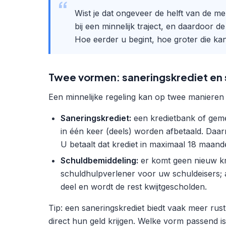
Wist je dat ongeveer de helft van de m
bij een minnelijk traject, en daardoo
Hoe eerder u begint, hoe groter die kan
Twee vormen: saneringskrediet en
Een minnelijke regeling kan op twee manier
Saneringskrediet:
een kredietbank of geme
in één keer (deels) worden afbetaald. Daar
U betaalt dat krediet in maximaal 18 maand
Schuldbemiddeling:
er komt geen nieuw kre
schuldhulpverlener voor uw schuldeisers;
deel en wordt de rest kwijtgescholden.
Tip: een saneringskrediet biedt vaak meer ru
direct hun geld krijgen. Welke vorm passend i