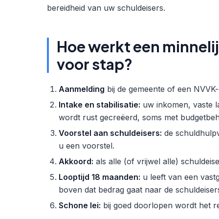
bereidheid van uw schuldeisers.
Hoe werkt een minneli
voor stap?
Aanmelding
bij de gemeente of een NVVK-
Intake en stabilisatie:
uw inkomen, vaste la
wordt rust gecreëerd, soms met budgetbeh
Voorstel aan schuldeisers:
de schuldhulpv
u een voorstel.
Akkoord:
als alle (of vrijwel alle) schuldei
Looptijd 18 maanden:
u leeft van een vast
boven dat bedrag gaat naar de schuldeiser
Schone lei:
bij goed doorlopen wordt het re