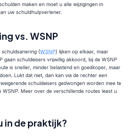
 schulden maken en moet u alle wijzigingen in
aan uw schuldhulpverlener.
ling vs. WSNP
e schuldsanering (
WSNP
) lijken op elkaar, maar
P gaan schuldeisers vrijwillig akkoord, bij de WSNP
route is sneller, minder belastend en goedkoper, maar
edoen. Lukt dat niet, dan kan via de rechter een
 weigerende schuldeisers gedwongen worden mee te
de WSNP. Meer over de verschillende routes leest u
 in de praktijk?