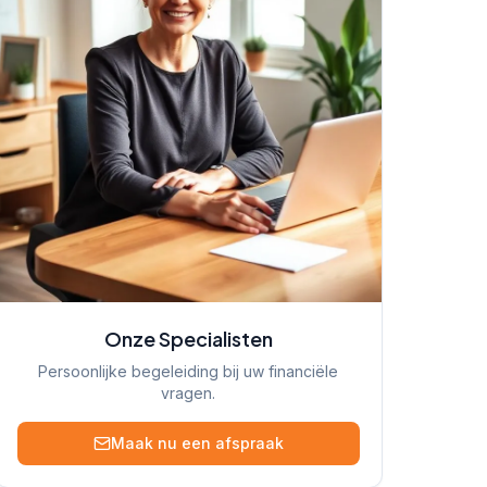
Onze Specialisten
Persoonlijke begeleiding bij uw financiële
vragen.
Maak nu een afspraak