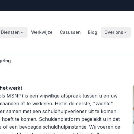
Diensten
Werkwijze
Casussen
Blog
Over ons
geling
 het werkt
ls MSNP) is een vrijwillige afspraak tussen u en uw
aanden af te wikkelen. Het is de eerste, "zachte"
t er samen met een schuldhulpverlener uit te komen,
 hoeft te komen. Schuldenplatform begeleidt u in dat
e of een bevoegde schuldhulpinstantie. Wij voeren de