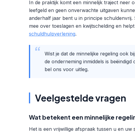
In de praktijk komt een minnelijk traject nee
leefgeld en geen onverwachte uitgaven kunnen d
anderhalf jaar bent u in principe schuldenvrij.
mee over toeslagen en kwijtschelding en help
schuldhulpverlening
.
Wist je dat de minnelijke regeling ook 
de onderneming inmiddels is beëindigd 
bel ons voor uitleg.
Veelgestelde vragen
Wat betekent een minnelijke regeli
Het is een vrijwillige afspraak tussen u en u