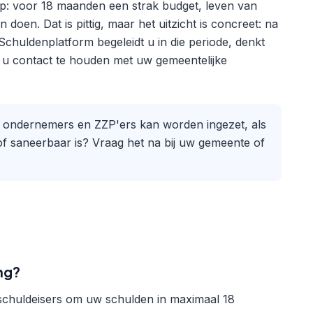
r op: voor 18 maanden een strak budget, leven van
oen. Dat is pittig, maar het uitzicht is concreet: na
 Schuldenplatform begeleidt u in die periode, denkt
t u contact te houden met uw gemeentelijke
bij ondernemers en ZZP'ers kan worden ingezet, als
of saneerbaar is? Vraag het na bij uw gemeente of
ng?
w schuldeisers om uw schulden in maximaal 18