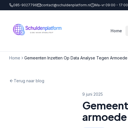
085-9027796
contact@schuldenplatform.nl
Ma-vr 09:00 - 17:00
Home
Home
Gemeenten Inzetten Op Data Analyse Tegen Armoede
Terug naar blog
9 juni 2025
Gemeente
armoede 