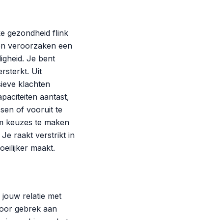
e gezondheid flink
en veroorzaken een
gheid. Je bent
rsterkt. Uit
ieve klachten
paciteiten aantast,
sen of vooruit te
 om keuzes te maken
 Je raakt verstrikt in
eilijker maakt.
jouw relatie met
 door gebrek aan