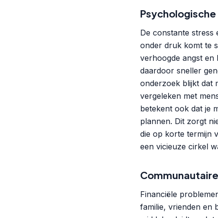
Psychologische
De constante stress 
onder druk komt te 
verhoogde angst en 
daardoor sneller gene
onderzoek blijkt da
vergeleken met mense
betekent ook dat je 
plannen. Dit zorgt n
die op korte termijn v
een vicieuze cirkel w
Communautaire 
Financiële problemen
familie, vrienden en