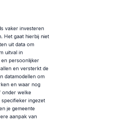
s vaker investeren
Het gaat hierbij niet
ten uit data om
 uitval in
 en persoonlijker
allen en versterkt de
lpen datamodellen om
werken en waar nog
f onder welke
specifieker ingezet
 en je gemeente
evere aanpak van