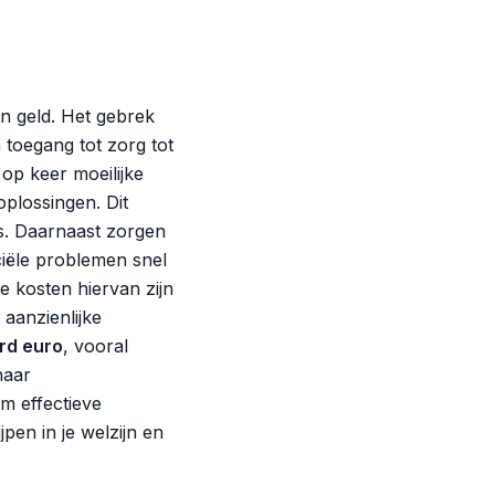
n geld. Het gebrek
n toegang tot zorg tot
op keer moeilijke
plossingen. Dit
s. Daarnaast zorgen
ciële problemen snel
 kosten hiervan zijn
aanzienlijke
ard euro
, vooral
naar
om effectieve
pen in je welzijn en