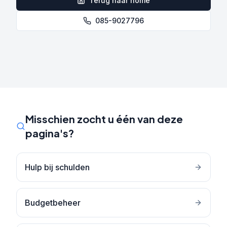
Terug naar home
085-9027796
Misschien zocht u één van deze
pagina's?
Hulp bij schulden
Budgetbeheer