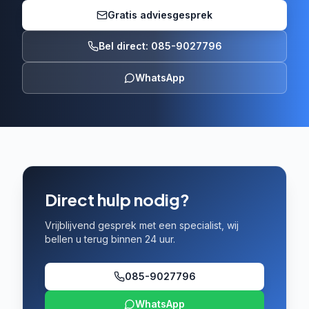
Gratis adviesgesprek
Bel direct: 085-9027796
WhatsApp
Direct hulp nodig?
Vrijblijvend gesprek met een specialist, wij
bellen u terug binnen 24 uur.
085-9027796
WhatsApp