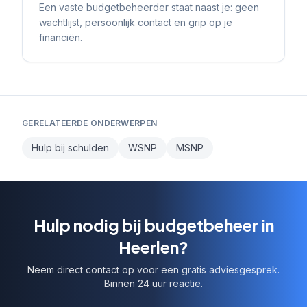
Een vaste budgetbeheerder staat naast je: geen
wachtlijst, persoonlijk contact en grip op je
financiën.
GERELATEERDE ONDERWERPEN
Hulp bij schulden
WSNP
MSNP
Hulp nodig bij budgetbeheer in
Heerlen?
Neem direct contact op voor een gratis adviesgesprek.
Binnen 24 uur reactie.