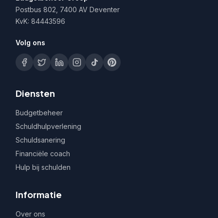
Postbus 802, 7400 AV Deventer
KvK: 84443596
Volg ons
Diensten
Budgetbeheer
Schuldhulpverlening
Schuldsanering
Financiële coach
Hulp bij schulden
Informatie
Over ons