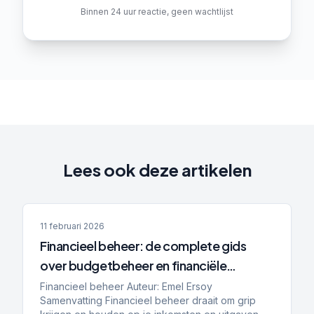
Binnen 24 uur reactie, geen wachtlijst
Lees ook deze artikelen
11 februari 2026
Financieel beheer: de complete gids
over budgetbeheer en financiële
planning
Financieel beheer Auteur: Emel Ersoy
Samenvatting Financieel beheer draait om grip