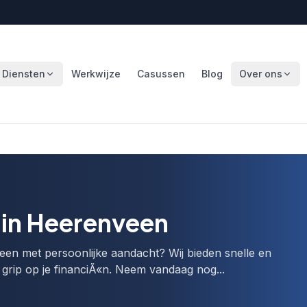
Diensten
Werkwijze
Casussen
Blog
Over ons
in Heerenveen
en met persoonlijke aandacht? Wij bieden snelle en
r grip op je financiÃ«n. Neem vandaag nog...