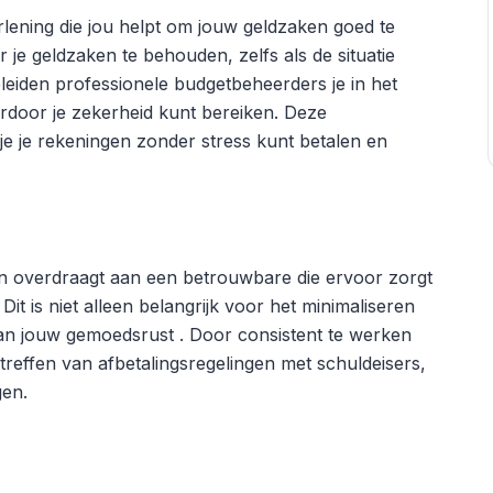
lening die jou helpt om jouw geldzaken goed te
er je geldzaken te behouden, zelfs als de situatie
leiden professionele budgetbeheerders je in het
rdoor je zekerheid kunt bereiken. Deze
je je rekeningen zonder stress kunt betalen en
ën overdraagt aan een betrouwbare die ervoor zorgt
Dit is niet alleen belangrijk voor het minimaliseren
an jouw gemoedsrust . Door consistent te werken
treffen van afbetalingsregelingen met schuldeisers,
gen.