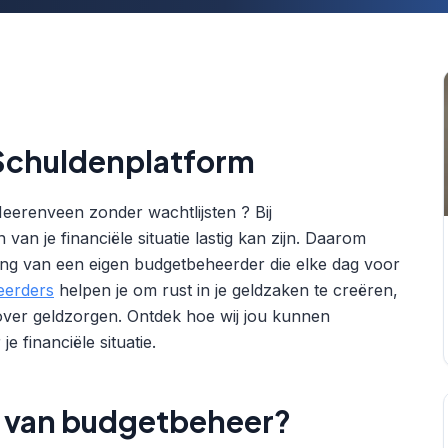
 Schuldenplatform
eerenveen zonder wachtlijsten ? Bij
an je financiële situatie lastig kan zijn. Daarom
ng van een eigen budgetbeheerder die elke dag voor
eerders
helpen je om rust in je geldzaken te creëren,
over geldzorgen. Ontdek hoe wij jou kunnen
e financiële situatie.
n van budgetbeheer?