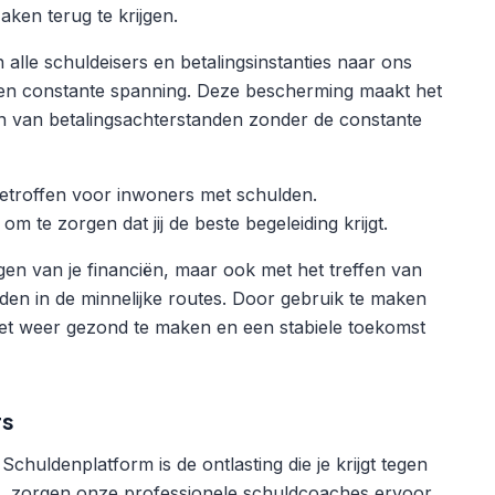
aken terug te krijgen.
alle schuldeisers en betalingsinstanties naar ons
en constante spanning. Deze bescherming maakt het
en van betalingsachterstanden zonder de constante
getroffen voor inwoners met schulden.
te zorgen dat jij de beste begeleiding krijgt.
gen van je financiën, maar ook met het treffen van
eiden in de minnelijke routes. Door gebruik te maken
dget weer gezond te maken en een stabiele toekomst
rs
chuldenplatform is de ontlasting die je krijgt tegen
dt, zorgen onze professionele schuldcoaches ervoor