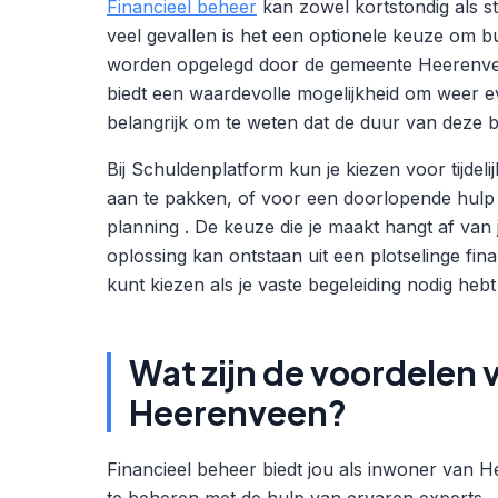
Financieel beheer
kan zowel kortstondig als str
veel gevallen is het een optionele keuze om 
worden opgelegd door de gemeente Heerenveen 
biedt een waardevolle mogelijkheid om weer even
belangrijk om te weten dat de duur van deze b
Bij Schuldenplatform kun je kiezen voor tijdeli
aan te pakken, of voor een doorlopende hulp w
planning . De keuze die je maakt hangt af van j
oplossing kan ontstaan uit een plotselinge finan
kunt kiezen als je vaste begeleiding nodig hebt 
Wat zijn de voordelen
Heerenveen?
Financieel beheer biedt jou als inwoner van H