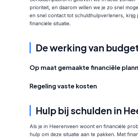
prioriteit, en daarom willen we je zo snel mog
en snel contact tot schuldhulpverleners, krijg
financiële situatie.
De werking van budge
Op maat gemaakte financiële plann
Regeling vaste kosten
Hulp bij schulden in H
Als je in Heerenveen woont en financiële pro
hulp om deze situatie aan te pakken. Met finan