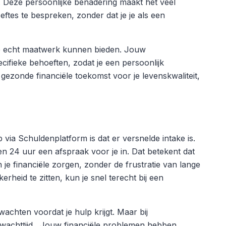
. Deze persoonlijke benadering maakt het veel
ftes te bespreken, zonder dat je je als een
we echt maatwerk kunnen bieden. Jouw
ifieke behoeften, zodat je een persoonlijk
gezonde financiële toekomst voor je levenskwaliteit,
via Schuldenplatform is dat er versnelde intake is.
en 24 uur een afspraak voor je in. Dat betekent dat
n je financiële zorgen, zonder de frustratie van lange
rheid te zitten, kun je snel terecht bij een
wachten voordat je hulp krijgt. Maar bij
wachttijd . Jouw financiële problemen hebben