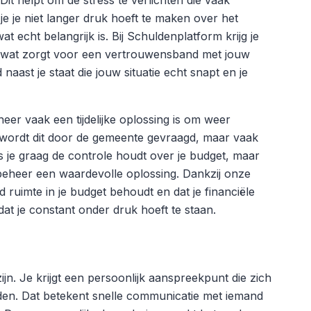
it helpt om de stress te verlichten die vaak
 je niet langer druk hoeft te maken over het
 echt belangrijk is. Bij Schuldenplatform krijg je
 wat zorgt voor een vertrouwensband met jouw
aast je staat die jouw situatie echt snapt en je
eer vaak een tijdelijke oplossing is om weer
en wordt dit door de gemeente gevraagd, maar vaak
ls je graag de controle houdt over je budget, maar
 beheer een waardevolle oplossing. Dankzij onze
 ruimte in je budget behoudt en dat je financiële
 je constant onder druk hoeft te staan.
ijn. Je krijgt een persoonlijk aanspreekpunt die zich
eden. Dat betekent snelle communicatie met iemand