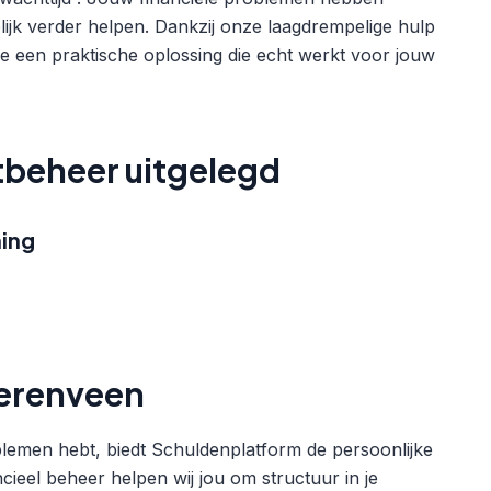
elijk verder helpen. Dankzij onze laagdrempelige hulp
 je een praktische oplossing die echt werkt voor jouw
tbeheer uitgelegd
ing
eerenveen
blemen hebt, biedt Schuldenplatform de persoonlijke
cieel beheer helpen wij jou om structuur in je