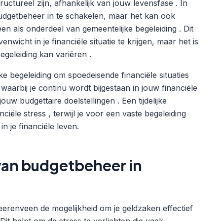
uctureel zijn, afhankelijk van jouw levensfase . In
budgetbeheer in te schakelen, maar het kan ook
als onderdeel van gemeentelijke begeleiding . Dit
wicht in je financiële situatie te krijgen, maar het is
egeleiding kan variëren .
jke begeleiding om spoedeisende financiële situaties
aarbij je continu wordt bijgestaan in jouw financiële
ouw budgettaire doelstellingen . Een tijdelijke
ciële stress , terwijl je voor een vaste begeleiding
in je financiële leven.
 van budgetbeheer in
eerenveen de mogelijkheid om je geldzaken effectief