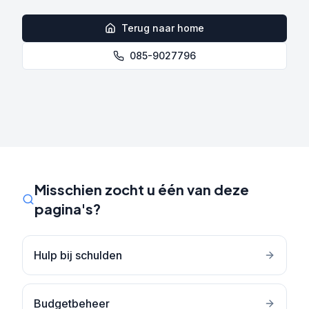
Terug naar home
085-9027796
Misschien zocht u één van deze
pagina's?
Hulp bij schulden
Budgetbeheer