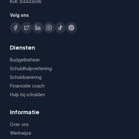
KvK: 84443596
Volg ons
Diensten
Budgetbeheer
Schuldhulpverlening
Schuldsanering
Financiële coach
Hulp bij schulden
Informatie
Over ons
Werkwijze