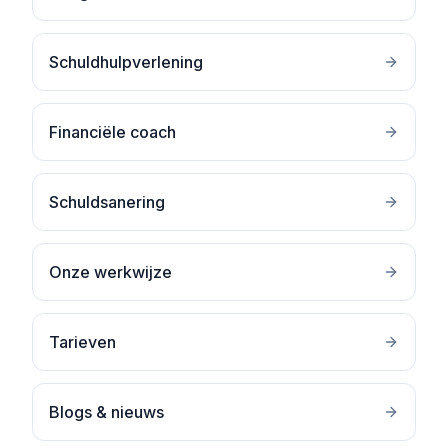
Schuldhulpverlening
Financiële coach
Schuldsanering
Onze werkwijze
Tarieven
Blogs & nieuws